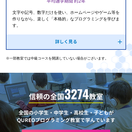
平均通学期間 約2年
文字や記号、数字だけを使い、ホームページやゲーム等を
作りながら、楽しく「本格的」なプログラミングを学びま
す。
詳しく見る
※一部教室では中級コースを開講していない場合がございます。
3274
信頼の全国
教室
全国の小学生・中学生・高校生・子どもが
QUREOプログラミング教室で学んでいます