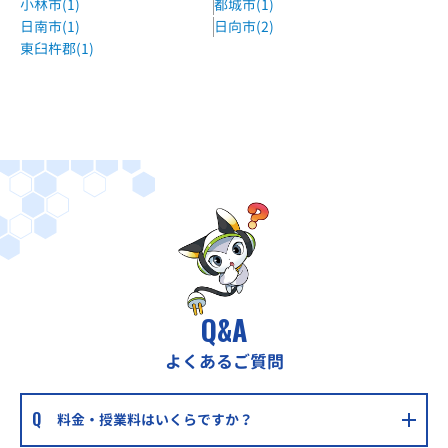
小林市(1)
都城市(1)
日南市(1)
日向市(2)
東臼杵郡(1)
Q&A
よくあるご質問
料金・授業料はいくらですか？