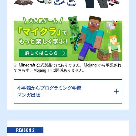
※ Minecraft 公式製品ではありません。Mojang から承認され
ておらず、Mojang とは関係ありません。
小学館からプログラミング学習
マンガ出版
REASON 2