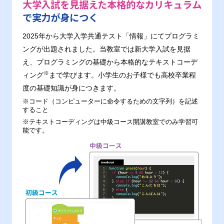
大学入試を見据えた本格的なカリキュラム
で実力が身につく
2025年から大学入学共通テスト「情報」にてプログラミ
ングが出題されました。当教室では新大学入試を見据
え、プログラミングの基礎から本格的なテキストコーデ
※
ィング
まで学びます。小学生のお子様でも高校卒業程
度の基礎知識が身につきます。
※コード（コンピューターに命令するための文字列）を記述
すること
※テキストコーディングは中級コース開講教室でのみ学習可
能です。