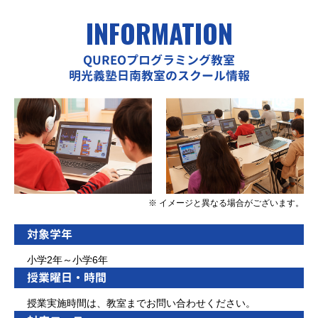
INFORMATION
QUREOプログラミング教室
明光義塾日南教室のスクール情報
※ イメージと異なる場合がございます。
対象学年
小学2年～小学6年
授業曜日・時間
授業実施時間は、教室までお問い合わせください。