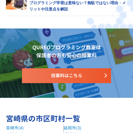
プログラミング学習は意味ない？無駄ではない理由・メ
リットや注意点を解説
QUREOプログラミング教室は
保護者の方も安心の授業料
授業料はこちら
宮崎県の市区町村一覧
宮崎市(4)
延岡市(3)