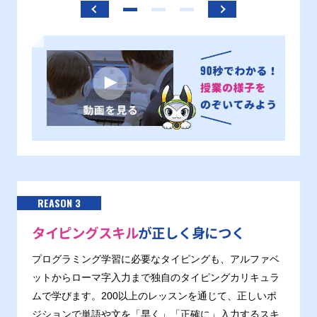
REASON 3
タイピングスキル
が正しく身につく
プログラミング学習に必要なタイピングも、アルファベ
ットからローマ字入力まで独自のタイピングカリキュラ
ムで学びます。200以上のレッスンを通じて、正しいポ
ジションで単語や文を「早く」「正確に」入力するスキ