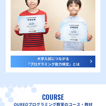
大学入試につながる
「プログラミング能力検定」とは
COURSE
QUREOプログラミング教室のコース・教材