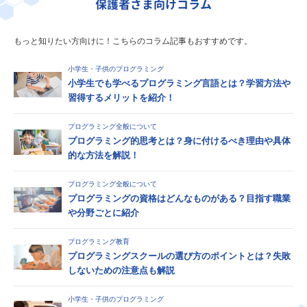
保護者さま向けコラム
もっと知りたい方向けに！こちらのコラム記事もおすすめです。
小学生・子供のプログラミング
小学生でも学べるプログラミング言語とは？学習方法や
習得するメリットを紹介！
プログラミング全般について
プログラミング的思考とは？身に付けるべき理由や具体
的な方法を解説！
プログラミング全般について
プログラミングの資格はどんなものがある？目指す職業
や分野ごとに紹介
プログラミング教育
プログラミングスクールの選び方のポイントとは？失敗
しないための注意点も解説
小学生・子供のプログラミング