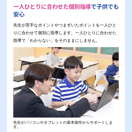
一人ひとりに合わせた個別指導
で子供でも
安心
先生が苦手なポイントやつまずいたポイントを一人ひと
りに合わせて個別に指導します。一人ひとりに合わせた
指導で「わからない」をそのままにしません。
。
先生がパソコンやタブレットの基本操作からサポートしま
わから
す。