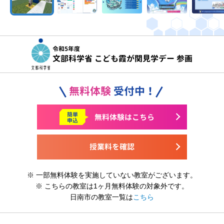
令和5年度
文部科学省 こども霞が関見学デー 参画
無料体験
受付中！
簡単
無料体験はこちら
申込
授業料を確認
※ 一部無料体験を実施していない教室がございます。
※ こちらの教室は1ヶ月無料体験の対象外です。
日南市の教室一覧は
こちら