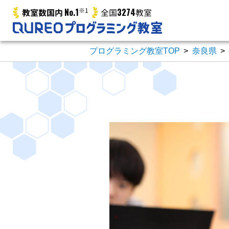
No.1
※1
3274
教室数国内
全国
教室
プログラミング教室TOP
>
奈良県
>