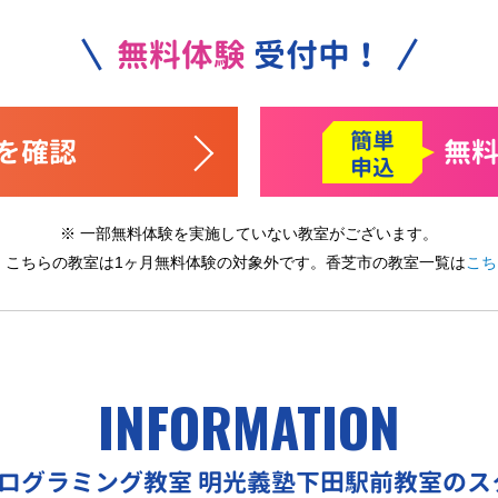
無料体験
受付中！
簡単
を確認
無
申込
※ 一部無料体験を実施していない教室がございます。
※ こちらの教室は1ヶ月無料体験の対象外です。
香芝市の教室一覧は
こち
INFORMATION
プログラミング教室
明光義塾下田駅前教室のス