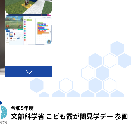
令和5年度
文部科学省 こども霞が関見学デー 参画