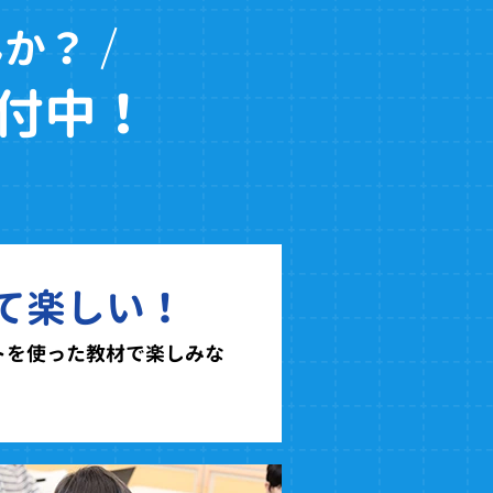
んか？
付中！
て楽しい！
トを使った教材で楽しみな