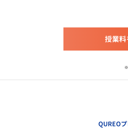
授業料
QUREO