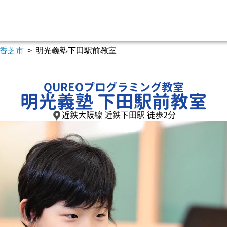
香芝市
>
明光義塾下田駅前教室
QUREOプログラミング教室
明光義塾 下田駅前教室
近鉄大阪線 近鉄下田駅 徒歩2分