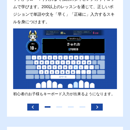
ムで学びます。200以上のレッスンを通じて、正しいポ
ジションで単語や文を「早く」「正確に」入力するスキ
ルを身につけます。
す。
初心者のお子様もキーボード入力が出来るようになります。
正しい
ます。