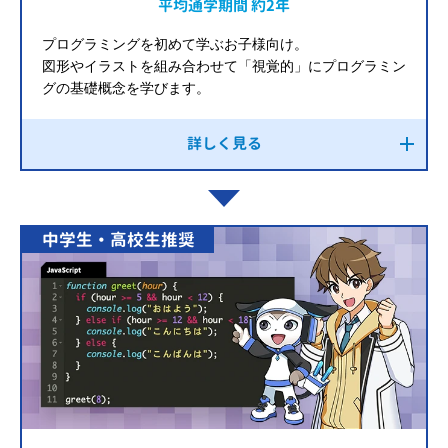
平均通学期間 約2年
プログラミングを初めて学ぶお子様向け。
図形やイラストを組み合わせて「視覚的」にプログラミン
グの基礎概念を学びます。
詳しく見る
中学生・高校生推奨