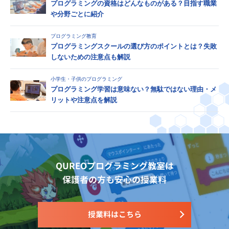
プログラミングの資格はどんなものがある？目指す職業
や分野ごとに紹介
プログラミング教育
プログラミングスクールの選び方のポイントとは？失敗
しないための注意点も解説
小学生・子供のプログラミング
プログラミング学習は意味ない？無駄ではない理由・メ
リットや注意点を解説
QUREOプログラミング教室は
保護者の方も安心の授業料
授業料はこちら