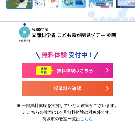
令和5年度
文部科学省 こども霞が関見学デー 参画
無料体験
受付中！
簡単
無料体験はこちら
申込
授業料を確認
※ 一部無料体験を実施していない教室がございます。
※ こちらの教室は1ヶ月無料体験の対象外です。
葛城市の教室一覧は
こちら