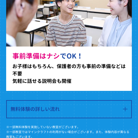
事前準備はナシ
でOK！
お子様はもちろん、保護者の方も事前の準備などは
不要
気軽に話せる説明会も開催
無料体験の詳しい流れ
※一部無料体験を実施していない教室がございます。
※一部教室ではマインクラフトの利用がない場合がございます。また、体験内容が異なる
教室もございます。