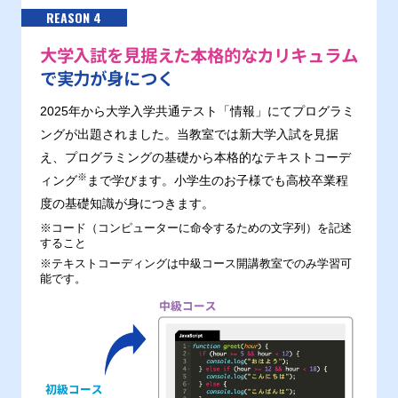
REASON 4
大学入試を見据えた本格的なカリキュラム
で実力が身につく
2025年から大学入学共通テスト「情報」にてプログラミ
ングが出題されました。当教室では新大学入試を見据
え、プログラミングの基礎から本格的なテキストコーデ
※
ィング
まで学びます。小学生のお子様でも高校卒業程
度の基礎知識が身につきます。
※コード（コンピューターに命令するための文字列）を記述
すること
※テキストコーディングは中級コース開講教室でのみ学習可
能です。