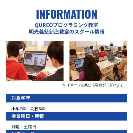
INFORMATION
QUREOプログラミング教室
明光義塾新庄教室のスクール情報
※ イメージと異なる場合がございます。
対象学年
小学2年～高校3年
授業曜日・時間
月曜～土曜日