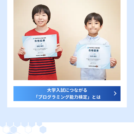
大学入試につながる
「プログラミング能力検定」とは