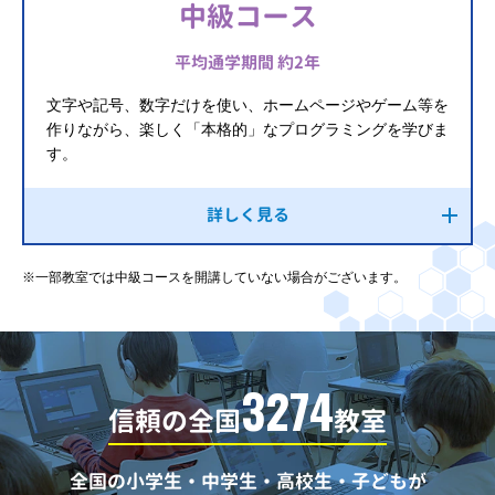
中級コース
平均通学期間 約2年
文字や記号、数字だけを使い、ホームページやゲーム等を
作りながら、楽しく「本格的」なプログラミングを学びま
す。
詳しく見る
※一部教室では中級コースを開講していない場合がございます。
3274
信頼の全国
教室
全国の小学生・中学生・高校生・子どもが