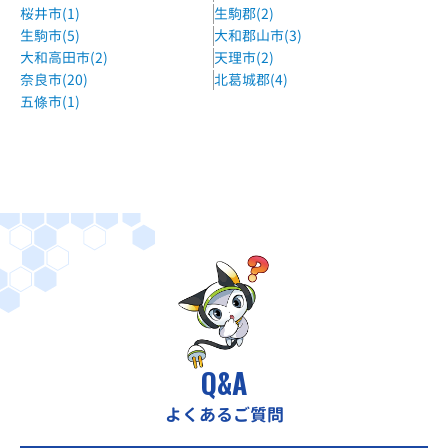
桜井市(1)
生駒郡(2)
生駒市(5)
大和郡山市(3)
大和高田市(2)
天理市(2)
奈良市(20)
北葛城郡(4)
五條市(1)
Q&A
よくあるご質問