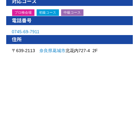
対応コース
プロ検会場
初級コース
中級コース
電話番号
0745-69-7911
住所
〒639-2113
奈良県
葛城市
北花内727-4 2F