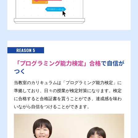
REASON 5
「プログラミング能力検定」合格
で自信が
つく
当教室のカリキュラムは「プログラミング能力検定」に
準拠しており、日々の授業が検定対策になります。検定
に合格すると合格証書を貰うことができ、達成感を味わ
いながら自信をつけることができます。