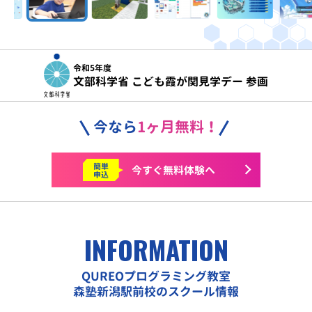
令和5年度
文部科学省 こども霞が関見学デー 参画
今なら
1ヶ月無料！
簡単
今すぐ
無料体験へ
申込
INFORMATION
QUREOプログラミング教室
森塾新潟駅前校のスクール情報