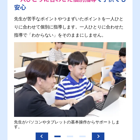
安心
先生が苦手なポイントやつまずいたポイントを一人ひと
りに合わせて個別に指導します。一人ひとりに合わせた
指導で「わからない」をそのままにしません。
。
先生がパソコンやタブレットの基本操作からサポートしま
わから
す。