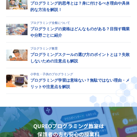
プログラミング的思考とは？身に付けるべき理由や具体
的な方法を解説！
プログラミング全般について
プログラミングの資格はどんなものがある？目指す職業
や分野ごとに紹介
プログラミング教育
プログラミングスクールの選び方のポイントとは？失敗
しないための注意点も解説
小学生・子供のプログラミング
プログラミング学習は意味ない？無駄ではない理由・メ
リットや注意点を解説
QUREOプログラミング教室は
保護者の方も安心の授業料