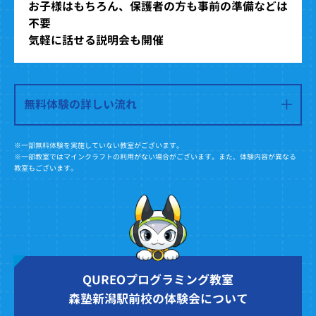
お子様はもちろん、保護者の方も事前の準備などは
不要
気軽に話せる説明会も開催
無料体験の詳しい流れ
※一部無料体験を実施していない教室がございます。
※一部教室ではマインクラフトの利用がない場合がございます。また、体験内容が異なる
教室もございます。
QUREOプログラミング教室
森塾新潟駅前校の体験会について