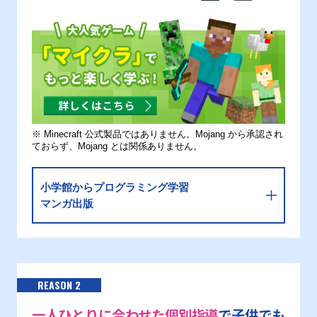
※ Minecraft 公式製品ではありません。Mojang から承認され
ておらず、Mojang とは関係ありません。
小学館からプログラミング学習
マンガ出版
REASON 2
一人ひとりに合わせた個別指導
で子供でも