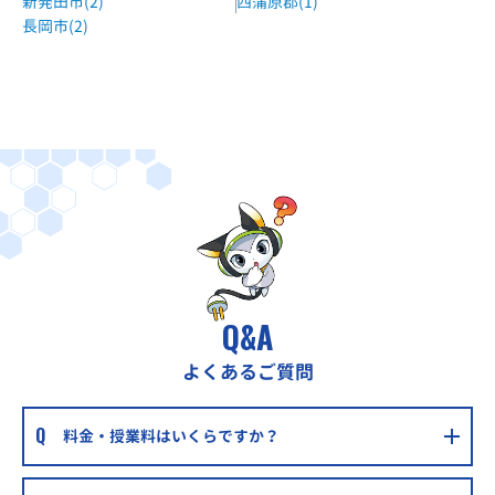
新発田市(2)
西蒲原郡(1)
長岡市(2)
Q&A
よくあるご質問
料金・授業料はいくらですか？