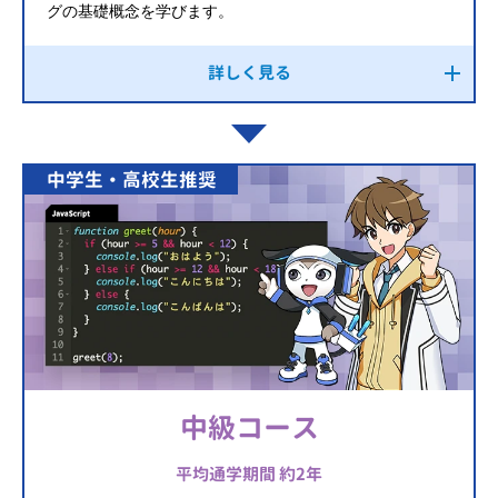
グの基礎概念を学びます。
詳しく見る
中学生・高校生推奨
中級コース
平均通学期間 約2年