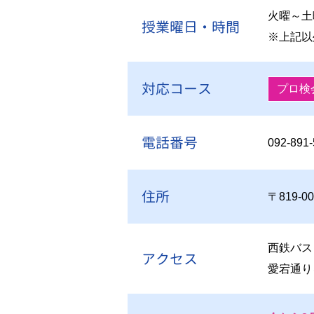
火曜～土曜 
授業曜日・時間
※上記以
対応コース
プロ検
電話番号
092-891
住所
〒819-
西鉄バス
アクセス
愛宕通り