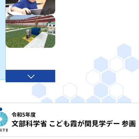
令和5年度
文部科学省 こども霞が関見学デー 参画