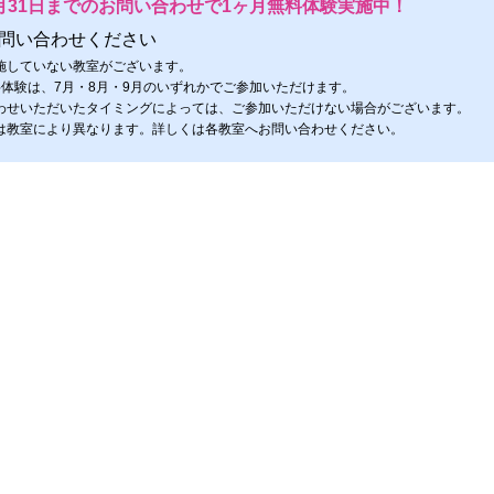
月31日までのお問い合わせで1ヶ月無料体験実施中！
問い合わせください
施していない教室がございます。
料体験は、7月・8月・9月のいずれかでご参加いただけます。
わせいただいたタイミングによっては、ご参加いただけない場合がございます。
は教室により異なります。詳しくは各教室へお問い合わせください。