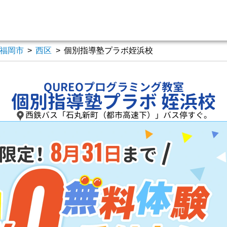
福岡市
>
西区
>
個別指導塾プラボ姪浜校
QUREOプログラミング教室
個別指導塾プラボ 姪浜校
西鉄バス「石丸新町（都市高速下）」バス停すぐ。