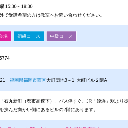
15:30～18:30
外で受講希望の方は教室へお問い合わせください。
会場
初級コース
中級コース
-5774
0021
福岡県
福岡市
西区
大町団地3－1 大町ビル２階A
「石丸新町（都市高速下）」バス停すぐ。JR「姪浜」駅より徒
を挟んだ向かい側にあるビルの2階にあります。