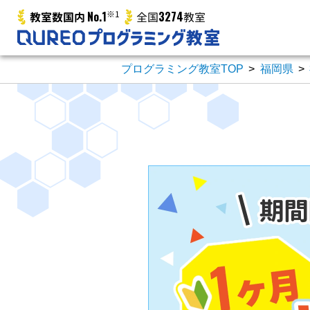
No.1
※1
3274
教室数国内
全国
教室
プログラミング教室TOP
>
福岡県
>