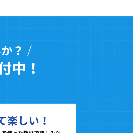
んか？
付中！
て楽しい！