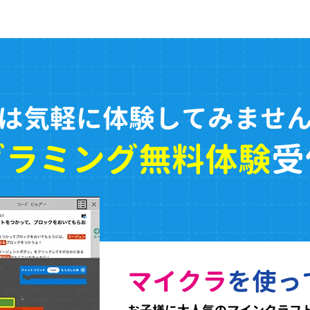
は気軽に体験してみませ
グラミング無料体験
受
マイクラ
を使っ