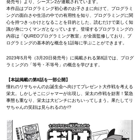
発売号）より、シーズン2が連載されています。
本作品はプログラミング初心者のお子さまに向けて、プログラミ
ングの面白さや生活の中での有用性を知り、プログラミングに関
心を持つきっかけとなることを目的とした、読むだけで楽しく知
識が身につくマンガとなっています。登場するプログラミングの
内容は「QUREOプログラミング教室」が全面監修しており、プ
ログラミングの基本的な概念を1話毎に学ぶことができます。
2023年5月号（3月20日発売号）に掲載される第8話では、プログ
ラミングの「等号・不等号」の概念を学びます。
【本誌掲載の第8話を一部公開】
憧れのリサちゃんのお誕生会へ向けてプレゼント大作戦を考える
栄太。しかしそこにジャマーが出現し、栄太の作戦を妨害！緊急
事態も重なり、栄太は大ピンチにおちいってしまう。果たしてリ
サちゃんの笑顔は見られるのか!?