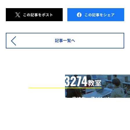
この記事をポスト
この記事をシェア
記事一覧へ
3274
信頼の全国
教室
全国の小学生・中学生・高校生・子どもが
QUREOプログラミング教室で学んでいます
※授業曜日・授業料等は各教室ページよりお問い合わせください。