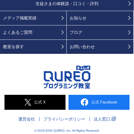
生徒さまの
体験談・口コミ・評判
メディア掲載実績
お知らせ
よくあるご質問
ブログ
教室を探す
お問い合わせ
公式 X
公式 Facebook
運営会社
プライバシー
ポリシー
法人窓口
© 2019-2026 QUREO, Inc. All Rights Reserved.