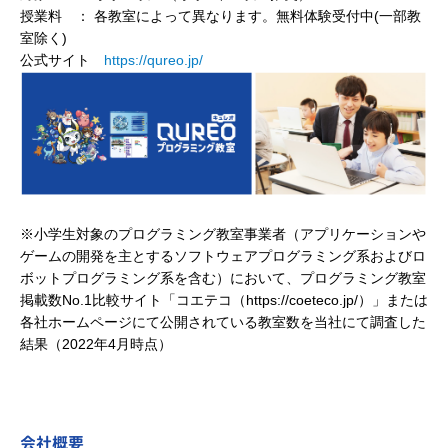
授業料 ： 各教室によって異なります。無料体験受付中(一部教
室除く)
公式サイト
https://qureo.jp/
※小学生対象のプログラミング教室事業者（アプリケーションや
ゲームの開発を主とするソフトウェアプログラミング系およびロ
ボットプログラミング系を含む）において、プログラミング教室
掲載数No.1比較サイト「コエテコ（https://coeteco.jp/）」または
各社ホームページにて公開されている教室数を当社にて調査した
結果（2022年4月時点）
会社概要