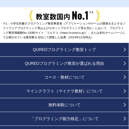
No.1
※1
教室数国内
※1：小学生対象のプログラミング教室事業者（アプリケーションやゲームの開発を主とするソ
フトウェアプログラミング系およびロボットプログラミング系を含む）において、プログラミ
ング教室掲載数No.1比較サイト「コエテコ（https://coeteco.jp/）」または各社ホームページに
て公開されている教室数を当社にて調査した結果（2024年12月時点）
QUREOプログラミング教室トップ
QUREOプログラミング教室が
選ばれる理由
コース・教材について
マインクラフト（マイクラ教材）について
無料体験について
「プログラミング能力検定」
について