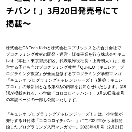
チバン！」3月20日発売号にて
掲載〜
株式会社CA Tech Kidsと株式会社スプリックスとの合弁会社で、
プログラミング教材の開発・運営・販売事業を行う株式会社キュ
レオ（本社：東京都渋谷区、代表取締役社長：上野朝大）は、運
営する子ども向けプログラミング教室「QUREO（キュレオ）プ
ログラミング教室」が全面監修するプログラミング学習マンガ
『キュレオ プログラミングチャレンジャーズ！（通称：キュレ
プロ）』の最新回となる第8話の内容をお知らせいたします。第8
話が掲載される、小学館「コロコロイチバン！」3月20日発売号
の本誌ページの一部も公開いたします。
『キュレオ プログラミングチャレンジャーズ！』は、小学館が
発行する月刊誌「コロコロイチバン！」にて2022年から連載開
始したプログラミング入門マンガです。2023年4月号（2月21日