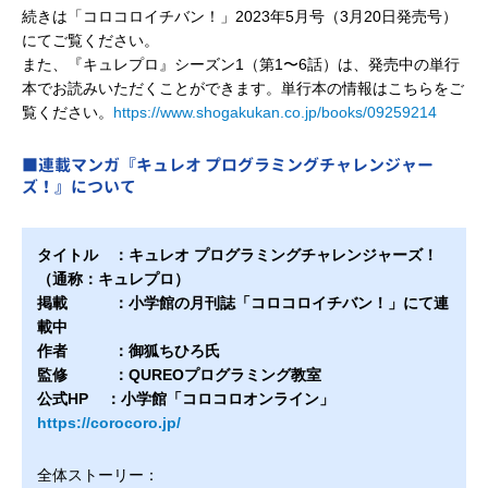
続きは「コロコロイチバン！」2023年5月号（3月20日発売号）
にてご覧ください。
また、『キュレプロ』シーズン1（第1〜6話）は、発売中の単行
本でお読みいただくことができます。単行本の情報はこちらをご
覧ください。
https://www.shogakukan.co.jp/books/09259214
■連載マンガ『キュレオ プログラミングチャレンジャー
ズ！』について
タイトル ：キュレオ プログラミングチャレンジャーズ！
（通称：キュレプロ）
掲載 ：小学館の月刊誌「コロコロイチバン！」にて連
載中
作者 ：御狐ちひろ氏
監修 ：QUREOプログラミング教室
公式HP ：小学館「コロコロオンライン」
https://corocoro.jp/
全体ストーリー：