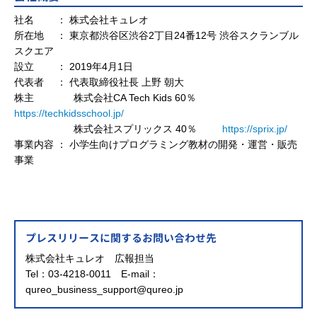
社名 ： 株式会社キュレオ
所在地 ： 東京都渋谷区渋谷2丁目24番12号 渋谷スクランブル
スクエア
設立 ： 2019年4月1日
代表者 ： 代表取締役社長 上野 朝大
株主 株式会社CA Tech Kids 60％
https://techkidsschool.jp/
株式会社スプリックス 40％
https://sprix.jp/
事業内容 ： 小学生向けプログラミング教材の開発・運営・販売
事業
プレスリリースに関するお問い合わせ先
株式会社キュレオ 広報担当
Tel：03-4218-0011 E-mail：
qureo_business_support@qureo.jp