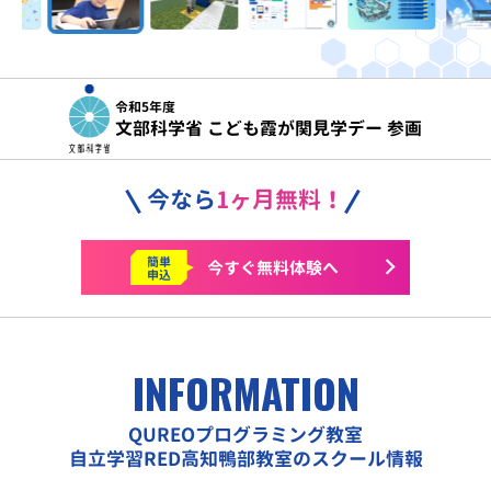
令和5年度
文部科学省 こども霞が関見学デー 参画
今なら
1ヶ月無料！
簡単
今すぐ
無料体験へ
申込
INFORMATION
QUREOプログラミング教室
自立学習RED高知鴨部教室のスクール情報