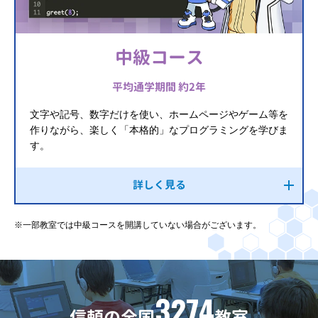
中級コース
平均通学期間 約2年
文字や記号、数字だけを使い、ホームページやゲーム等を
作りながら、楽しく「本格的」なプログラミングを学びま
す。
詳しく見る
※一部教室では中級コースを開講していない場合がございます。
3274
信頼の全国
教室