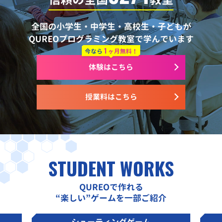
全国の小学生・中学生・高校生・子どもが
QUREOプログラミング教室で学んでいます
1
今なら
ヶ月無料！
体験はこちら
授業料はこちら
STUDENT WORKS
QUREOで作れる
“楽しい”ゲームを一部ご紹介