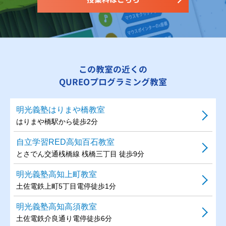
この教室の近くの
QUREOプログラミング教室
明光義塾はりまや橋教室
はりまや橋駅から徒歩2分
自立学習RED高知百石教室
とさでん交通桟橋線 桟橋三丁目 徒歩9分
明光義塾高知上町教室
土佐電鉄上町5丁目電停徒歩1分
明光義塾高知高須教室
土佐電鉄介良通り電停徒歩6分