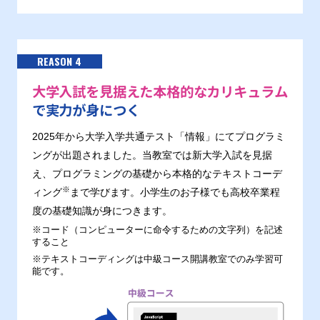
REASON 4
大学入試を見据えた本格的なカリキュラム
で実力が身につく
2025年から大学入学共通テスト「情報」にてプログラミ
ングが出題されました。当教室では新大学入試を見据
え、プログラミングの基礎から本格的なテキストコーデ
※
ィング
まで学びます。小学生のお子様でも高校卒業程
度の基礎知識が身につきます。
※コード（コンピューターに命令するための文字列）を記述
すること
※テキストコーディングは中級コース開講教室でのみ学習可
能です。