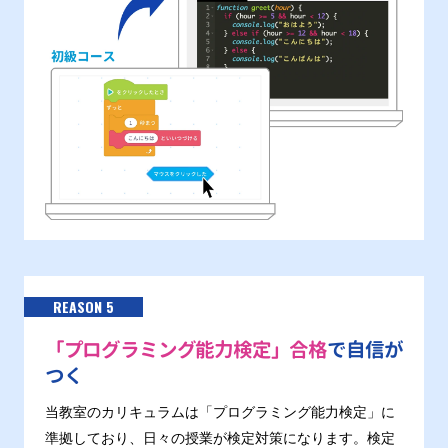
REASON 5
「プログラミング能力検定」合格
で自信が
つく
当教室のカリキュラムは「プログラミング能力検定」に
準拠しており、日々の授業が検定対策になります。検定