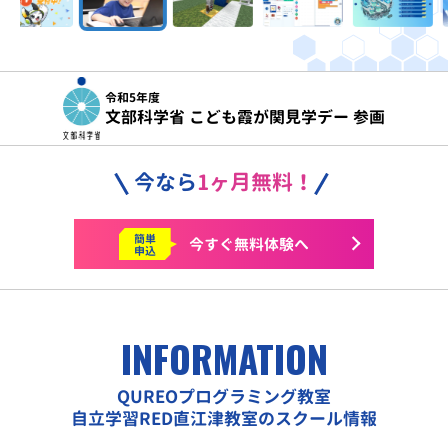
令和5年度
文部科学省 こども霞が関見学デー 参画
今なら
1ヶ月無料！
簡単
今すぐ
無料体験へ
申込
INFORMATION
QUREOプログラミング教室
自立学習RED直江津教室のスクール情報