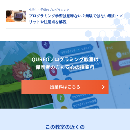
小学生・子供のプログラミング
プログラミング学習は意味ない？無駄ではない理由・メ
リットや注意点を解説
QUREOプログラミング教室は
保護者の方も安心の授業料
授業料はこちら
この教室の近くの