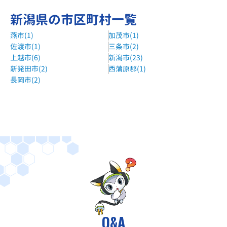
新潟県の市区町村一覧
燕市(1)
加茂市(1)
佐渡市(1)
三条市(2)
上越市(6)
新潟市(23)
新発田市(2)
西蒲原郡(1)
長岡市(2)
Q&A