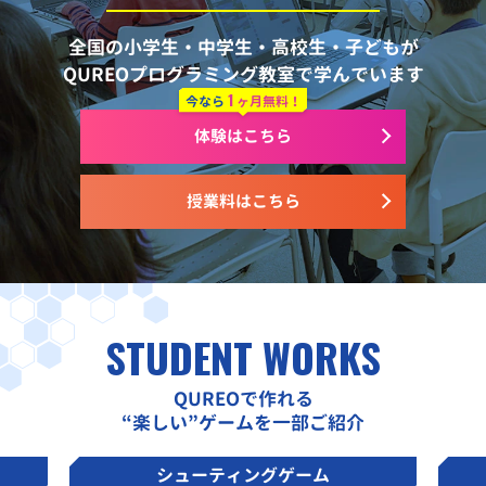
全国の小学生・中学生・高校生・子どもが
QUREOプログラミング教室で学んでいます
1
今なら
ヶ月無料！
体験はこちら
授業料はこちら
STUDENT WORKS
QUREOで作れる
“楽しい”ゲームを一部ご紹介
シューティングゲーム