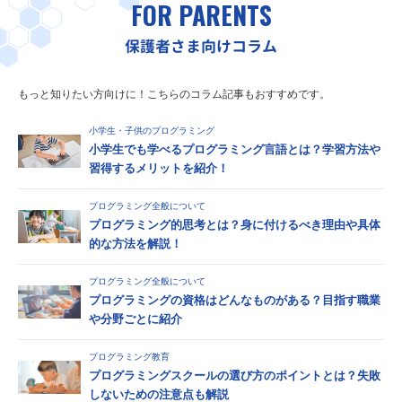
FOR PARENTS
保護者さま向けコラム
もっと知りたい方向けに！こちらのコラム記事もおすすめです。
小学生・子供のプログラミング
小学生でも学べるプログラミング言語とは？学習方法や
習得するメリットを紹介！
プログラミング全般について
プログラミング的思考とは？身に付けるべき理由や具体
的な方法を解説！
プログラミング全般について
プログラミングの資格はどんなものがある？目指す職業
や分野ごとに紹介
プログラミング教育
プログラミングスクールの選び方のポイントとは？失敗
しないための注意点も解説