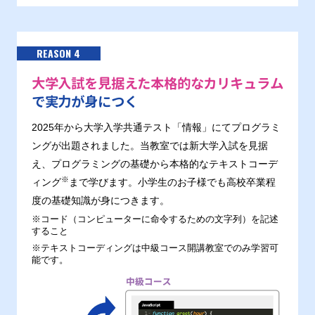
REASON 4
大学入試を見据えた本格的なカリキュラム
で実力が身につく
2025年から大学入学共通テスト「情報」にてプログラミ
ングが出題されました。当教室では新大学入試を見据
え、プログラミングの基礎から本格的なテキストコーデ
※
ィング
まで学びます。小学生のお子様でも高校卒業程
度の基礎知識が身につきます。
※コード（コンピューターに命令するための文字列）を記述
すること
※テキストコーディングは中級コース開講教室でのみ学習可
能です。