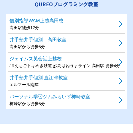
QUREOプログラミング教室
個別指導WAM上越高田校
高田駅徒歩12分
井手塾井手個別 高田教室
高田駅から徒歩5分
ジェイムズ英会話上越校
JRえちごトキめき鉄道 妙高はねうまライン 高田駅 徒歩4分
井手塾井手個別 直江津教室
エルマール南隣
パーソナル学習ジムみらいず柿崎教室
柿崎駅から徒歩5分