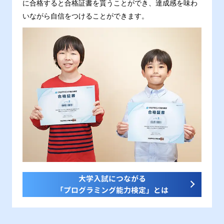
に合格すると合格証書を貰うことができ、達成感を味わ
いながら自信をつけることができます。
大学入試につながる
「プログラミング能力検定」とは