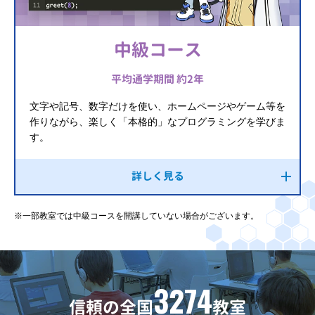
中級コース
平均通学期間 約2年
文字や記号、数字だけを使い、ホームページやゲーム等を
作りながら、楽しく「本格的」なプログラミングを学びま
す。
詳しく見る
※一部教室では中級コースを開講していない場合がございます。
3274
信頼の全国
教室