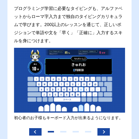
プログラミング学習に必要なタイピングも、アルファベ
ットからローマ字入力まで独自のタイピングカリキュラ
ムで学びます。200以上のレッスンを通じて、正しいポ
ジションで単語や文を「早く」「正確に」入力するスキ
ルを身につけます。
す。
初心者のお子様もキーボード入力が出来るようになります。
正しい
ます。