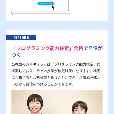
REASON 5
「プログラミング能力検定」合格
で自信が
つく
当教室のカリキュラムは「プログラミング能力検定」に
準拠しており、日々の授業が検定対策になります。検定
に合格すると合格証書を貰うことができ、達成感を味わ
いながら自信をつけることができます。