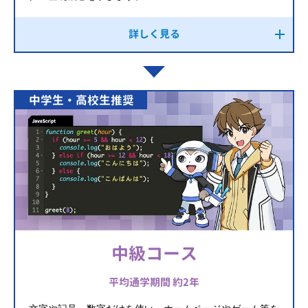
詳しく見る
中学生・高校生推奨
中級コース
平均通学期間 約2年