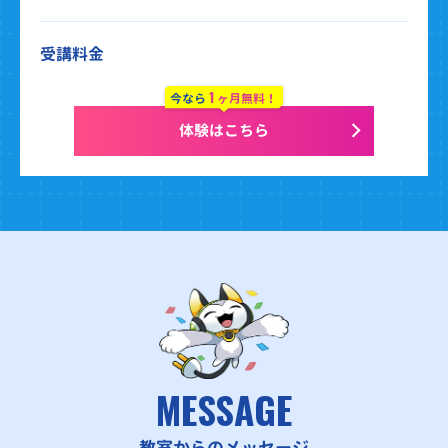
受講料金
1
今なら
ヶ月無料！
体験はこちら
MESSAGE
教室からのメッセージ