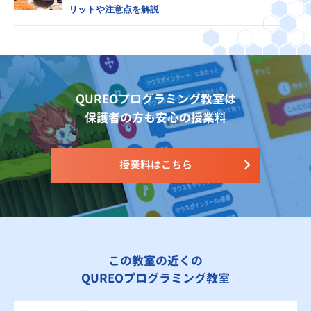
リットや注意点を解説
QUREOプログラミング教室は
保護者の方も安心の授業料
授業料はこちら
この教室の近くの
QUREOプログラミング教室