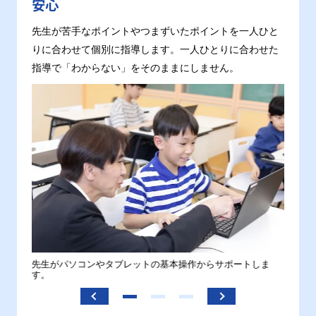
安心
先生が苦手なポイントやつまずいたポイントを一人ひと
りに合わせて個別に指導します。一人ひとりに合わせた
指導で「わからない」をそのままにしません。
。
先生がパソコンやタブレットの基本操作からサポートしま
わから
す。