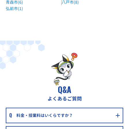
青森市(6)
八戸市(8)
弘前市(1)
Q&A
よくあるご質問
料金・授業料はいくらですか？