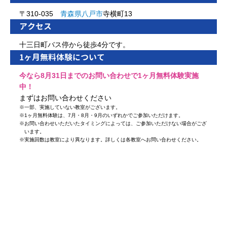
〒310-035
青森県
八戸市
寺横町13
アクセス
十三日町バス停から徒歩4分です。
1ヶ月無料体験について
今なら8月31日までのお問い合わせで1ヶ月無料体験実施
中！
まずはお問い合わせください
※
一部、実施していない教室がございます。
※
1ヶ月無料体験は、7月・8月・9月のいずれかでご参加いただけます。
※
お問い合わせいただいたタイミングによっては、ご参加いただけない場合がござ
います。
※
実施回数は教室により異なります。詳しくは各教室へお問い合わせください。