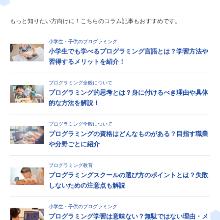
もっと知りたい方向けに！こちらのコラム記事もおすすめです。
小学生・子供のプログラミング
小学生でも学べるプログラミング言語とは？学習方法や
習得するメリットを紹介！
プログラミング全般について
プログラミング的思考とは？身に付けるべき理由や具体
的な方法を解説！
プログラミング全般について
プログラミングの資格はどんなものがある？目指す職業
や分野ごとに紹介
プログラミング教育
プログラミングスクールの選び方のポイントとは？失敗
しないための注意点も解説
小学生・子供のプログラミング
プログラミング学習は意味ない？無駄ではない理由・メ