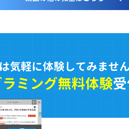
は気軽に体験してみませ
グラミング無料体験
受