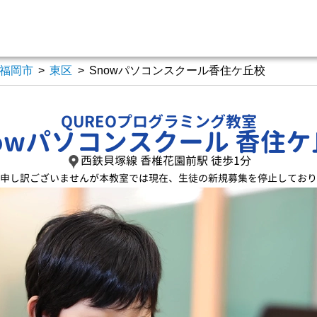
福岡市
>
東区
>
Snowパソコンスクール香住ケ丘校
QUREOプログラミング教室
nowパソコンスクール 香住ケ
西鉄貝塚線 香椎花園前駅 徒歩1分
申し訳ございませんが
本教室では現在、
生徒の新規募集を停止しており