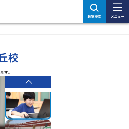
教室検索
メニュー
丘校
ます。