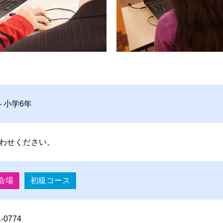
～小学6年
わせください。
会場
初級コース
1-0774