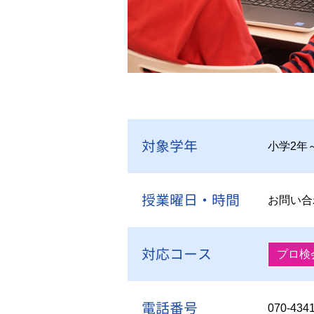
対象学年
小学2年
授業曜日・時間
お問い合
対応コース
プロ検
電話番号
070-434