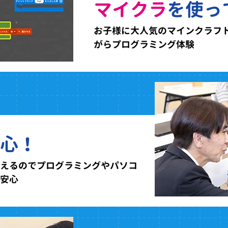
マイクラ
を使っ
お子様に大人気のマインクラフ
がらプログラミング体験
心！
えるのでプログラミングやパソコ
安心