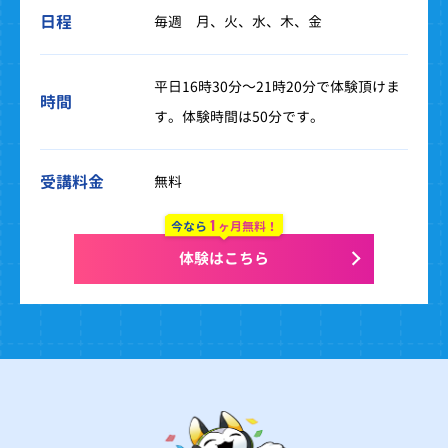
日程
毎週 月、火、水、木、金
平日16時30分～21時20分で体験頂けま
時間
す。体験時間は50分です。
受講料金
無料
1
今なら
ヶ月無料！
体験はこちら