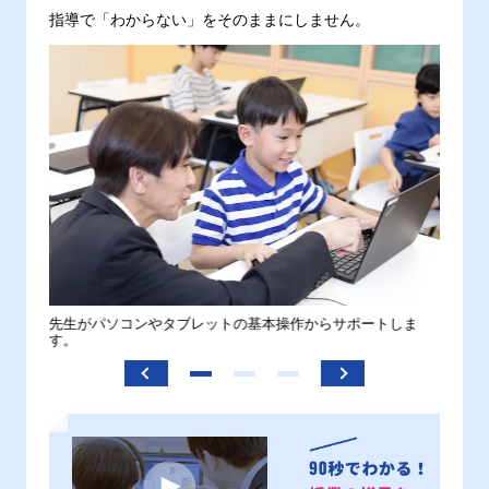
指導で「わからない」をそのままにしません。
。
先生がパソコンやタブレットの基本操作からサポートしま
わから
す。