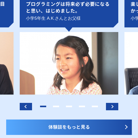
目
プログラミングは将来必ず必要になる
楽
と思い、はじめました。
か
小学5年生 A.K.さんとお父様
小学
体験談をもっと見る