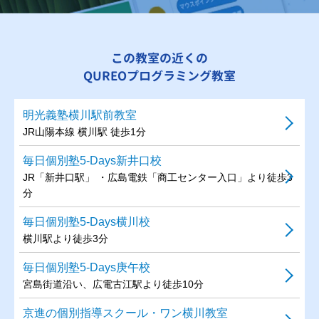
この教室の近くの
QUREOプログラミング教室
明光義塾横川駅前教室
JR山陽本線 横川駅 徒歩1分
毎日個別塾5-Days新井口校
JR「新井口駅」 ・広島電鉄「商工センター入口」より徒歩3
分
毎日個別塾5-Days横川校
横川駅より徒歩3分
毎日個別塾5-Days庚午校
宮島街道沿い、広電古江駅より徒歩10分
京進の個別指導スクール・ワン横川教室