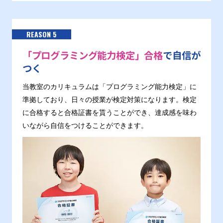
REASON 5
「プログラミング能力検定」合格
で自信が
つく
当教室のカリキュラムは「プログラミング能力検定」に
準拠しており、日々の授業が検定対策になります。検定
に合格すると合格証書を貰うことができ、達成感を味わ
いながら自信をつけることができます。