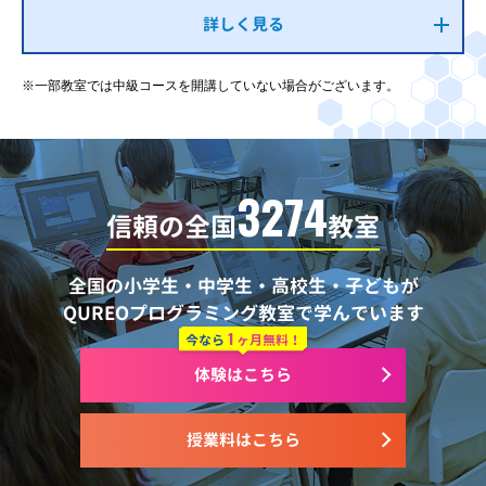
詳しく見る
※一部教室では中級コースを開講していない場合がございます。
3274
信頼の全国
教室
全国の小学生・中学生・高校生・子どもが
QUREOプログラミング教室で学んでいます
1
今なら
ヶ月無料！
体験はこちら
授業料はこちら