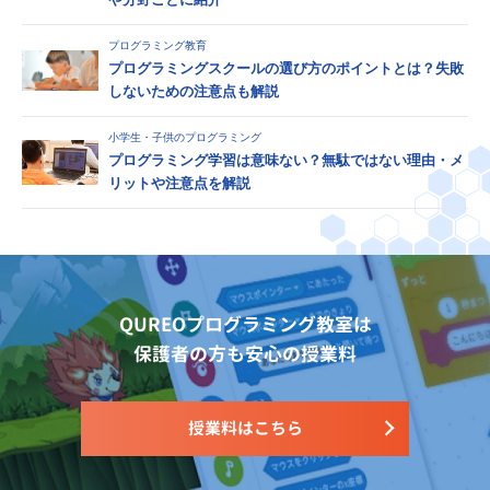
プログラミング教育
プログラミングスクールの選び方のポイントとは？失敗
しないための注意点も解説
小学生・子供のプログラミング
プログラミング学習は意味ない？無駄ではない理由・メ
リットや注意点を解説
QUREOプログラミング教室は
保護者の方も安心の授業料
授業料はこちら