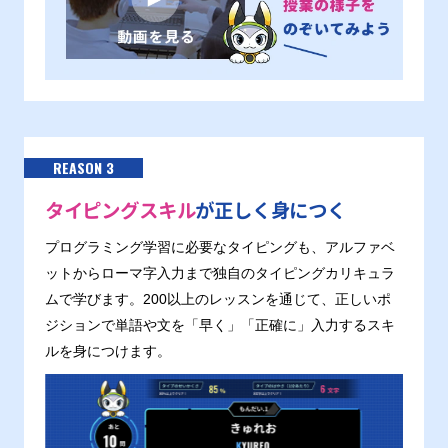
REASON 3
タイピングスキル
が正しく身につく
プログラミング学習に必要なタイピングも、アルファベ
ットからローマ字入力まで独自のタイピングカリキュラ
ムで学びます。200以上のレッスンを通じて、正しいポ
ジションで単語や文を「早く」「正確に」入力するスキ
ルを身につけます。