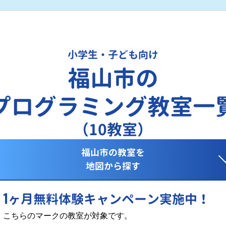
小学生・子ども向け
福山市の
プログラミング教室一
（10教室）
福山市の教室を
地図から探す
1
ヶ月無料体験キャンペーン実施中！
こちらのマークの教室が対象です。