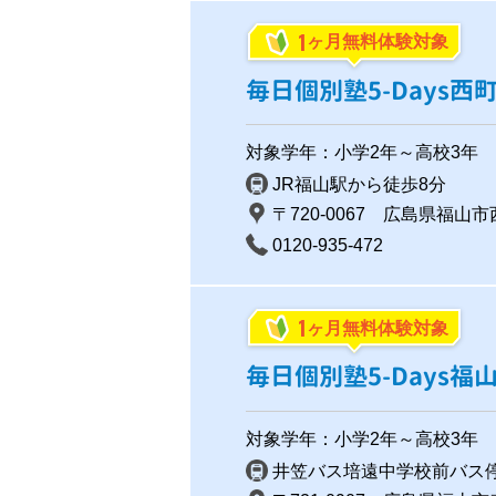
1
ヶ月無料体験対象
毎日個別塾5-Days西
対象学年：小学2年～高校3年
JR福山駅から徒歩8分
〒720-0067 広島県福山市西
0120-935-472
1
ヶ月無料体験対象
毎日個別塾5-Days福
対象学年：小学2年～高校3年
井笠バス培遠中学校前バス