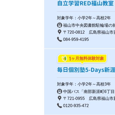
自立学習RED福山教室
対象学年：小学2年～高校2年
福山市中央図書館駐輪場の
〒720-0812 広島県福山市霞町
084-959-4195
1
ヶ月無料体験対象
毎日個別塾5-Days新
対象学年：小学2年～高校3年
中国バス「南部新涯町6丁目
〒721-0955 広島県福山市
0120-935-472