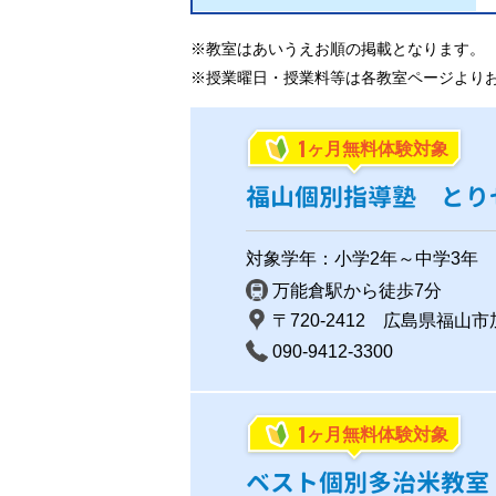
※教室はあいうえお順の掲載となります。
※授業曜日・授業料等は各教室ページより
1
ヶ月無料体験対象
福山個別指導塾 とり
対象学年：小学2年～中学3年
万能倉駅から徒歩7分
〒720-2412 広島県福山市
090-9412-3300
1
ヶ月無料体験対象
ベスト個別多治米教室