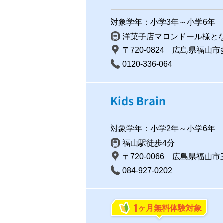
対象学年：小学3年～小学6年
洋菓子店マロンドール様と
〒720-0824 広島県福山市
0120-336-064
Kids Brain
対象学年：小学2年～小学6年
福山駅徒歩4分
〒720-0066 広島県福山市三
084-927-0202
1
ヶ月無料体験対象