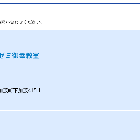
お問い合わせください。
ゼミ御幸教室
加茂町下加茂415-1