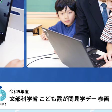
令和5年度
文部科学省 こども霞が関見学デー 参画