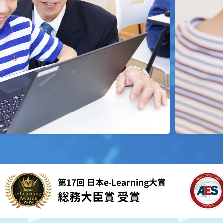
第17回 日本e-Learning大賞
総務大臣賞 受賞