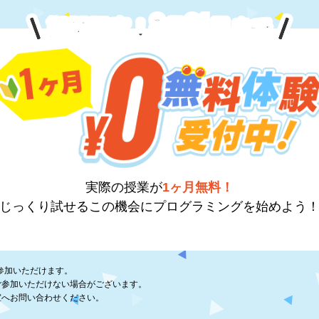
8
31
期間限定！
月
日
まで
実際の授業が
1ヶ月無料！
じっくり試せるこの機会に
プログラミングを始めよう
参加いただけます。
ご参加いただけない場合がございます。
室へお問い合わせください。