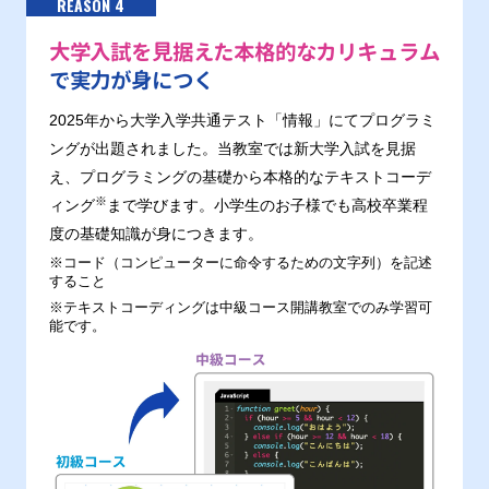
REASON 4
大学入試を見据えた本格的なカリキュラム
で実力が身につく
2025年から大学入学共通テスト「情報」にてプログラミ
ングが出題されました。当教室では新大学入試を見据
え、プログラミングの基礎から本格的なテキストコーデ
※
ィング
まで学びます。小学生のお子様でも高校卒業程
度の基礎知識が身につきます。
※コード（コンピューターに命令するための文字列）を記述
すること
※テキストコーディングは中級コース開講教室でのみ学習可
能です。