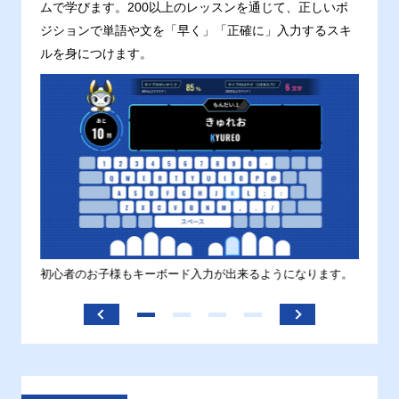
ムで学びます。200以上のレッスンを通じて、正しいポ
ジションで単語や文を「早く」「正確に」入力するスキ
ルを身につけます。
す。
初心者のお子様もキーボード入力が出来るようになります。
正しい
ます。