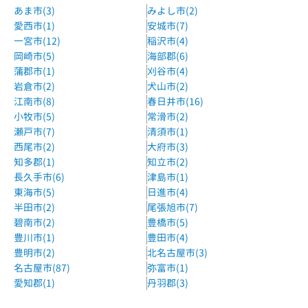
あま市(3)
みよし市(2)
愛西市(1)
安城市(7)
一宮市(12)
稲沢市(4)
岡崎市(5)
海部郡(6)
蒲郡市(1)
刈谷市(4)
岩倉市(2)
犬山市(2)
江南市(8)
春日井市(16)
小牧市(5)
常滑市(2)
瀬戸市(7)
清須市(1)
西尾市(2)
大府市(3)
知多郡(1)
知立市(2)
長久手市(6)
津島市(1)
東海市(5)
日進市(4)
半田市(2)
尾張旭市(7)
碧南市(2)
豊橋市(5)
豊川市(1)
豊田市(4)
豊明市(2)
北名古屋市(3)
名古屋市(87)
弥富市(1)
愛知郡(1)
丹羽郡(3)