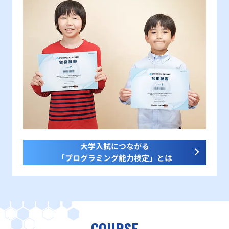
大学入試につながる
「プログラミング能力検定」とは
COURSE