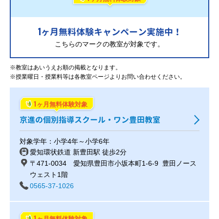
1
ヶ月無料体験キャンペーン実施中！
こちらのマークの教室が対象です。
※教室はあいうえお順の掲載となります。
※授業曜日・授業料等は各教室ページよりお問い合わせください。
1
ヶ月無料体験対象
京進の個別指導スクール・ワン豊田教室
対象学年：小学4年～小学6年
愛知環状鉄道 新豊田駅 徒歩2分
〒471-0034 愛知県豊田市小坂本町1-6-9 豊田ノース
ウェスト1階
0565-37-1026
1
ヶ月無料体験対象