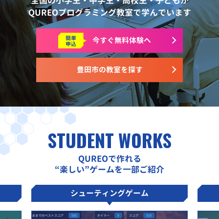
全国の小学生・中学生・高校生・子どもが
QUREOプログラミング教室で学んでいます
簡単
今すぐ
無料体験へ
申込
豊田市の教室を探す
STUDENT WORKS
QUREOで作れる
“楽しい”ゲームを一部ご紹介
シューティングゲーム