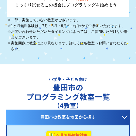
じっくり試せるこの機会に
プログラミングを始めよう！
※
一部、実施していない教室がございます。
※
1ヶ月無料体験は、7月・8月・9月のいずれかでご参加いただけます。
※
お問い合わせいただいたタイミングによっては、ご参加いただけない場
合がございます。
※
実施回数は教室により異なります。詳しくは各教室へお問い合わせくだ
さい。
小学生・子ども向け
豊田市の
プログラミング教室一覧
（4教室）
豊田市の教室を
地図から探す
1
ヶ月無料体験対象