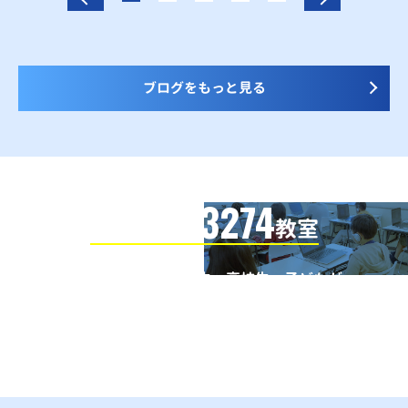
ブログをもっと見る
3274
信頼の全国
教室
全国の小学生・中学生・高校生・子どもが
QUREOプログラミング教室で学んでいます
※授業曜日・授業料等は各教室ページよりお問い合わせください。