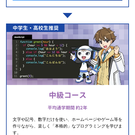
中学生・高校生推奨
中級コース
平均通学期間 約2年
文字や記号、数字だけを使い、ホームページやゲーム等を
作りながら、楽しく「本格的」なプログラミングを学びま
す。