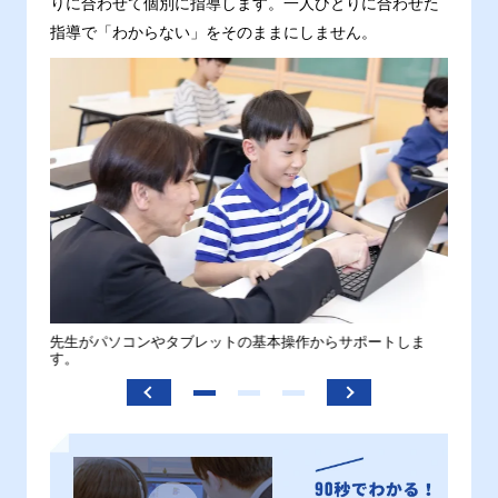
りに合わせて個別に指導します。一人ひとりに合わせた
指導で「わからない」をそのままにしません。
。
先生がパソコンやタブレットの基本操作からサポートしま
わから
す。