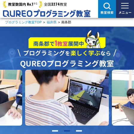
※1
No.1
3274
教室数国内
全国
教室
メニュー
教室検索
プログラミング教室TOP
>
福井県
>
南条郡
1
南条郡で
教室
展開中
プログラミング
楽しく学ぶ
を
なら
QUREOプログラミング教室