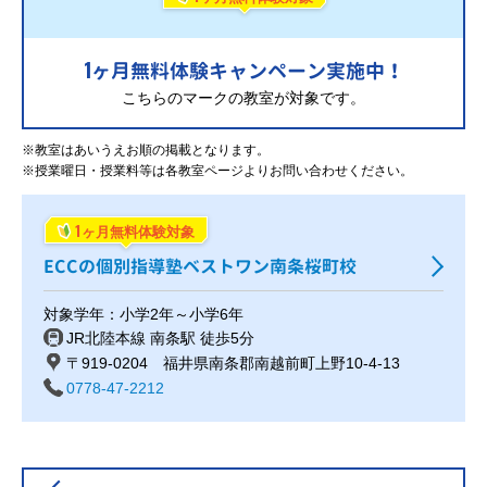
1
ヶ月無料体験キャンペーン実施中！
こちらのマークの教室が対象です。
※教室はあいうえお順の掲載となります。
※授業曜日・授業料等は各教室ページよりお問い合わせください。
1
ヶ月無料体験対象
ECCの個別指導塾ベストワン南条桜町校
対象学年：小学2年～小学6年
JR北陸本線 南条駅 徒歩5分
〒919-0204 福井県南条郡南越前町上野10-4-13
0778-47-2212