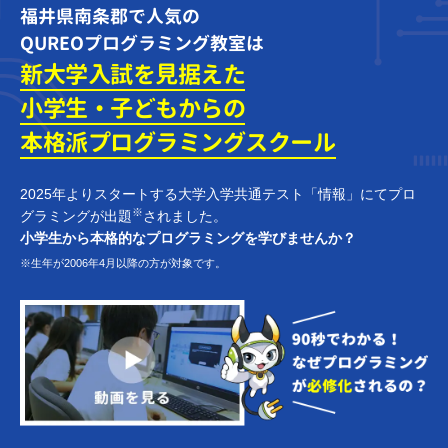
福井県南条郡で人気の
QUREOプログラミング教室は
新大学入試を見据えた
小学生・子どもからの
本格派プログラミング
スクール
2025年よりスタートする大学入学共通テスト「情報」にてプロ
※
グラミングが出題
されました。
小学生から本格的なプログラミングを学びませんか？
※生年が2006年4月以降の方が対象です。