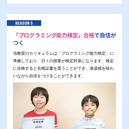
REASON 5
「プログラミング能力検定」合格
で自信が
つく
当教室のカリキュラムは「プログラミング能力検定」に
準拠しており、日々の授業が検定対策になります。検定
に合格すると合格証書を貰うことができ、達成感を味わ
いながら自信をつけることができます。