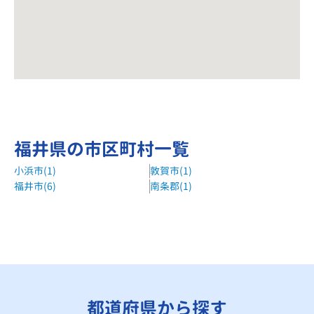
福井県の市区町村一覧
小浜市(1)
敦賀市(1)
福井市(6)
南条郡(1)
都道府県から探す