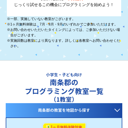
じっくり試せるこの機会に
プログラミングを始めよう！
※
一部、実施していない教室がございます。
※
1ヶ月無料体験は、7月・8月・9月のいずれかでご参加いただけます。
※
お問い合わせいただいたタイミングによっては、ご参加いただけない場
合がございます。
※
実施回数は教室により異なります。詳しくは各教室へお問い合わせくだ
さい。
小学生・子ども向け
南条郡の
プログラミング教室一覧
（1教室）
南条郡の教室を
地図から探す
1
ヶ月無料体験対象