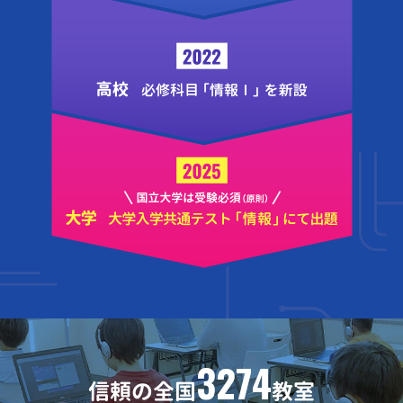
3274
信頼の全国
教室