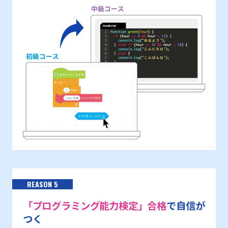
REASON 5
「プログラミング能力検定」合格
で自信が
つく