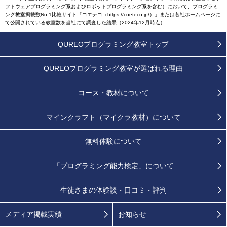
フトウェアプログラミング系およびロボットプログラミング系を含む）において、プログラミ
ング教室掲載数No.1比較サイト「コエテコ（https://coeteco.jp/）」または各社ホームページに
て公開されている教室数を当社にて調査した結果（2024年12月時点）
QUREOプログラミング教室トップ
QUREOプログラミング教室が
選ばれる理由
コース・教材について
マインクラフト（マイクラ教材）について
無料体験について
「プログラミング能力検定」
について
生徒さまの
体験談・口コミ・評判
メディア掲載実績
お知らせ