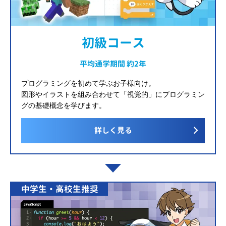
初級コース
平均通学期間 約2年
プログラミングを初めて学ぶお子様向け。
図形やイラストを組み合わせて「視覚的」にプログラミン
グの基礎概念を学びます。
詳しく見る
中学生・高校生推奨