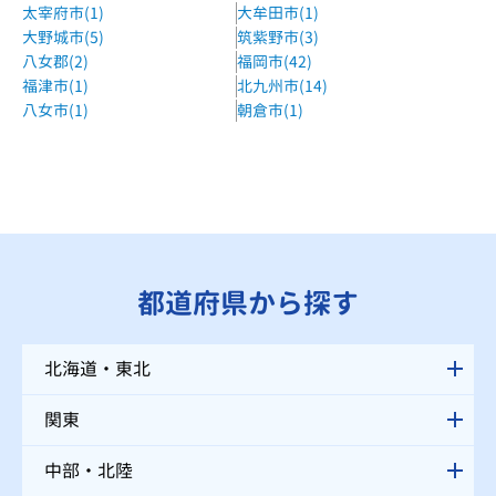
太宰府市(1)
大牟田市(1)
大野城市(5)
筑紫野市(3)
八女郡(2)
福岡市(42)
福津市(1)
北九州市(14)
八女市(1)
朝倉市(1)
都道府県から探す
北海道・東北
関東
中部・北陸