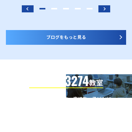
ブログをもっと見る
3274
信頼の全国
教室
全国の小学生・中学生・高校生・子どもが
QUREOプログラミング教室で学んでいます
※授業曜日・授業料等は各教室ページよりお問い合わせください。