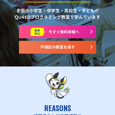
全国の小学生・中学生・高校生・子どもが
QUREOプログラミング教室で学んでいます
簡単
今すぐ
無料体験へ
申込
戸畑区の教室を探す
REASONS