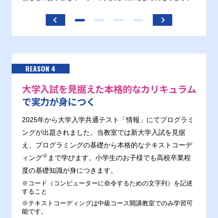
ます。
REASON 4
大学入試を見据えた本格的なカリキュラム
で実力が身につく
2025年から大学入学共通テスト「情報」にてプログラミ
ングが出題されました。当教室では新大学入試を見据
え、プログラミングの基礎から本格的なテキストコーデ
※
ィング
まで学びます。小学生のお子様でも高校卒業程
度の基礎知識が身につきます。
※コード（コンピューターに命令するための文字列）を記述
すること
※テキストコーディングは中級コース開講教室でのみ学習可
能です。