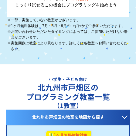
じっくり試せるこの機会に
プログラミングを始めよう！
※
一部、実施していない教室がございます。
※
1ヶ月無料体験は、7月・8月・9月のいずれかでご参加いただけます。
※
お問い合わせいただいたタイミングによっては、ご参加いただけない場
合がございます。
※
実施回数は教室により異なります。詳しくは各教室へお問い合わせくだ
さい。
小学生・子ども向け
北九州市戸畑区の
プログラミング教室一覧
（1教室）
北九州市戸畑区の教室を
地図から探す
1
ヶ月無料体験対象