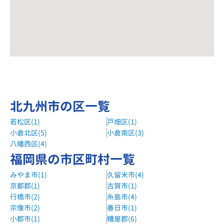
北九州市の区一覧
若松区(1)
戸畑区(1)
小倉北区(5)
小倉南区(3)
八幡西区(4)
福岡県の市区町村一覧
みやま市(1)
久留米市(4)
京都郡(1)
古賀市(1)
行橋市(2)
糸島市(4)
宗像市(2)
春日市(1)
小郡市(1)
糟屋郡(6)