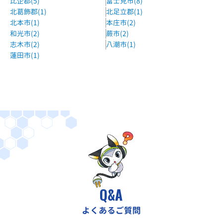
比企郡(5)
富士見市(8)
北葛飾郡(1)
北足立郡(1)
北本市(1)
本庄市(2)
和光市(2)
蕨市(2)
志木市(2)
八潮市(1)
蓮田市(1)
Q&A
よくあるご質問