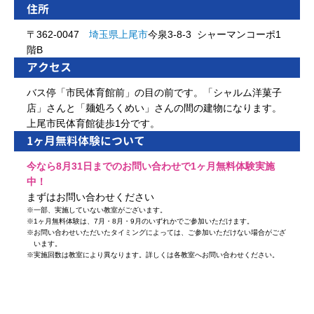
住所
〒362-0047
埼玉県
上尾市
今泉3-8-3 シャーマンコーポ1
階B
アクセス
バス停「市民体育館前」の目の前です。「シャルム洋菓子
店」さんと「麺処ろくめい」さんの間の建物になります。
上尾市民体育館徒歩1分です。
1ヶ月無料体験について
今なら8月31日までのお問い合わせで1ヶ月無料体験実施
中！
まずはお問い合わせください
※
一部、実施していない教室がございます。
※
1ヶ月無料体験は、7月・8月・9月のいずれかでご参加いただけます。
※
お問い合わせいただいたタイミングによっては、ご参加いただけない場合がござ
います。
※
実施回数は教室により異なります。詳しくは各教室へお問い合わせください。