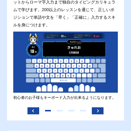
ットからローマ字入力まで独自のタイピングカリキュラ
ムで学びます。200以上のレッスンを通じて、正しいポ
ジションで単語や文を「早く」「正確に」入力するスキ
ルを身につけます。
す。
初心者のお子様もキーボード入力が出来るようになります。
正しい
ます。