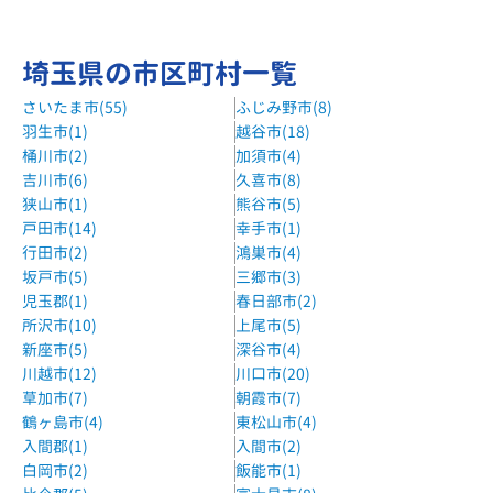
埼玉県の市区町村一覧
さいたま市(55)
ふじみ野市(8)
羽生市(1)
越谷市(18)
桶川市(2)
加須市(4)
吉川市(6)
久喜市(8)
狭山市(1)
熊谷市(5)
戸田市(14)
幸手市(1)
行田市(2)
鴻巣市(4)
坂戸市(5)
三郷市(3)
児玉郡(1)
春日部市(2)
所沢市(10)
上尾市(5)
新座市(5)
深谷市(4)
川越市(12)
川口市(20)
草加市(7)
朝霞市(7)
鶴ヶ島市(4)
東松山市(4)
入間郡(1)
入間市(2)
白岡市(2)
飯能市(1)