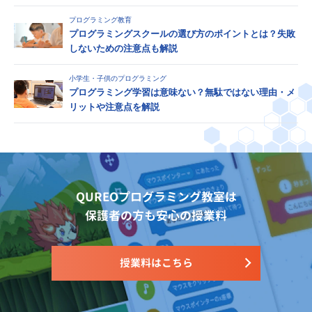
プログラミング教育
プログラミングスクールの選び方のポイントとは？失敗
しないための注意点も解説
小学生・子供のプログラミング
プログラミング学習は意味ない？無駄ではない理由・メ
リットや注意点を解説
QUREOプログラミング教室は
保護者の方も安心の授業料
授業料はこちら