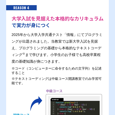
REASON 4
大学入試を見据えた本格的なカリキュラム
で実力が身につく
2025年から大学入学共通テスト「情報」にてプログラミ
ングが出題されました。当教室では新大学入試を見据
え、プログラミングの基礎から本格的なテキストコーデ
※
ィング
まで学びます。小学生のお子様でも高校卒業程
度の基礎知識が身につきます。
※コード（コンピューターに命令するための文字列）を記述
すること
※テキストコーディングは中級コース開講教室でのみ学習可
能です。