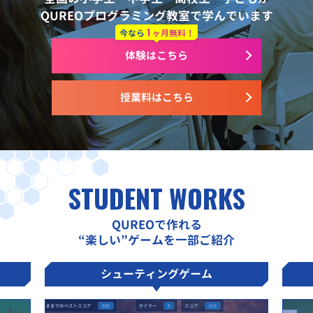
QUREOプログラミング教室で学んでいます
1
今なら
ヶ月無料！
体験はこちら
授業料はこちら
STUDENT WORKS
QUREOで作れる
“楽しい”ゲームを一部ご紹介
シューティングゲーム