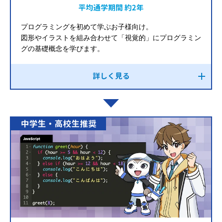
平均通学期間 約2年
プログラミングを初めて学ぶお子様向け。
図形やイラストを組み合わせて「視覚的」にプログラミン
グの基礎概念を学びます。
詳しく見る
中学生・高校生推奨