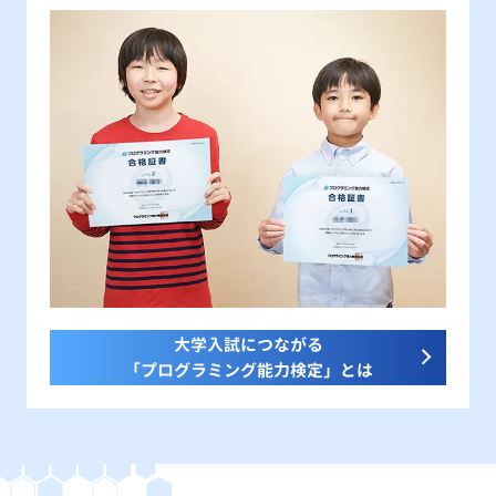
大学入試につながる
「プログラミング能力検定」とは