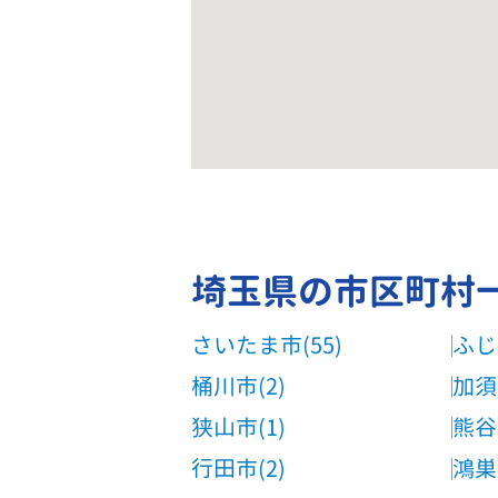
埼玉県の市区町村
さいたま市(55)
ふじ
桶川市(2)
加須
狭山市(1)
熊谷
行田市(2)
鴻巣