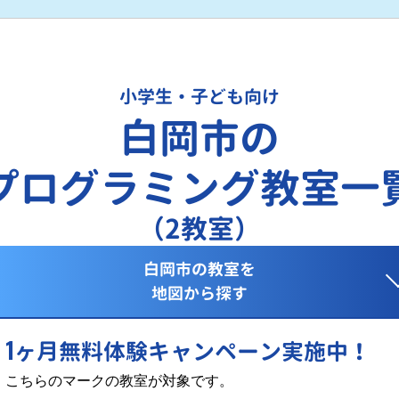
小学生・子ども向け
白岡市の
プログラミング教室一
（2教室）
白岡市の教室を
地図から探す
1
ヶ月無料体験キャンペーン実施中！
こちらのマークの教室が対象です。