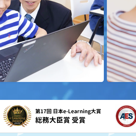
第17回 日本e-Learning大賞
総務大臣賞 受賞