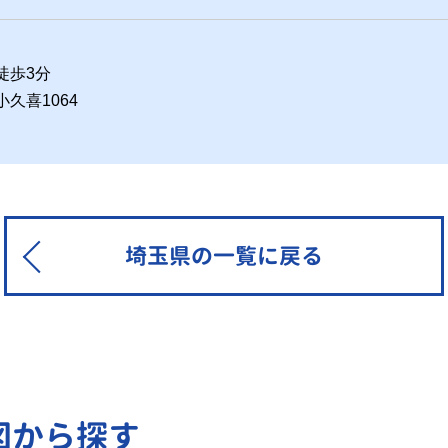
徒歩3分
小久喜1064
埼玉県の一覧に戻る
図から探す