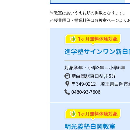
※教室はあいうえお順の掲載となります。
※授業曜日・授業料等は各教室ページより
1
ヶ月無料体験対象
進学塾サインワン新白
対象学年：小学3年～小学6年
新白岡駅東口徒歩5分
〒349-0212 埼玉県白岡市
0480-93-7606
1
ヶ月無料体験対象
明光義塾白岡教室