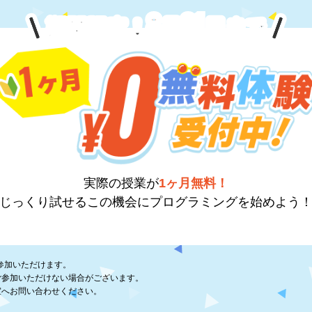
8
31
期間限定！
月
日
まで
実際の授業が
1ヶ月無料！
じっくり試せるこの機会に
プログラミングを始めよう
参加いただけます。
ご参加いただけない場合がございます。
室へお問い合わせください。