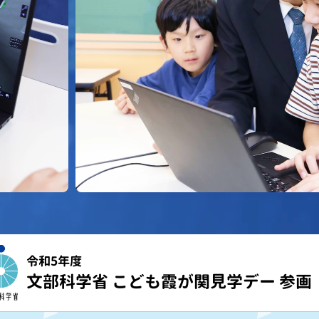
令和5年度
文部科学省 こども霞が関見学デー 参画