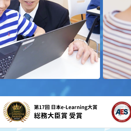
第17回 日本e-Learning大賞
総務大臣賞 受賞