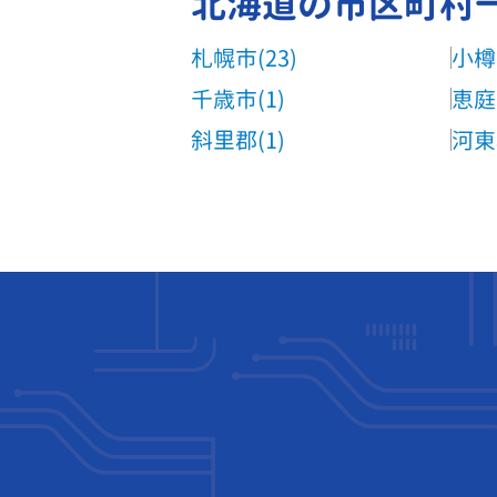
北海道の市区町村
札幌市(23)
小樽
千歳市(1)
恵庭
斜里郡(1)
河東