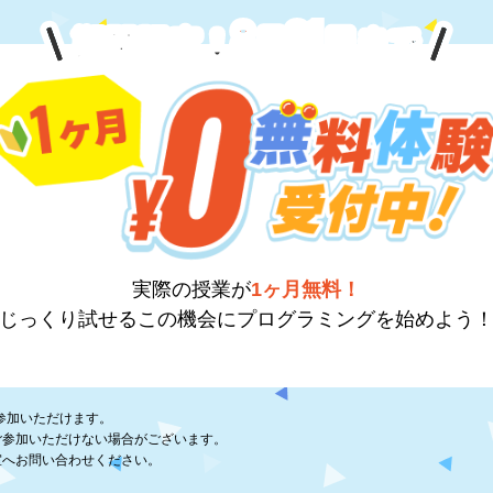
8
31
期間限定！
月
日
まで
実際の授業が
1ヶ月無料！
じっくり試せるこの機会に
プログラミングを始めよう
参加いただけます。
ご参加いただけない場合がございます。
室へお問い合わせください。