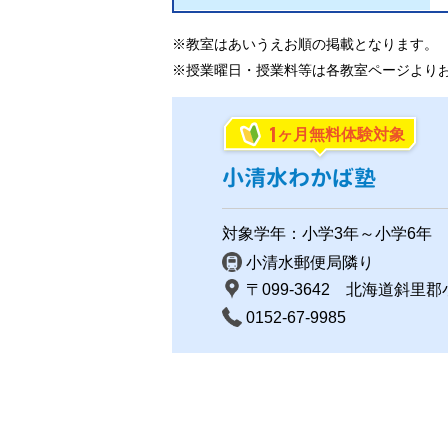
※教室はあいうえお順の掲載となります。
※授業曜日・授業料等は各教室ページより
1
ヶ月無料体験対象
小清水わかば塾
対象学年：小学3年～小学6年
小清水郵便局隣り
〒099-3642 北海道斜里郡
0152-67-9985