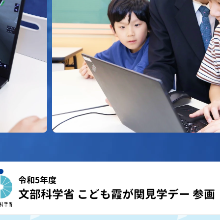
令和5年度
文部科学省 こども霞が関見学デー 参画