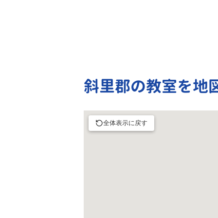
斜里郡の教室を地
全体表示に戻す