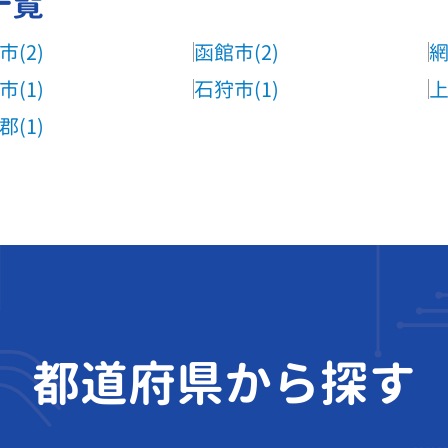
一覧
市(2)
函館市(2)
網
市(1)
石狩市(1)
上
郡(1)
都道府県から探す