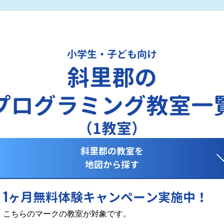
小学生・子ども向け
斜里郡の
プログラミング教室一
（1教室）
斜里郡の教室を
地図から探す
1
ヶ月無料体験キャンペーン実施中！
こちらのマークの教室が対象です。