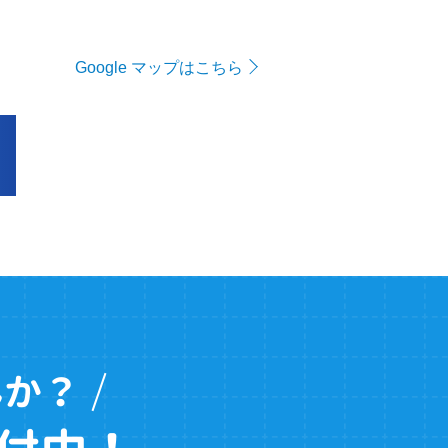
Google マップはこちら
んか？