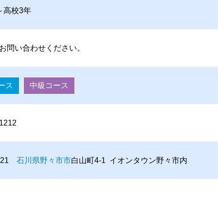
～高校3年
お問い合わせください。
ース
中級コース
-1212
8821
石川県
野々市市
白山町4-1 イオンタウン野々市内