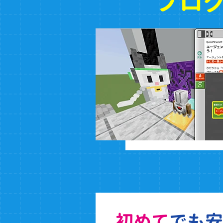
プロ
初めて
でも安