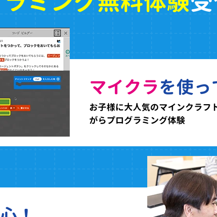
グラミング無料体験
受
マイクラ
を使っ
お子様に大人気のマインクラフ
がらプログラミング体験
心！