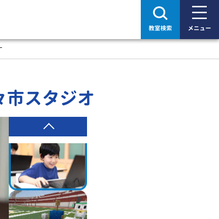
教室検索
メニュー
オ
々市スタジオ