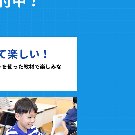
付中！
て楽しい！
トを使った教材で楽しみな