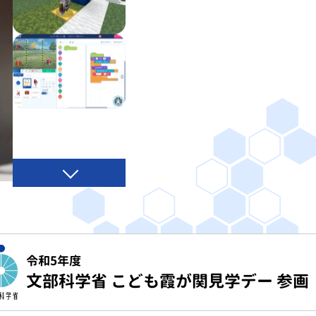
令和5年度
文部科学省 こども霞が関見学デー 参画