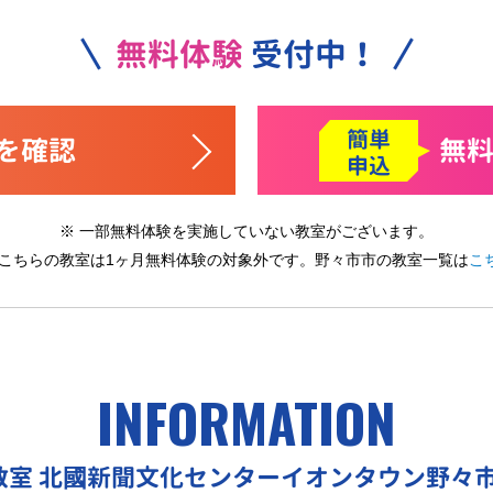
無料体験
受付中！
簡単
を確認
無
申込
※ 一部無料体験を実施していない教室がございます。
 こちらの教室は1ヶ月無料体験の対象外です。
野々市市の教室一覧は
こ
INFORMATION
教室
北國新聞文化センターイオンタウン野々