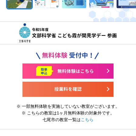
令和5年度
文部科学省 こども霞が関見学デー 参画
無料体験
受付中！
簡単
無料体験はこちら
申込
授業料を確認
※ 一部無料体験を実施していない教室がございます。
※ こちらの教室は1ヶ月無料体験の対象外です。
七尾市の教室一覧は
こちら