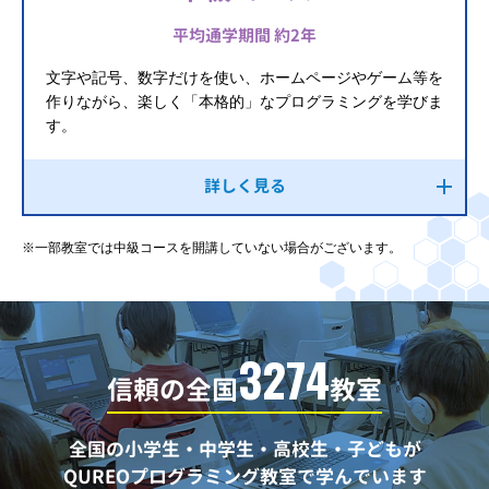
平均通学期間 約2年
文字や記号、数字だけを使い、ホームページやゲーム等を
作りながら、楽しく「本格的」なプログラミングを学びま
す。
詳しく見る
※一部教室では中級コースを開講していない場合がございます。
3274
信頼の全国
教室
全国の小学生・中学生・高校生・子どもが
QUREOプログラミング教室で学んでいます