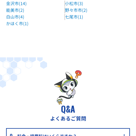
金沢市(14)
小松市(3)
能美市(2)
野々市市(2)
白山市(4)
七尾市(1)
かほく市(1)
Q&A
よくあるご質問