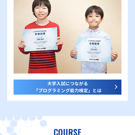
大学入試につながる
「プログラミング能力検定」とは
COURSE