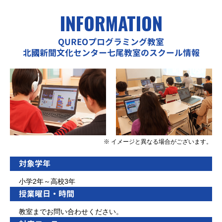
INFORMATION
QUREOプログラミング教室
北國新聞文化センター七尾教室のスクール情報
※ イメージと異なる場合がございます。
対象学年
小学2年～高校3年
授業曜日・時間
教室までお問い合わせください。