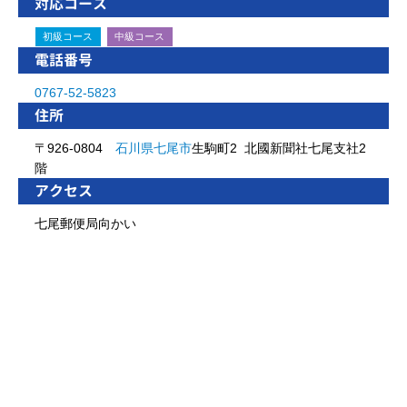
対応コース
初級コース
中級コース
電話番号
0767-52-5823
住所
〒926-0804
石川県
七尾市
生駒町2 北國新聞社七尾支社2
階
アクセス
七尾郵便局向かい