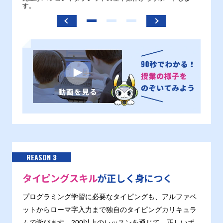
す。
REASON 3
タイピングスキル
が正しく身につく
プログラミング学習に必要なタイピングも、アルファベ
ットからローマ字入力まで独自のタイピングカリキュラ
ムで学びます。200以上のレッスンを通じて、正しいポ