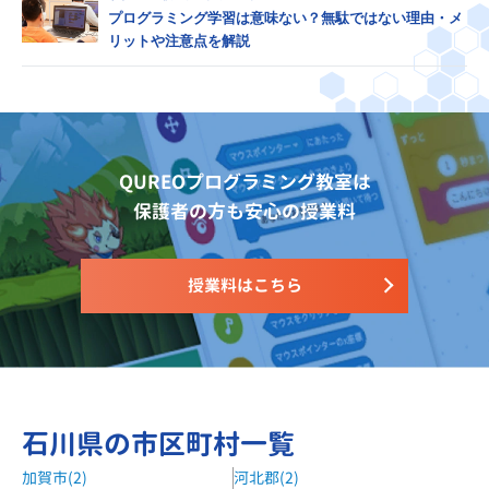
プログラミング学習は意味ない？無駄ではない理由・メ
リットや注意点を解説
QUREOプログラミング教室は
保護者の方も安心の授業料
授業料はこちら
石川県の市区町村一覧
加賀市(2)
河北郡(2)