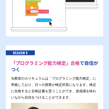
REASON 5
「プログラミング能力検定」合格
で自信が
つく
当教室のカリキュラムは「プログラミング能力検定」に
準拠しており、日々の授業が検定対策になります。検定
に合格すると合格証書を貰うことができ、達成感を味わ
いながら自信をつけることができます。