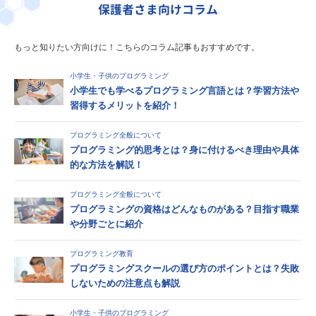
保護者さま向けコラム
もっと知りたい方向けに！こちらのコラム記事もおすすめです。
小学生・子供のプログラミング
小学生でも学べるプログラミング言語とは？学習方法や
習得するメリットを紹介！
プログラミング全般について
プログラミング的思考とは？身に付けるべき理由や具体
的な方法を解説！
プログラミング全般について
プログラミングの資格はどんなものがある？目指す職業
や分野ごとに紹介
プログラミング教育
プログラミングスクールの選び方のポイントとは？失敗
しないための注意点も解説
小学生・子供のプログラミング