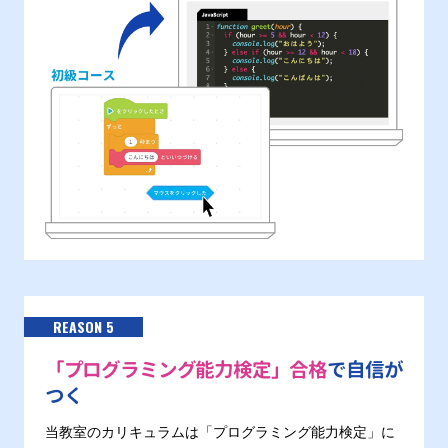
REASON 5
「プログラミング能力検定」合格
で自信が
つく
当教室のカリキュラムは「プログラミング能力検定」に