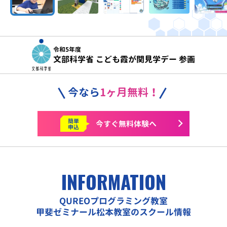
令和5年度
文部科学省 こども霞が関見学デー 参画
今なら
1ヶ月無料！
簡単
今すぐ
無料体験へ
申込
INFORMATION
QUREOプログラミング教室
甲斐ゼミナール松本教室のスクール情報