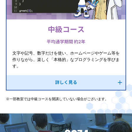
中級コース
平均通学期間 約2年
文字や記号、数字だけを使い、ホームページやゲーム等を
作りながら、楽しく「本格的」なプログラミングを学びま
す。
詳しく見る
※一部教室では中級コースを開講していない場合がございます。