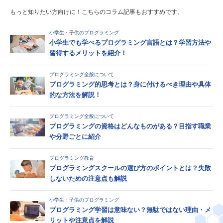
もっと知りたい方向けに！こちらのコラム記事もおすすめです。
小学生・子供のプログラミング
小学生でも学べるプログラミング言語とは？学習方法や
習得するメリットを紹介！
プログラミング全般について
プログラミング的思考とは？身に付けるべき理由や具体
的な方法を解説！
プログラミング全般について
プログラミングの資格はどんなものがある？目指す職業
や分野ごとに紹介
プログラミング教育
プログラミングスクールの選び方のポイントとは？失敗
しないための注意点も解説
小学生・子供のプログラミング
プログラミング学習は意味ない？無駄ではない理由・メ
リットや注意点を解説