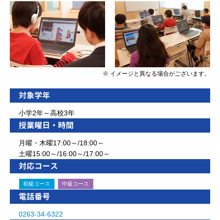
※ イメージと異なる場合がございます。
対象学年
小学2年～高校3年
授業曜日・時間
月曜・木曜17:00～/18:00～
土曜15:00～/16:00～/17:00～
対応コース
初級コース
中級コース
電話番号
0263-34-6322