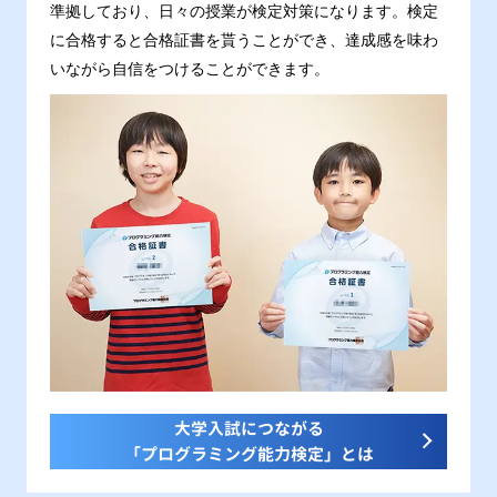
準拠しており、日々の授業が検定対策になります。検定
に合格すると合格証書を貰うことができ、達成感を味わ
いながら自信をつけることができます。
大学入試につながる
「プログラミング能力検定」とは