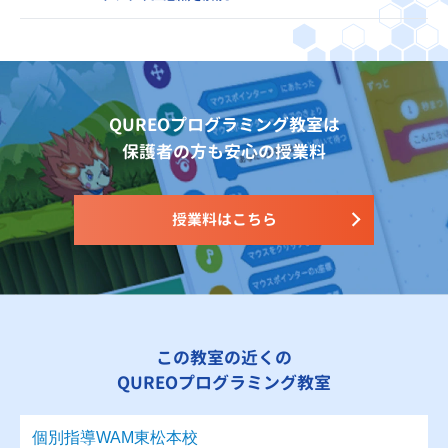
QUREOプログラミング教室は
保護者の方も安心の授業料
授業料はこちら
この教室の近くの
QUREOプログラミング教室
個別指導WAM東松本校