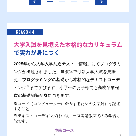
REASON 4
大学入試を見据えた本格的なカリキュラム
で実力が身につく
2025年から大学入学共通テスト「情報」にてプログラミ
ングが出題されました。当教室では新大学入試を見据
え、プログラミングの基礎から本格的なテキストコーデ
※
ィング
まで学びます。小学生のお子様でも高校卒業程
度の基礎知識が身につきます。
※コード（コンピューターに命令するための文字列）を記述
すること
※テキストコーディングは中級コース開講教室でのみ学習可
能です。