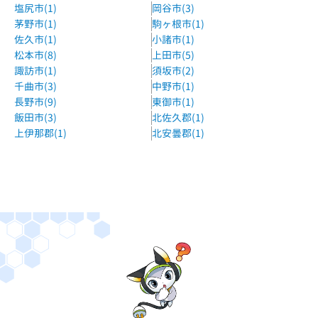
塩尻市(1)
岡谷市(3)
茅野市(1)
駒ヶ根市(1)
佐久市(1)
小諸市(1)
松本市(8)
上田市(5)
諏訪市(1)
須坂市(2)
千曲市(3)
中野市(1)
長野市(9)
東御市(1)
飯田市(3)
北佐久郡(1)
上伊那郡(1)
北安曇郡(1)