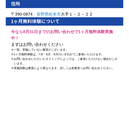
住所
〒390-0874
長野県
松本市
大手１－２－２２
1ヶ月無料体験について
今なら8月31日までのお問い合わせで1ヶ月無料体験実施
中！
まずはお問い合わせください
※
一部、実施していない教室がございます。
※
1ヶ月無料体験は、7月・8月・9月のいずれかでご参加いただけます。
※
お問い合わせいただいたタイミングによっては、ご参加いただけない場合がござ
います。
※
実施回数は教室により異なります。詳しくは各教室へお問い合わせください。