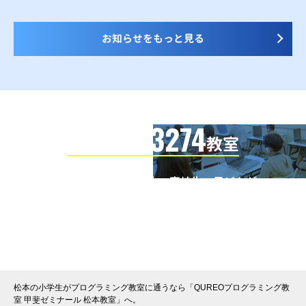
お知らせをもっと見る
3274
信頼の全国
教室
全国の小学生・中学生・高校生・子どもが
QUREOプログラミング教室で学んでいます
※授業曜日・授業料等は各教室ページよりお問い合わせください。
松本の小学生がプログラミング教室に通うなら「QUREOプログラミング教
室 甲斐ゼミナール 松本教室」へ。