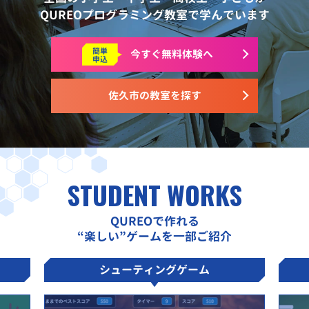
QUREOプログラミング教室で学んでいます
簡単
今すぐ
無料体験へ
申込
佐久市の教室を探す
STUDENT WORKS
QUREOで作れる
“楽しい”ゲームを一部ご紹介
シューティングゲーム