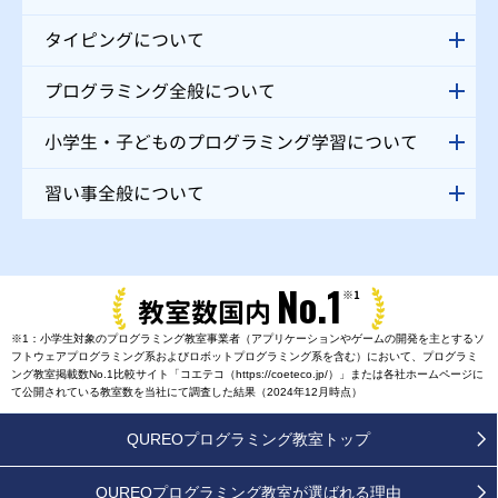
タイピングについて
プログラミング全般について
小学生・子どものプログラミング学習について
習い事全般について
No.1
※1
教室数国内
※1：小学生対象のプログラミング教室事業者（アプリケーションやゲームの開発を主とするソ
フトウェアプログラミング系およびロボットプログラミング系を含む）において、プログラミ
ング教室掲載数No.1比較サイト「コエテコ（https://coeteco.jp/）」または各社ホームページに
て公開されている教室数を当社にて調査した結果（2024年12月時点）
QUREOプログラミング教室トップ
QUREOプログラミング教室が
選ばれる理由