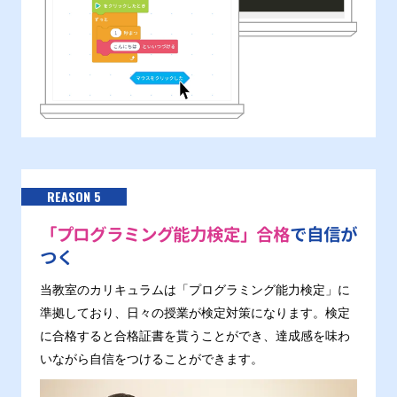
REASON 5
「プログラミング能力検定」合格
で自信が
つく
当教室のカリキュラムは「プログラミング能力検定」に
準拠しており、日々の授業が検定対策になります。検定
に合格すると合格証書を貰うことができ、達成感を味わ
いながら自信をつけることができます。