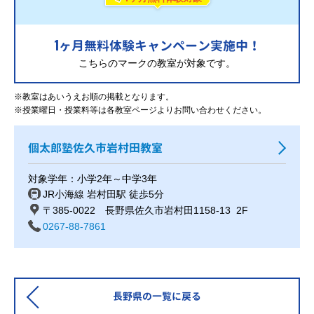
1
ヶ月無料体験キャンペーン実施中！
こちらのマークの教室が対象です。
※教室はあいうえお順の掲載となります。
※授業曜日・授業料等は各教室ページよりお問い合わせください。
個太郎塾佐久市岩村田教室
対象学年：小学2年～中学3年
JR小海線 岩村田駅 徒歩5分
〒385-0022 長野県佐久市岩村田1158-13 2F
0267-88-7861
長野県の一覧に戻る