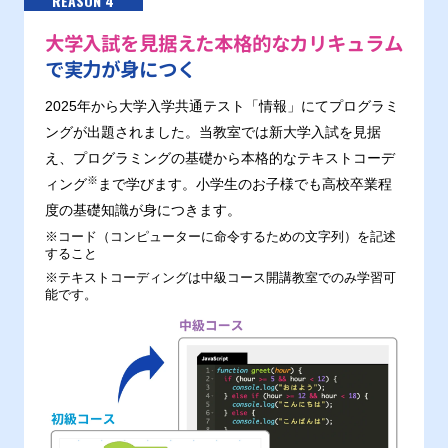
REASON 4
大学入試を見据えた本格的なカリキュラム
で実力が身につく
2025年から大学入学共通テスト「情報」にてプログラミ
ングが出題されました。当教室では新大学入試を見据
え、プログラミングの基礎から本格的なテキストコーデ
※
ィング
まで学びます。小学生のお子様でも高校卒業程
度の基礎知識が身につきます。
※コード（コンピューターに命令するための文字列）を記述
すること
※テキストコーディングは中級コース開講教室でのみ学習可
能です。