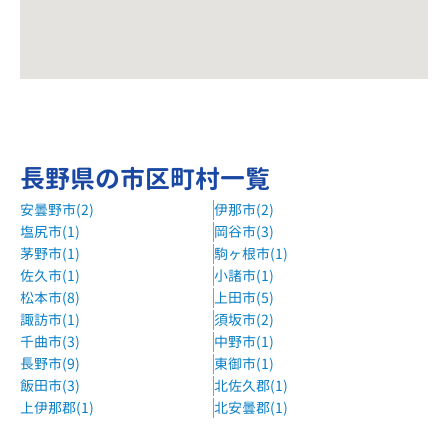
長野県の市区町村一覧
安曇野市(2)
伊那市(2)
塩尻市(1)
岡谷市(3)
茅野市(1)
駒ヶ根市(1)
佐久市(1)
小諸市(1)
松本市(8)
上田市(5)
諏訪市(1)
須坂市(2)
千曲市(3)
中野市(1)
長野市(9)
東御市(1)
飯田市(3)
北佐久郡(1)
上伊那郡(1)
北安曇郡(1)