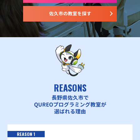
佐久市の教室を探す
REASONS
長野県佐久市で
QUREOプログラミング教室が
選ばれる理由
REASON 1