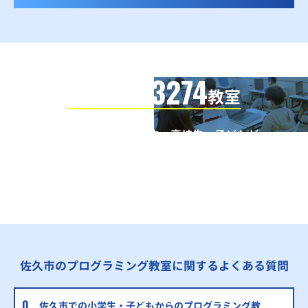
3274
信頼の全国
教室
全国の小学生・中学生・高校生・子どもが
QUREOプログラミング教室で学んでいます
※授業曜日・授業料等は各教室ページよりお問い合わせください。
佐久市のプログラミング教室に関するよくある質問
佐久市での小学生・子どもからのプログラミング教