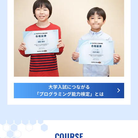
大学入試につながる
「プログラミング能力検定」とは
COURSE