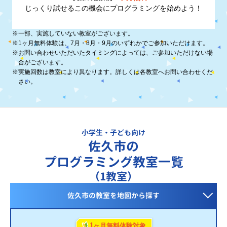
じっくり試せるこの機会に
プログラミングを始めよう！
※
一部、実施していない教室がございます。
※
1ヶ月無料体験は、7月・8月・9月のいずれかでご参加いただけます。
※
お問い合わせいただいたタイミングによっては、ご参加いただけない場
合がございます。
※
実施回数は教室により異なります。詳しくは各教室へお問い合わせくだ
さい。
小学生・子ども向け
佐久市の
プログラミング教室一覧
（1教室）
佐久市の教室を
地図から探す
1
ヶ月無料体験対象