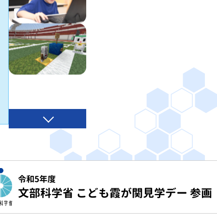
令和5年度
文部科学省 こども霞が関見学デー 参画