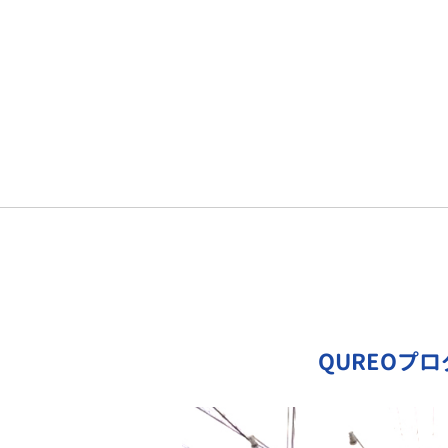
QUREOプ