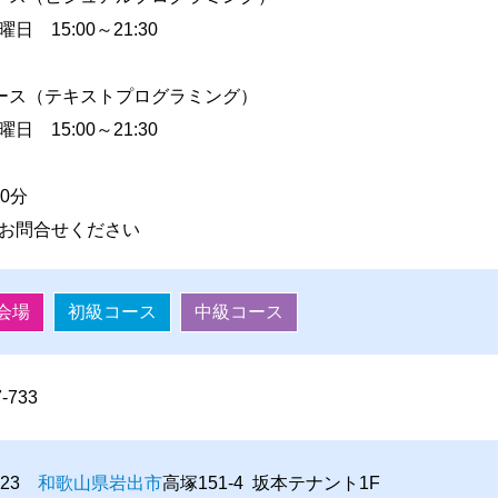
 15:00～21:30
ース（テキストプログラミング）
 15:00～21:30
0分
お問合せください
会場
初級コース
中級コース
7-733
6223
和歌山県
岩出市
高塚151-4 坂本テナント1F