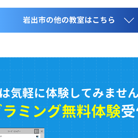
岩出市の他の教室はこちら
は気軽に体験してみませ
グラミング無料体験
受