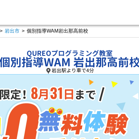
>
岩出市
>
個別指導WAM岩出那高前校
QUREOプログラミング教室
個別指導WAM 岩出那高前
岩出駅より車で4分