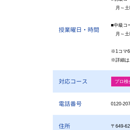
月～土曜日
■中級コ
授業曜日・時間
月～土曜日
※1コマ6
※詳細は
対応コース
プロ検
電話番号
0120-20
住所
〒649-