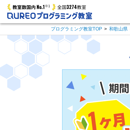
No.1
※1
3274
教室数国内
全国
教室
プログラミング教室TOP
>
和歌山県