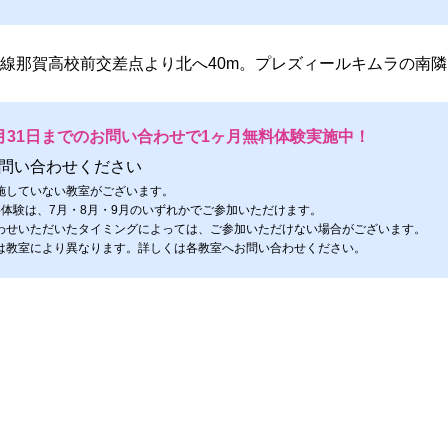
号線那賀高校前交差点より北へ40m。プレズィールキムラの南隣
月31日までのお問い合わせで1ヶ月無料体験実施中！
問い合わせください
施していない教室がございます。
料体験は、7月・8月・9月のいずれかでご参加いただけます。
わせいただいたタイミングによっては、ご参加いただけない場合がございます。
は教室により異なります。詳しくは各教室へお問い合わせください。