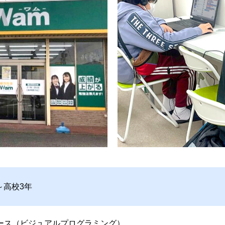
～高校3年
ース（ビジュアルプログラミング）