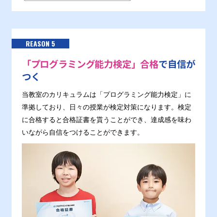
REASON 5
「プログラミング能力検定」合格
で自信が
つく
当教室のカリキュラムは「プログラミング能力検定」に
準拠しており、日々の授業が検定対策になります。検定
に合格すると合格証書を貰うことができ、達成感を味わ
いながら自信をつけることができます。