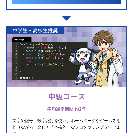
中学生・高校生推奨
中級コース
平均通学期間 約2年
文字や記号、数字だけを使い、ホームページやゲーム等を
作りながら、楽しく「本格的」なプログラミングを学びま