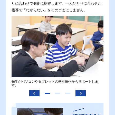
りに合わせて個別に指導します。一人ひとりに合わせた
指導で「わからない」をそのままにしません。
。
先生がパソコンやタブレットの基本操作からサポートしま
わから
す。