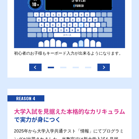
す。
初心者のお子様もキーボード入力が出来るようになります。
正しい
ます。
REASON 4
大学入試を見据えた本格的なカリキュラム
で実力が身につく
2025年から大学入学共通テスト「情報」にてプログラミ