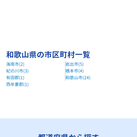
和歌山県の市区町村一覧
海南市(2)
岩出市(5)
紀の川市(3)
橋本市(4)
有田郡(1)
和歌山市(24)
西牟婁郡(1)