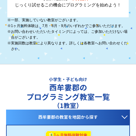
じっくり試せるこの機会に
プログラミングを始めよう！
※
一部、実施していない教室がございます。
※
1ヶ月無料体験は、7月・8月・9月のいずれかでご参加いただけます。
※
お問い合わせいただいたタイミングによっては、ご参加いただけない場
合がございます。
※
実施回数は教室により異なります。詳しくは各教室へお問い合わせくだ
さい。
小学生・子ども向け
西牟婁郡の
プログラミング教室一覧
（1教室）
西牟婁郡の教室を
地図から探す
1
ヶ月無料体験対象