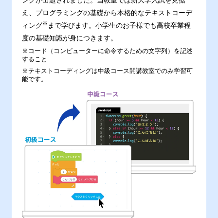
ングが出題されました。当教室では新大学入試を見据
え、プログラミングの基礎から本格的なテキストコーデ
※
ィング
まで学びます。小学生のお子様でも高校卒業程
度の基礎知識が身につきます。
※コード（コンピューターに命令するための文字列）を記述
すること
※テキストコーディングは中級コース開講教室でのみ学習可
能です。