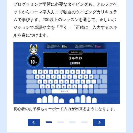
プログラミング学習に必要なタイピングも、アルファベ
ットからローマ字入力まで独自のタイピングカリキュラ
ムで学びます。200以上のレッスンを通じて、正しいポ
ジションで単語や文を「早く」「正確に」入力するスキ
ルを身につけます。
す。
初心者のお子様もキーボード入力が出来るようになります。
正しい
ます。