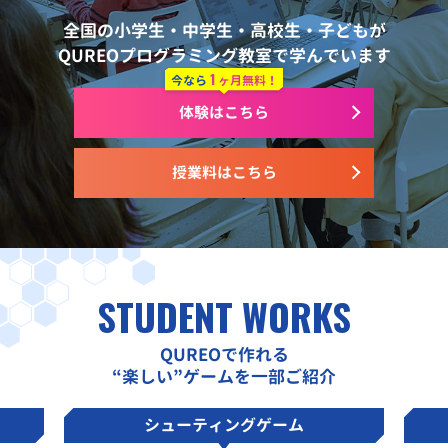
全国の小学生・中学生・高校生・子どもが
QUREOプログラミング教室で学んでいます
1
今なら
ヶ月無料！
体験はこちら
授業料はこちら
STUDENT WORKS
QUREOで作れる
“楽しい”ゲームを一部ご紹介
シューティングゲーム