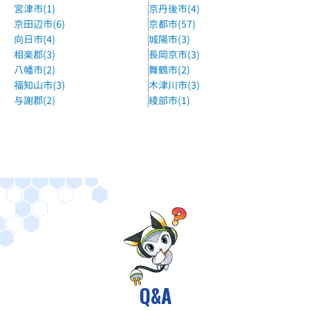
宮津市(1)
京丹後市(4)
京田辺市(6)
京都市(57)
向日市(4)
城陽市(3)
相楽郡(3)
長岡京市(3)
八幡市(2)
舞鶴市(2)
福知山市(3)
木津川市(3)
与謝郡(2)
綾部市(1)
Q&A