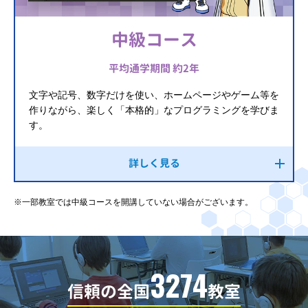
中級コース
平均通学期間 約2年
文字や記号、数字だけを使い、ホームページやゲーム等を
作りながら、楽しく「本格的」なプログラミングを学びま
す。
詳しく見る
※一部教室では中級コースを開講していない場合がございます。
3274
信頼の全国
教室