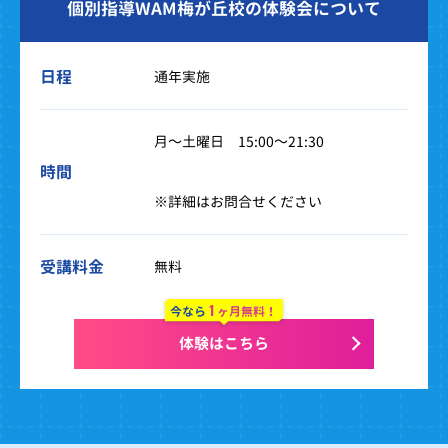
個別指導WAM梅が丘校の体験会について
日程
通年実施
月～土曜日 15:00～21:30
時間
※詳細はお問合せください
受講料金
無料
1
今なら
ヶ月無料！
体験はこちら