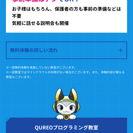
お子様はもちろん、保護者の方も事前の準備などは
不要
気軽に話せる説明会も開催
無料体験の詳しい流れ
※一部無料体験を実施していない教室がございます。
※一部教室ではマインクラフトの利用がない場合がございます。また、体験内容が異なる
教室もございます。
QUREOプログラミング教室