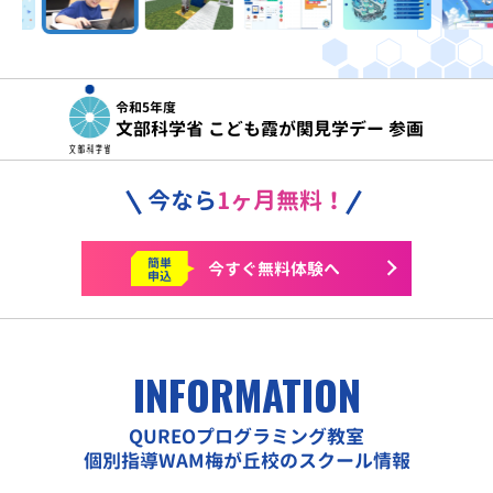
令和5年度
文部科学省 こども霞が関見学デー 参画
今なら
1ヶ月無料！
簡単
今すぐ
無料体験へ
申込
INFORMATION
QUREOプログラミング教室
個別指導WAM梅が丘校のスクール情報