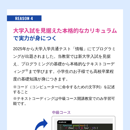
REASON 4
大学入試を見据えた本格的なカリキュラム
で実力が身につく
2025年から大学入学共通テスト「情報」にてプログラミ
ングが出題されました。当教室では新大学入試を見据
え、プログラミングの基礎から本格的なテキストコーデ
※
ィング
まで学びます。小学生のお子様でも高校卒業程
度の基礎知識が身につきます。
※コード（コンピューターに命令するための文字列）を記述
すること
※テキストコーディングは中級コース開講教室でのみ学習可
能です。