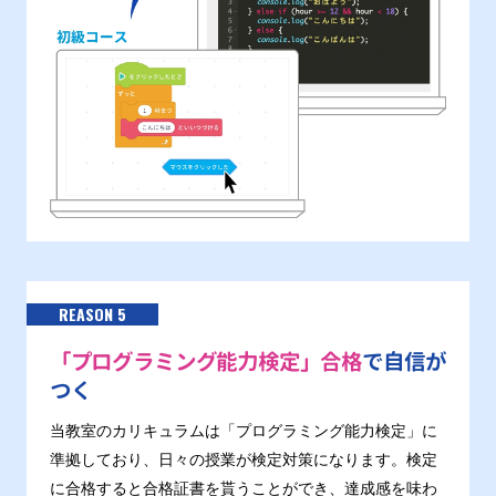
REASON 5
「プログラミング能力検定」合格
で自信が
つく
当教室のカリキュラムは「プログラミング能力検定」に
準拠しており、日々の授業が検定対策になります。検定
に合格すると合格証書を貰うことができ、達成感を味わ