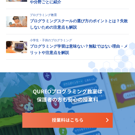
や分野ごとに紹介
プログラミング教育
プログラミングスクールの選び方のポイントとは？失敗
しないための注意点も解説
小学生・子供のプログラミング
プログラミング学習は意味ない？無駄ではない理由・メ
リットや注意点を解説
QUREOプログラミング教室は
保護者の方も安心の授業料
授業料はこちら