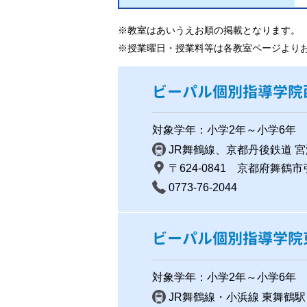
※教室はあいうえお順の掲載となります。
※授業曜日・授業料等は各教室ページより
ビーパル個別指導学院
対象学年：小学2年～小学6年
JR舞鶴線、京都丹後鉄道 宮
〒624-0841 京都府舞鶴市
0773-76-2044
ビーパル個別指導学院
対象学年：小学2年～小学6年
JR舞鶴線・小浜線 東舞鶴駅