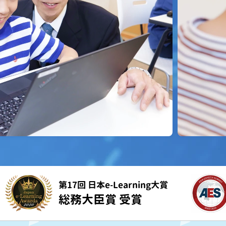
第17回 日本e-Learning大賞
総務大臣賞 受賞