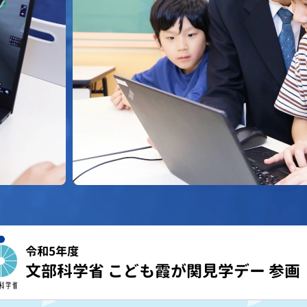
令和5年度
文部科学省 こども霞が関見学デー 参画