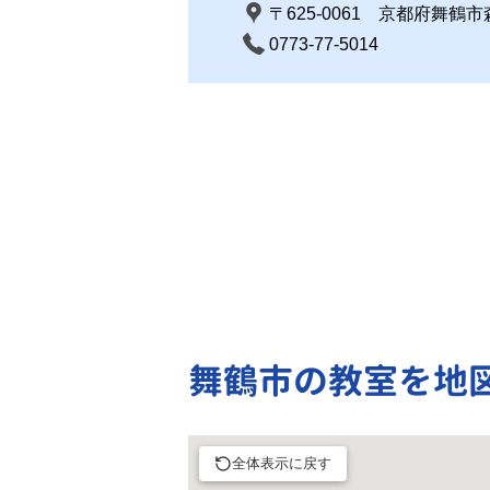
〒625-0061 京都府舞鶴
0773-77-5014
舞鶴市の教室を地
全体表示に戻す