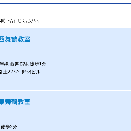
お問い合わせください。
西舞鶴教室
津線 西舞鶴駅 徒歩1分
引土227-2 野瀬ビル
東舞鶴教室
 徒歩2分