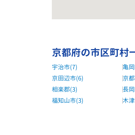
京都府の市区町村
宇治市(7)
亀岡
京田辺市(6)
京都
相楽郡(3)
長岡
福知山市(3)
木津