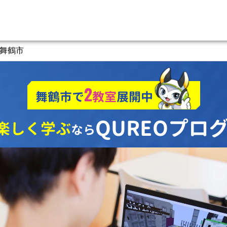
舞鶴市
2
舞鶴市で
教室
展開中
QUREOプロ
楽しく学ぶ
なら