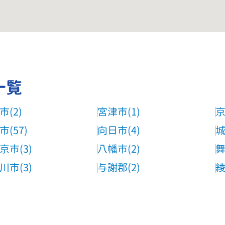
一覧
市(2)
宮津市(1)
京
市(57)
向日市(4)
城
京市(3)
八幡市(2)
舞
川市(3)
与謝郡(2)
綾