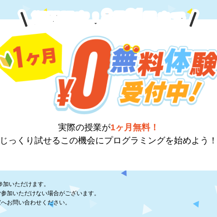
8
31
期間限定！
月
日
まで
実際の授業が
1ヶ月無料！
じっくり試せるこの機会に
プログラミングを始めよう
参加いただけます。
ご参加いただけない場合がございます。
室へお問い合わせください。