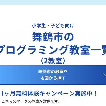
小学生・子ども向け
舞鶴市の
プログラミング教室一
（2教室）
舞鶴市の教室を
地図から探す
1
ヶ月無料体験キャンペーン実施中！
こちらのマークの教室が対象です。