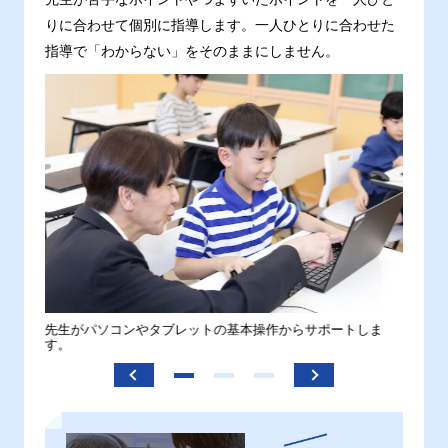
りに合わせて個別に指導します。一人ひとりに合わせた
指導で「わからない」をそのままにしません。
。
先生がパソコンやタブレットの基本操作からサポートしま
わから
す。