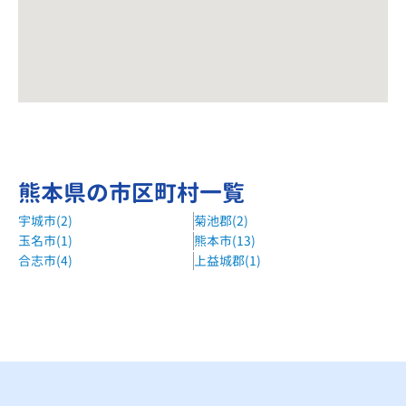
熊本県の市区町村一覧
宇城市(2)
菊池郡(2)
玉名市(1)
熊本市(13)
合志市(4)
上益城郡(1)