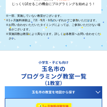
じっくり試せるこの機会に
プログラミングを始めよう！
※
一部、実施していない教室がございます。
※
1ヶ月無料体験は、7月・8月・9月のいずれかでご参加いただけます。
※
お問い合わせいただいたタイミングによっては、ご参加いただけない場
合がございます。
※
実施回数は教室により異なります。詳しくは各教室へお問い合わせくだ
さい。
小学生・子ども向け
玉名市の
プログラミング教室一覧
（1教室）
玉名市の教室を
地図から探す
1
ヶ月無料体験対象