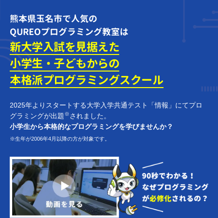
熊本県玉名市で人気の
QUREOプログラミング教室は
新大学入試を見据えた
小学生・子どもからの
本格派プログラミング
スクール
2025年よりスタートする大学入学共通テスト「情報」にてプロ
※
グラミングが出題
されました。
小学生から本格的なプログラミングを学びませんか？
※生年が2006年4月以降の方が対象です。