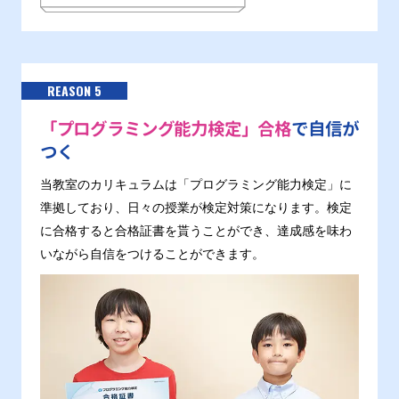
REASON 5
「プログラミング能力検定」合格
で自信が
つく
当教室のカリキュラムは「プログラミング能力検定」に
準拠しており、日々の授業が検定対策になります。検定
に合格すると合格証書を貰うことができ、達成感を味わ
いながら自信をつけることができます。