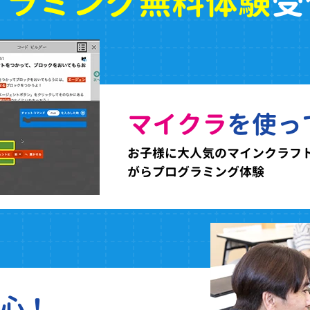
グラミング無料体験
受
マイクラ
を使っ
お子様に大人気のマインクラフ
がらプログラミング体験
心！