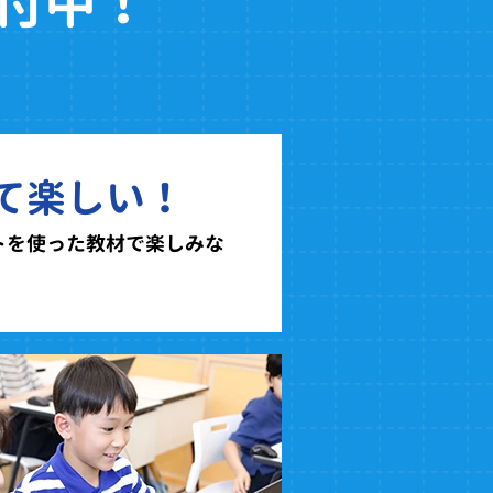
付中！
て楽しい！
トを使った教材で楽しみな