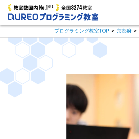
No.1
※1
3274
教室数国内
全国
教室
プログラミング教室TOP
>
京都府
>