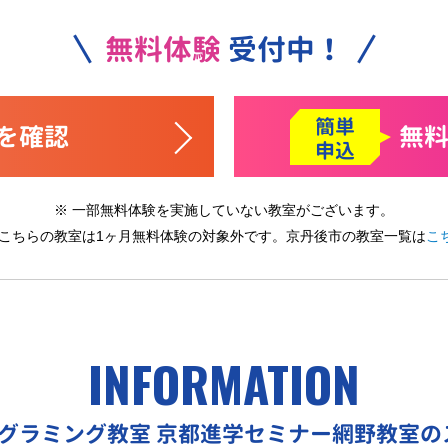
無料体験
受付中！
簡単
を確認
無
申込
※ 一部無料体験を実施していない教室がございます。
 こちらの教室は1ヶ月無料体験の対象外です。
京丹後市の教室一覧は
こ
INFORMATION
ログラミング教室
京都進学セミナー網野教室の