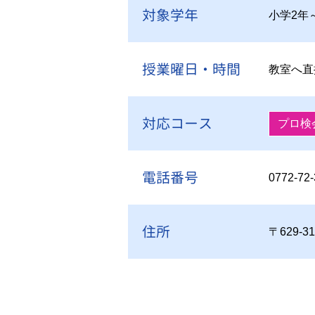
対象学年
小学2年
授業曜日・時間
教室へ直
対応コース
プロ検
電話番号
0772-72
住所
〒629-