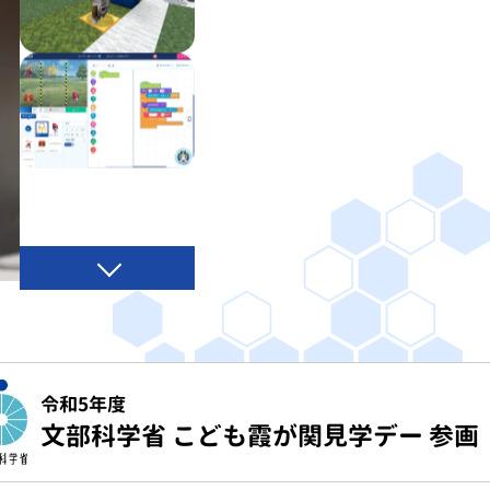
令和5年度
文部科学省 こども霞が関見学デー 参画