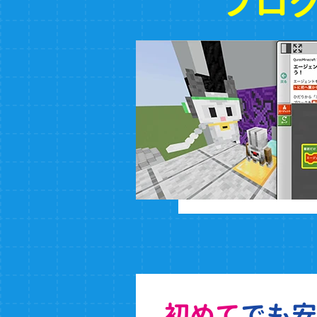
プロ
初めて
でも安