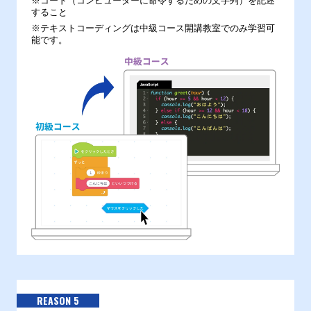
※コード（コンピューターに命令するための文字列）を記述
すること
※テキストコーディングは中級コース開講教室でのみ学習可
能です。
REASON 5