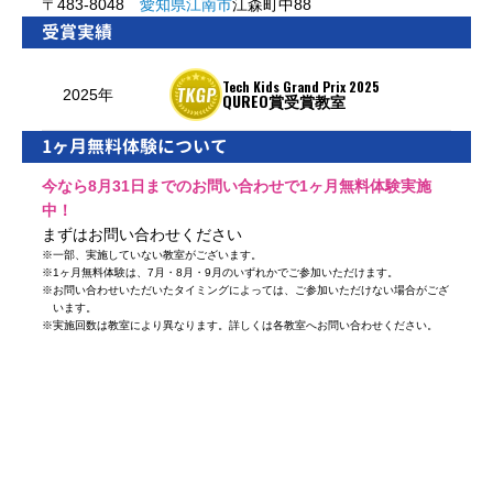
〒483-8048
愛知県
江南市
江森町中88
受賞実績
Tech Kids Grand Prix 2025
2025年
QUREO賞受賞教室
1ヶ月無料体験について
今なら8月31日までのお問い合わせで1ヶ月無料体験実施
中！
まずはお問い合わせください
※
一部、実施していない教室がございます。
※
1ヶ月無料体験は、7月・8月・9月のいずれかでご参加いただけます。
※
お問い合わせいただいたタイミングによっては、ご参加いただけない場合がござ
います。
※
実施回数は教室により異なります。詳しくは各教室へお問い合わせください。