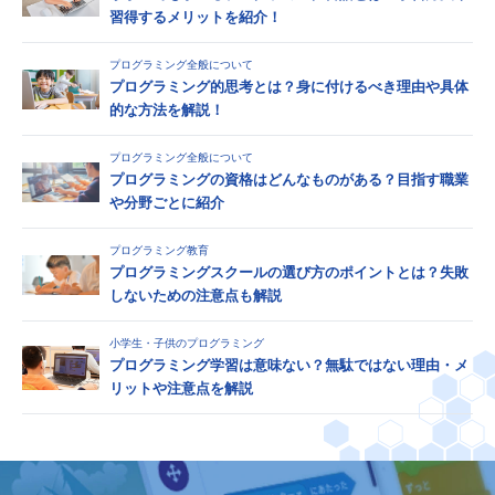
習得するメリットを紹介！
プログラミング全般について
プログラミング的思考とは？身に付けるべき理由や具体
的な方法を解説！
プログラミング全般について
プログラミングの資格はどんなものがある？目指す職業
や分野ごとに紹介
プログラミング教育
プログラミングスクールの選び方のポイントとは？失敗
しないための注意点も解説
小学生・子供のプログラミング
プログラミング学習は意味ない？無駄ではない理由・メ
リットや注意点を解説