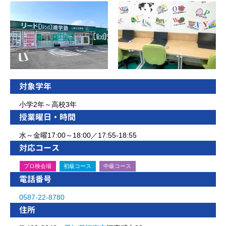
対象学年
小学2年～高校3年
授業曜日・時間
水～金曜17:00～18:00／17:55-18:55
対応コース
プロ検会場
初級コース
中級コース
電話番号
0587-22-8780
住所