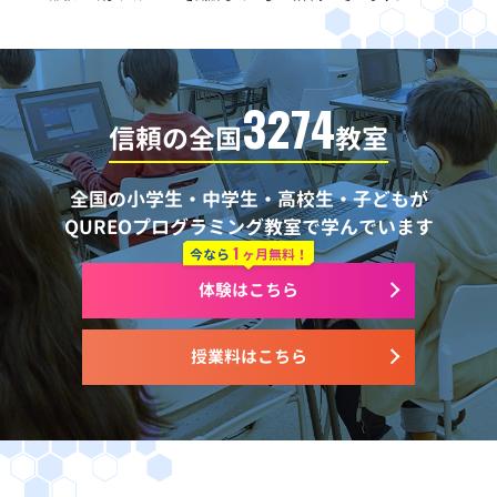
3274
信頼の全国
教室
全国の小学生・中学生・高校生・子どもが
QUREOプログラミング教室で学んでいます
1
今なら
ヶ月無料！
体験はこちら
授業料はこちら