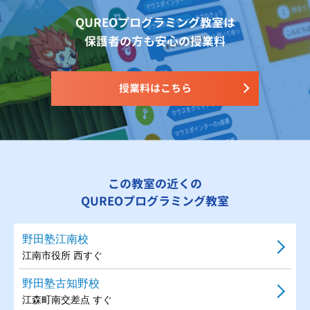
QUREOプログラミング教室は
保護者の方も安心の授業料
授業料はこちら
この教室の近くの
QUREOプログラミング教室
野田塾江南校
江南市役所 西すぐ
野田塾古知野校
江森町南交差点 すぐ