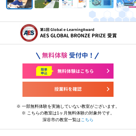
令和5年度
文部科学省 こども霞が関見学デー 参画
無料体験
受付中！
簡単
無料体験はこちら
申込
授業料を確認
※ 一部無料体験を実施していない教室がございます。
※ こちらの教室は1ヶ月無料体験の対象外です。
深谷市の教室一覧は
こちら