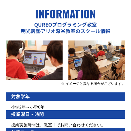
INFORMATION
QUREOプログラミング教室
明光義塾アリオ深谷教室のスクール情報
※ イメージと異なる場合がございます。
対象学年
小学2年～小学6年
授業曜日・時間
授業実施時間は、教室までお問い合わせください。