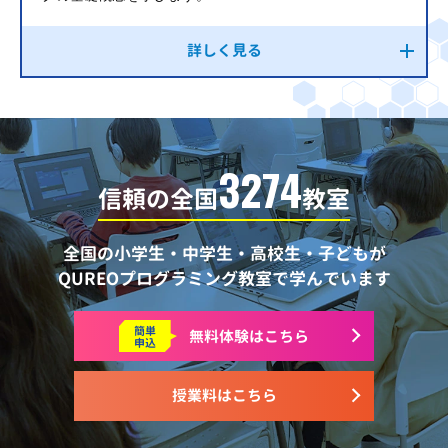
詳しく見る
3274
信頼の全国
教室
全国の小学生・中学生・高校生・子どもが
QUREOプログラミング教室で学んでいます
簡単
無料体験はこちら
申込
授業料はこちら