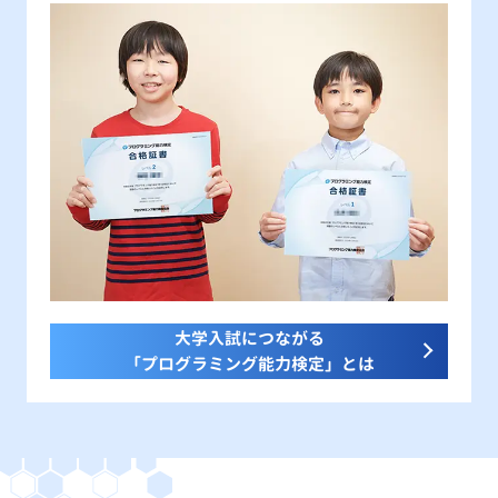
大学入試につながる
「プログラミング能力検定」とは