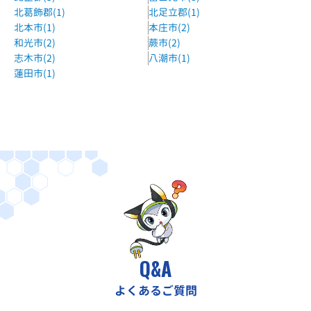
北葛飾郡(1)
北足立郡(1)
北本市(1)
本庄市(2)
和光市(2)
蕨市(2)
志木市(2)
八潮市(1)
蓮田市(1)
Q&A
よくあるご質問