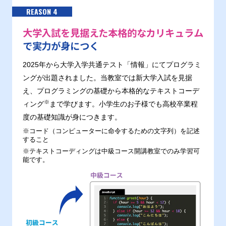
REASON 4
大学入試を見据えた本格的なカリキュラム
で実力が身につく
2025年から大学入学共通テスト「情報」にてプログラミ
ングが出題されました。当教室では新大学入試を見据
え、プログラミングの基礎から本格的なテキストコーデ
※
ィング
まで学びます。小学生のお子様でも高校卒業程
度の基礎知識が身につきます。
※コード（コンピューターに命令するための文字列）を記述
すること
※テキストコーディングは中級コース開講教室でのみ学習可
能です。