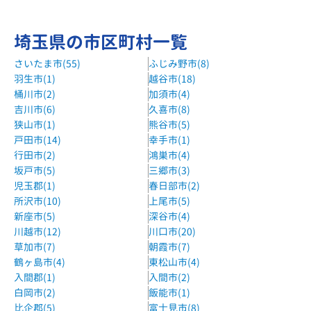
埼玉県の市区町村一覧
さいたま市(55)
ふじみ野市(8)
羽生市(1)
越谷市(18)
桶川市(2)
加須市(4)
吉川市(6)
久喜市(8)
狭山市(1)
熊谷市(5)
戸田市(14)
幸手市(1)
行田市(2)
鴻巣市(4)
坂戸市(5)
三郷市(3)
児玉郡(1)
春日部市(2)
所沢市(10)
上尾市(5)
新座市(5)
深谷市(4)
川越市(12)
川口市(20)
草加市(7)
朝霞市(7)
鶴ヶ島市(4)
東松山市(4)
入間郡(1)
入間市(2)
白岡市(2)
飯能市(1)
比企郡(5)
富士見市(8)