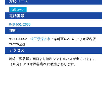
対応コース
初級コース
電話番号
048-501-2666
住所
〒366-0052
埼玉県
深谷市
上柴町西4-2-14 アリオ深谷店
2F226区画
アクセス
崎線「深谷駅」南口より無料シャトルバスが出ています。
（10分）アリオ深谷店2Fに教室があります。