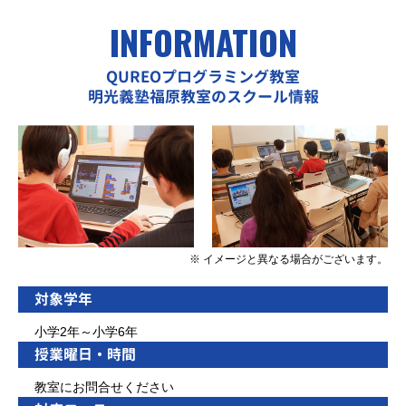
INFORMATION
QUREOプログラミング教室
明光義塾福原教室のスクール情報
※ イメージと異なる場合がございます。
対象学年
小学2年～小学6年
授業曜日・時間
教室にお問合せください