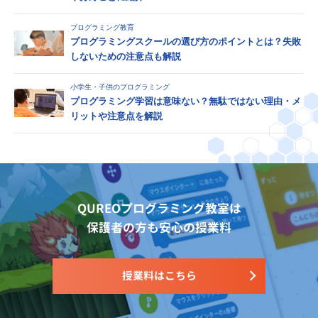
プログラミング教育
プログラミングスクールの選び方のポイントとは？失敗
しないための注意点も解説
小学生・子供のプログラミング
プログラミング学習は意味ない？無駄ではない理由・メ
リットや注意点を解説
QUREOプログラミング教室は
保護者の方も安心の授業料
授業料はこちら