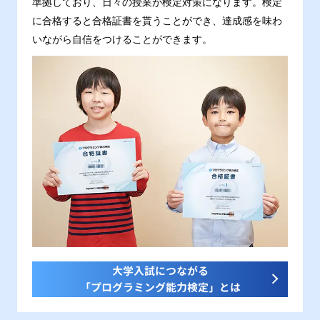
準拠しており、日々の授業が検定対策になります。検定
に合格すると合格証書を貰うことができ、達成感を味わ
いながら自信をつけることができます。
大学入試につながる
「プログラミング能力検定」とは