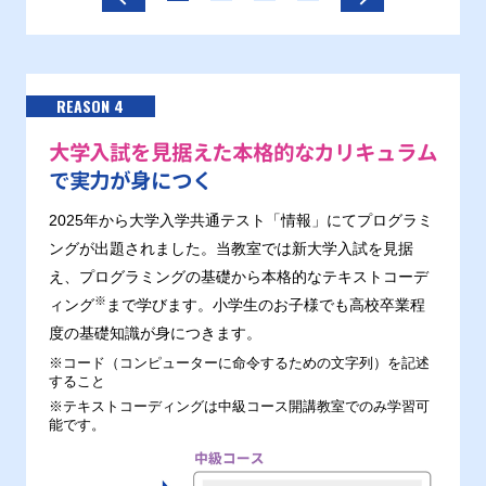
REASON 4
大学入試を見据えた本格的なカリキュラム
で実力が身につく
2025年から大学入学共通テスト「情報」にてプログラミ
ングが出題されました。当教室では新大学入試を見据
え、プログラミングの基礎から本格的なテキストコーデ
※
ィング
まで学びます。小学生のお子様でも高校卒業程
度の基礎知識が身につきます。
※コード（コンピューターに命令するための文字列）を記述
すること
※テキストコーディングは中級コース開講教室でのみ学習可
能です。