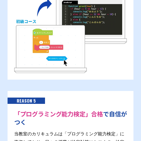
REASON 5
「プログラミング能力検定」合格
で自信が
つく
当教室のカリキュラムは「プログラミング能力検定」に