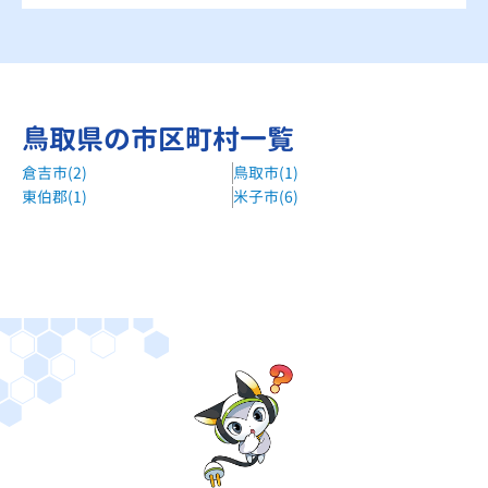
鳥取県の市区町村一覧
倉吉市(2)
鳥取市(1)
東伯郡(1)
米子市(6)