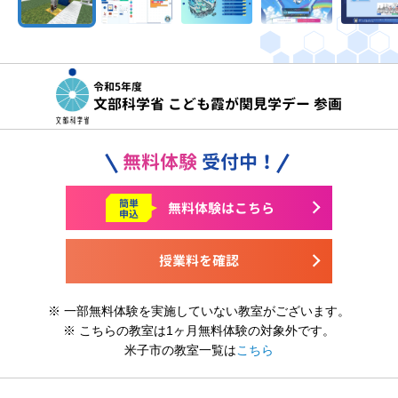
令和5年度
文部科学省 こども霞が関見学デー 参画
無料体験
受付中！
簡単
無料体験はこちら
申込
授業料を確認
※ 一部無料体験を実施していない教室がございます。
※ こちらの教室は1ヶ月無料体験の対象外です。
米子市の教室一覧は
こちら