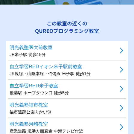
この教室の近くの
QUREOプログラミング教室
明光義塾医大前教室
JR米子駅 徒歩15分
自立学習REDイオン米子駅前教室
JR境線・山陰本線・伯備線 米子駅 徒歩1分
自立学習RED米子教室
後藤駅 ホープタウン口 徒歩5分
明光義塾福市教室
福市遺跡公園向かい側
明光義塾河崎教室
産業道路 境港方面直進 中海テレビ付近