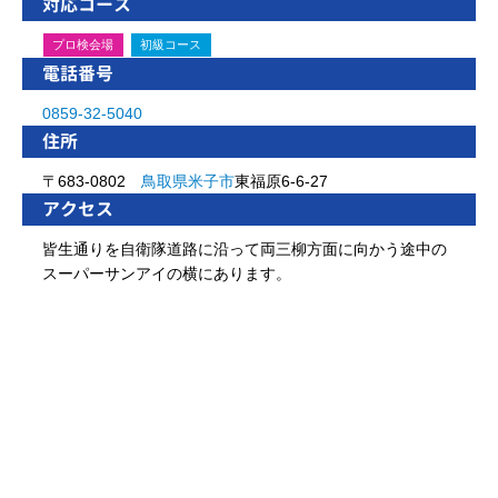
対応コース
プロ検会場
初級コース
電話番号
0859-32-5040
住所
〒683-0802
鳥取県
米子市
東福原6-6-27
アクセス
皆生通りを自衛隊道路に沿って両三柳方面に向かう途中の
スーパーサンアイの横にあります。