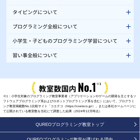
タイピングについて
プログラミング全般について
小学生・子どものプログラミング学習について
習い事全般について
No.1
※1
教室数国内
※1：小学生対象のプログラミング教室事業者（アプリケーションやゲームの開発を主とするソ
フトウェアプログラミング系およびロボットプログラミング系を含む）において、プログラミ
ング教室掲載数No.1比較サイト「コエテコ（https://coeteco.jp/）」または各社ホームページに
て公開されている教室数を当社にて調査した結果（2024年12月時点）
QUREOプログラミング教室トップ
QUREOプログラミング教室が
選ばれる理由