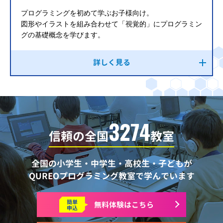
プログラミングを初めて学ぶお子様向け。
図形やイラストを組み合わせて「視覚的」にプログラミン
グの基礎概念を学びます。
詳しく見る
3274
信頼の全国
教室
全国の小学生・中学生・高校生・子どもが
QUREOプログラミング教室で学んでいます
簡単
無料体験はこちら
申込