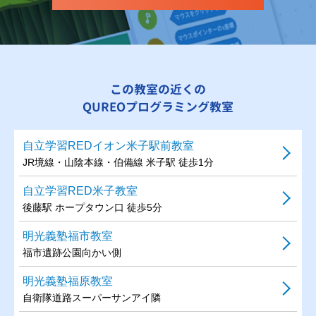
この教室の近くの
QUREOプログラミング教室
自立学習REDイオン米子駅前教室
JR境線・山陰本線・伯備線 米子駅 徒歩1分
自立学習RED米子教室
後藤駅 ホープタウン口 徒歩5分
明光義塾福市教室
福市遺跡公園向かい側
明光義塾福原教室
自衛隊道路スーパーサンアイ隣