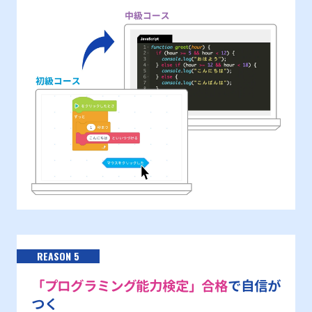
REASON 5
「プログラミング能力検定」合格
で自信が
つく