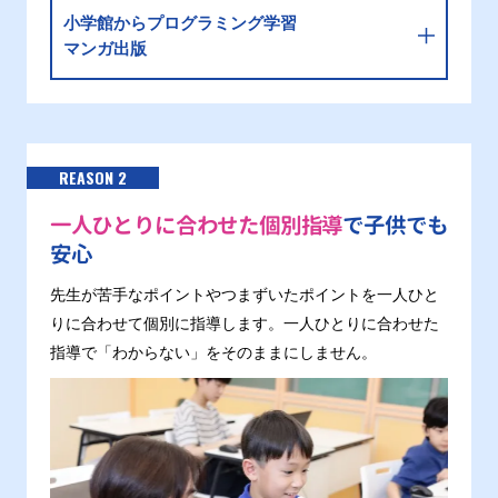
小学館からプログラミング学習
マンガ出版
REASON 2
一人ひとりに合わせた個別指導
で子供でも
安心
先生が苦手なポイントやつまずいたポイントを一人ひと
りに合わせて個別に指導します。一人ひとりに合わせた
指導で「わからない」をそのままにしません。