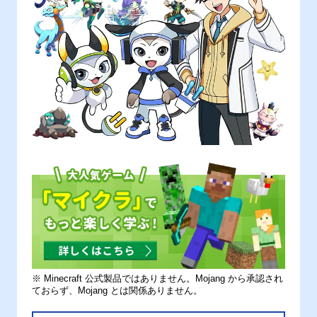
※ Minecraft 公式製品ではありません。Mojang から承認され
ておらず、Mojang とは関係ありません。