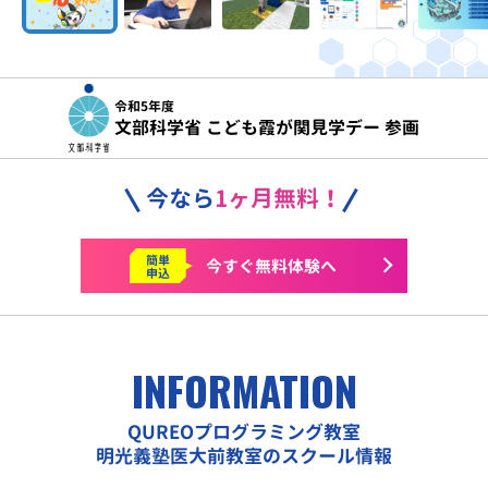
令和5年度
文部科学省 こども霞が関見学デー 参画
今なら
1ヶ月無料！
簡単
今すぐ
無料体験へ
申込
INFORMATION
QUREOプログラミング教室
明光義塾医大前教室のスクール情報