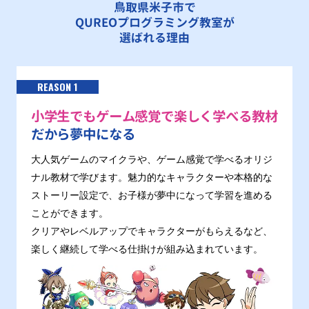
鳥取県米子市で
QUREOプログラミング教室が
選ばれる理由
REASON 1
小学生でもゲーム感覚で楽しく学べる教材
だから夢中になる
大人気ゲームのマイクラや、ゲーム感覚で学べるオリジ
ナル教材で学びます。魅力的なキャラクターや本格的な
ストーリー設定で、お子様が夢中になって学習を進める
ことができます。
クリアやレベルアップでキャラクターがもらえるなど、
楽しく継続して学べる仕掛けが組み込まれています。