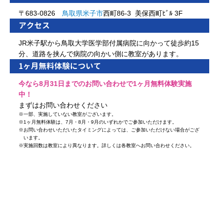
〒683-0826
鳥取県
米子市
西町86-3 美保西町ﾋﾞﾙ 3F
アクセス
JR米子駅から鳥取大学医学部付属病院に向かって徒歩約15
分、道路を挟んで病院の向かい側に教室があります。
1ヶ月無料体験について
今なら8月31日までのお問い合わせで1ヶ月無料体験実施
中！
まずはお問い合わせください
※
一部、実施していない教室がございます。
※
1ヶ月無料体験は、7月・8月・9月のいずれかでご参加いただけます。
※
お問い合わせいただいたタイミングによっては、ご参加いただけない場合がござ
います。
※
実施回数は教室により異なります。詳しくは各教室へお問い合わせください。