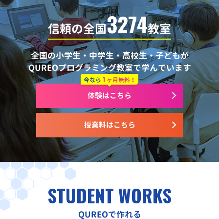
3274
信頼の全国
教室
全国の小学生・中学生・高校生・子どもが
QUREOプログラミング教室で学んでいます
1
今なら
ヶ月無料！
体験はこちら
授業料はこちら
STUDENT WORKS
QUREOで作れる