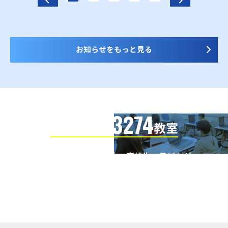
お知らせをもっと見る
3274
信頼の全国
教室
全国の小学生・中学生・高校生・子どもが
QUREOプログラミング教室で学んでいます
※授業曜日・授業料等は各教室ページよりお問い合わせください。