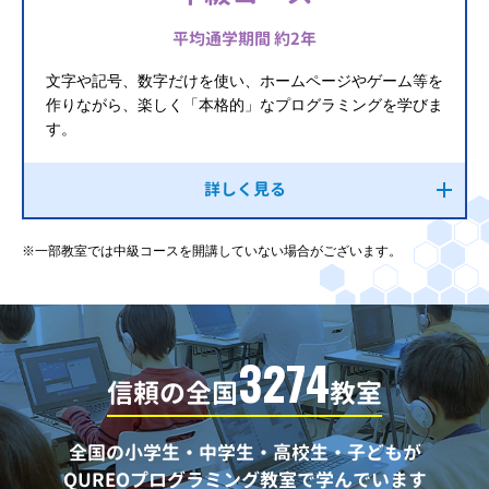
平均通学期間 約2年
文字や記号、数字だけを使い、ホームページやゲーム等を
作りながら、楽しく「本格的」なプログラミングを学びま
す。
詳しく見る
※一部教室では中級コースを開講していない場合がございます。
3274
信頼の全国
教室
全国の小学生・中学生・高校生・子どもが
QUREOプログラミング教室で学んでいます