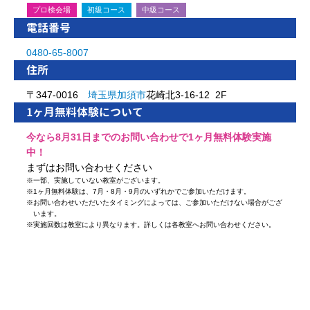
プロ検会場
初級コース
中級コース
電話番号
0480-65-8007
住所
〒347-0016
埼玉県
加須市
花崎北3-16-12 2F
1ヶ月無料体験について
今なら8月31日までのお問い合わせで1ヶ月無料体験実施
中！
まずはお問い合わせください
※
一部、実施していない教室がございます。
※
1ヶ月無料体験は、7月・8月・9月のいずれかでご参加いただけます。
※
お問い合わせいただいたタイミングによっては、ご参加いただけない場合がござ
います。
※
実施回数は教室により異なります。詳しくは各教室へお問い合わせください。