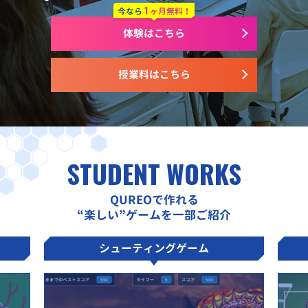
1
今なら
ヶ月無料！
体験はこちら
授業料はこちら
STUDENT WORKS
QUREOで作れる
“楽しい”ゲームを一部ご紹介
シューティングゲーム