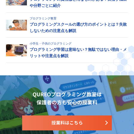
や分野ごとに紹介
プログラミング教育
プログラミングスクールの選び方のポイントとは？失敗
しないための注意点も解説
小学生・子供のプログラミング
プログラミング学習は意味ない？無駄ではない理由・メ
リットや注意点を解説
QUREOプログラミング教室は
保護者の方も安心の授業料
授業料はこちら