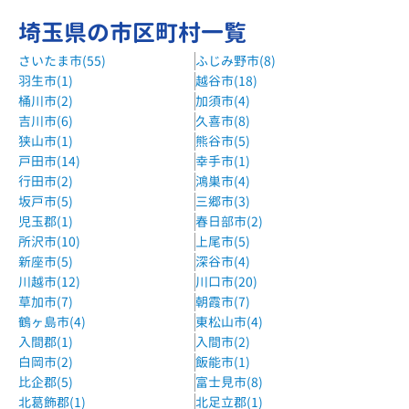
埼玉県の市区町村一覧
さいたま市(55)
ふじみ野市(8)
羽生市(1)
越谷市(18)
桶川市(2)
加須市(4)
吉川市(6)
久喜市(8)
狭山市(1)
熊谷市(5)
戸田市(14)
幸手市(1)
行田市(2)
鴻巣市(4)
坂戸市(5)
三郷市(3)
児玉郡(1)
春日部市(2)
所沢市(10)
上尾市(5)
新座市(5)
深谷市(4)
川越市(12)
川口市(20)
草加市(7)
朝霞市(7)
鶴ヶ島市(4)
東松山市(4)
入間郡(1)
入間市(2)
白岡市(2)
飯能市(1)
比企郡(5)
富士見市(8)
北葛飾郡(1)
北足立郡(1)