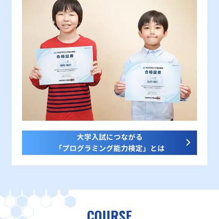
大学入試につながる
「プログラミング能力検定」とは
COURSE