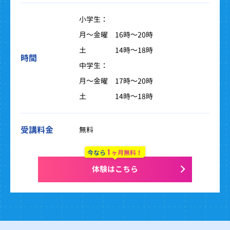
小学生：
月～金曜 16時～20時
土 14時～18時
時間
中学生：
月～金曜 17時～20時
土 14時～18時
受講料金
無料
1
今なら
ヶ月無料！
体験はこちら