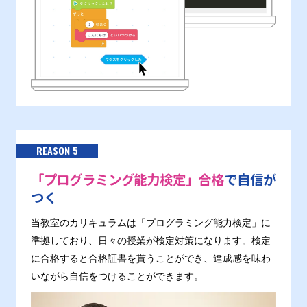
REASON 5
「プログラミング能力検定」合格
で自信が
つく
当教室のカリキュラムは「プログラミング能力検定」に
準拠しており、日々の授業が検定対策になります。検定
に合格すると合格証書を貰うことができ、達成感を味わ
いながら自信をつけることができます。