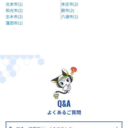
北本市(1)
本庄市(2)
和光市(2)
蕨市(2)
志木市(2)
八潮市(1)
蓮田市(1)
Q&A
よくあるご質問