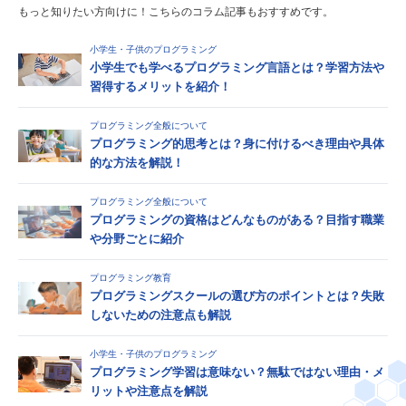
もっと知りたい方向けに！こちらのコラム記事もおすすめです。
小学生・子供のプログラミング
小学生でも学べるプログラミング言語とは？学習方法や
習得するメリットを紹介！
プログラミング全般について
プログラミング的思考とは？身に付けるべき理由や具体
的な方法を解説！
プログラミング全般について
プログラミングの資格はどんなものがある？目指す職業
や分野ごとに紹介
プログラミング教育
プログラミングスクールの選び方のポイントとは？失敗
しないための注意点も解説
小学生・子供のプログラミング
プログラミング学習は意味ない？無駄ではない理由・メ
リットや注意点を解説