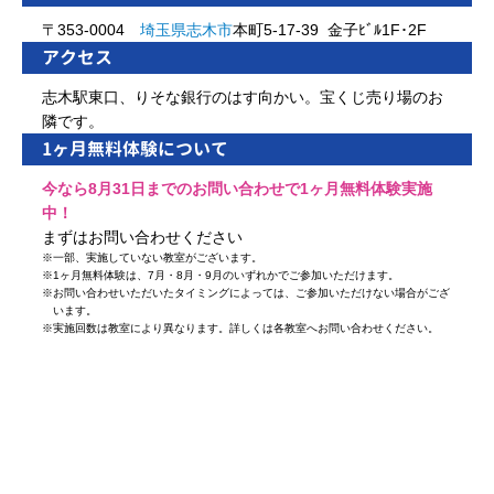
〒353-0004
埼玉県
志木市
本町5-17-39 金子ﾋﾞﾙ1F･2F
アクセス
志木駅東口、りそな銀行のはす向かい。宝くじ売り場のお
隣です。
1ヶ月無料体験について
今なら8月31日までのお問い合わせで1ヶ月無料体験実施
中！
まずはお問い合わせください
※
一部、実施していない教室がございます。
※
1ヶ月無料体験は、7月・8月・9月のいずれかでご参加いただけます。
※
お問い合わせいただいたタイミングによっては、ご参加いただけない場合がござ
います。
※
実施回数は教室により異なります。詳しくは各教室へお問い合わせください。