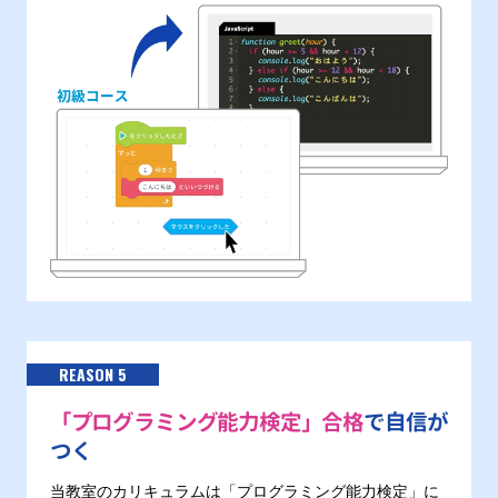
REASON 5
「プログラミング能力検定」合格
で自信が
つく
当教室のカリキュラムは「プログラミング能力検定」に