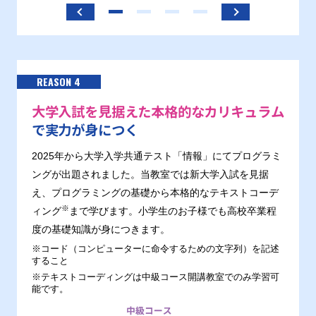
REASON 4
大学入試を見据えた本格的なカリキュラム
で実力が身につく
2025年から大学入学共通テスト「情報」にてプログラミ
ングが出題されました。当教室では新大学入試を見据
え、プログラミングの基礎から本格的なテキストコーデ
※
ィング
まで学びます。小学生のお子様でも高校卒業程
度の基礎知識が身につきます。
※コード（コンピューターに命令するための文字列）を記述
すること
※テキストコーディングは中級コース開講教室でのみ学習可
能です。