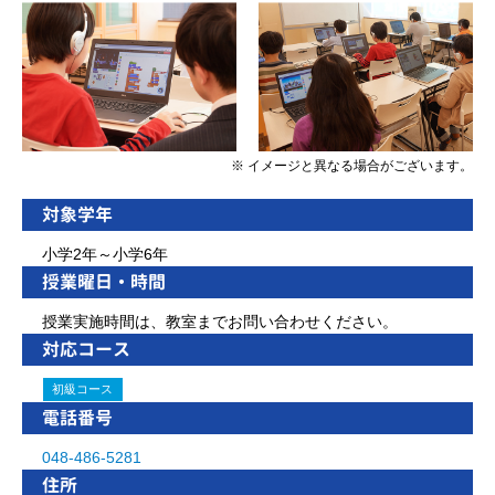
※ イメージと異なる場合がございます。
対象学年
小学2年～小学6年
授業曜日・時間
授業実施時間は、教室までお問い合わせください。
対応コース
初級コース
電話番号
048-486-5281
住所