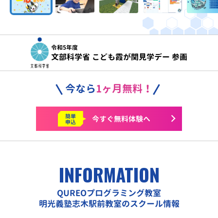
令和5年度
文部科学省 こども霞が関見学デー 参画
今なら
1ヶ月無料！
簡単
今すぐ
無料体験へ
申込
INFORMATION
QUREOプログラミング教室
明光義塾志木駅前教室のスクール情報