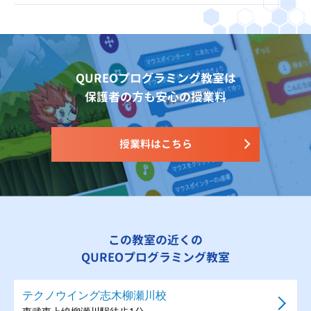
QUREOプログラミング教室は
保護者の方も安心の授業料
授業料はこちら
この教室の近くの
QUREOプログラミング教室
テクノウイング志木柳瀬川校