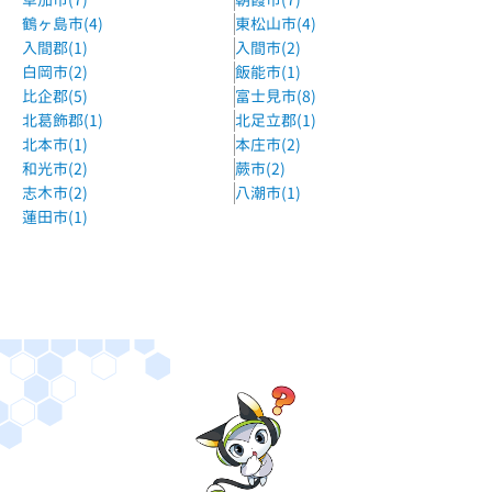
鶴ヶ島市(4)
東松山市(4)
入間郡(1)
入間市(2)
白岡市(2)
飯能市(1)
比企郡(5)
富士見市(8)
北葛飾郡(1)
北足立郡(1)
北本市(1)
本庄市(2)
和光市(2)
蕨市(2)
志木市(2)
八潮市(1)
蓮田市(1)