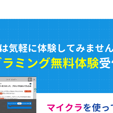
は気軽に体験してみませ
グラミング無料体験
受
マイクラ
を使っ