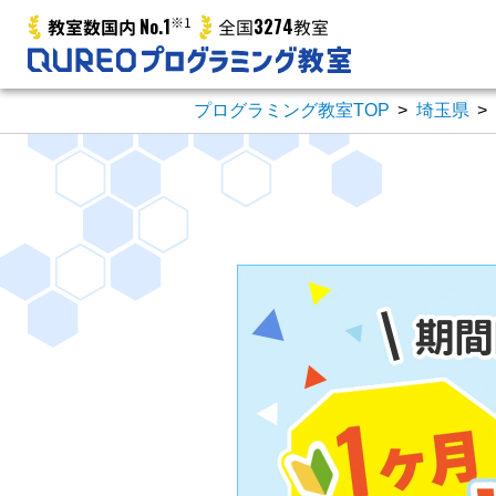
No.1
※1
3274
教室数国内
全国
教室
プログラミング教室TOP
>
埼玉県
>