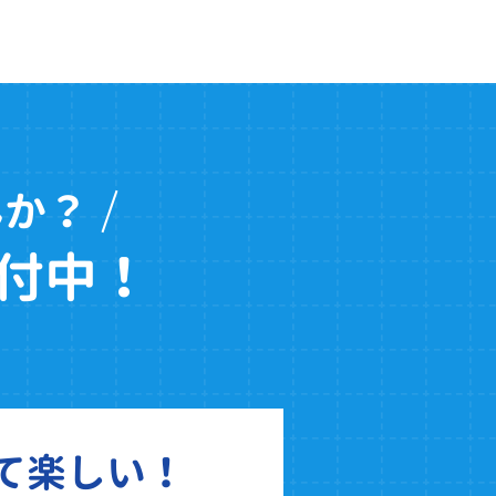
んか？
付中！
て楽しい！