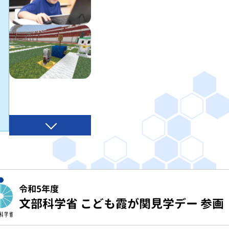
令和5年度
文部科学省 こども霞が関見学デー 参画