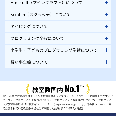
Minecraft（マインクラフト）について
Scratch（スクラッチ）について
タイピングについて
プログラミング全般について
小学生・子どものプログラミング学習について
習い事全般について
No.1
※1
教室数国内
※1：小学生対象のプログラミング教室事業者（アプリケーションやゲームの開発を主とするソ
フトウェアプログラミング系およびロボットプログラミング系を含む）において、プログラミ
ング教室掲載数No.1比較サイト「コエテコ（https://coeteco.jp/）」または各社ホームページに
て公開されている教室数を当社にて調査した結果（2024年12月時点）