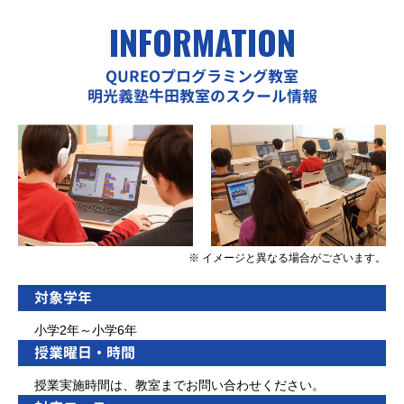
INFORMATION
QUREOプログラミング教室
明光義塾牛田教室のスクール情報
※ イメージと異なる場合がございます。
対象学年
小学2年～小学6年
授業曜日・時間
授業実施時間は、教室までお問い合わせください。