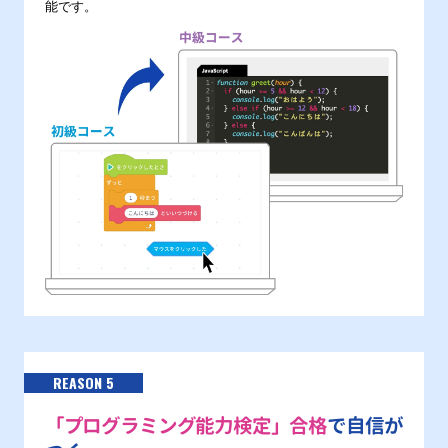
能です。
REASON 5
「プログラミング能力検定」合格
で自信が