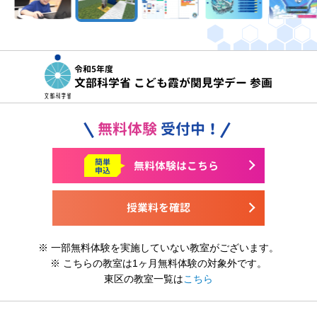
令和5年度
文部科学省 こども霞が関見学デー 参画
無料体験
受付中！
簡単
無料体験はこちら
申込
授業料を確認
※ 一部無料体験を実施していない教室がございます。
※ こちらの教室は1ヶ月無料体験の対象外です。
東区の教室一覧は
こちら