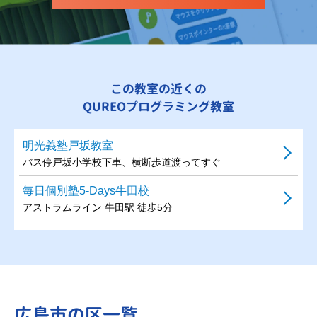
この教室の近くの
QUREOプログラミング教室
明光義塾戸坂教室
バス停戸坂小学校下車、横断歩道渡ってすぐ
毎日個別塾5-Days牛田校
アストラムライン 牛田駅 徒歩5分
広島市の区一覧