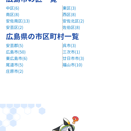
中区(6)
東区(3)
南区(8)
西区(8)
安佐南区(13)
安佐北区(2)
安芸区(2)
佐伯区(8)
広島県の市区町村一覧
安芸郡(5)
呉市(3)
広島市(50)
三次市(1)
東広島市(6)
廿日市市(3)
尾道市(5)
福山市(10)
庄原市(2)