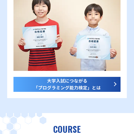
大学入試につながる
「プログラミング能力検定」とは
COURSE