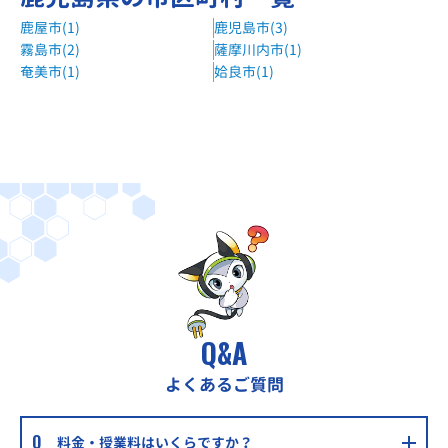
鹿屋市(1)
鹿児島市(3)
霧島市(2)
薩摩川内市(1)
奄美市(1)
姶良市(1)
Q&A
よくあるご質問
料金・授業料はいくらですか？