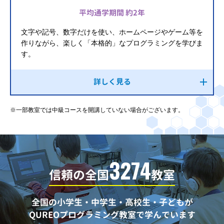
平均通学期間 約2年
文字や記号、数字だけを使い、ホームページやゲーム等を
作りながら、楽しく「本格的」なプログラミングを学びま
す。
詳しく見る
※一部教室では中級コースを開講していない場合がございます。
3274
信頼の全国
教室
全国の小学生・中学生・高校生・子どもが
QUREOプログラミング教室で学んでいます