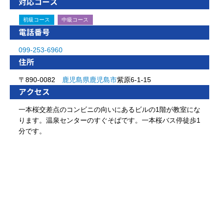
対応コース
初級コース
中級コース
電話番号
099-253-6960
住所
〒890-0082
鹿児島県
鹿児島市
紫原6-1-15
アクセス
一本桜交差点のコンビニの向いにあるビルの1階が教室にな
ります。温泉センターのすぐそばです。一本桜バス停徒歩1
分です。