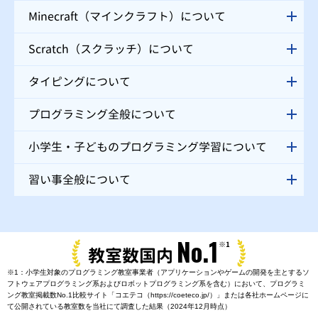
Minecraft（マインクラフト）について
Scratch（スクラッチ）について
タイピングについて
プログラミング全般について
小学生・子どものプログラミング学習について
習い事全般について
No.1
※1
教室数国内
※1：小学生対象のプログラミング教室事業者（アプリケーションやゲームの開発を主とするソ
フトウェアプログラミング系およびロボットプログラミング系を含む）において、プログラミ
ング教室掲載数No.1比較サイト「コエテコ（https://coeteco.jp/）」または各社ホームページに
て公開されている教室数を当社にて調査した結果（2024年12月時点）