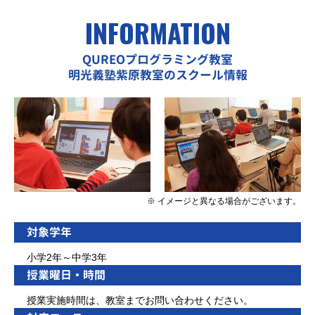
INFORMATION
QUREOプログラミング教室
明光義塾紫原教室のスクール情報
※ イメージと異なる場合がございます。
対象学年
小学2年～中学3年
授業曜日・時間
授業実施時間は、教室までお問い合わせください。