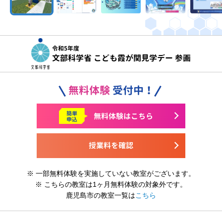
令和5年度
文部科学省 こども霞が関見学デー 参画
無料体験
受付中！
簡単
無料体験はこちら
申込
授業料を確認
※ 一部無料体験を実施していない教室がございます。
※ こちらの教室は1ヶ月無料体験の対象外です。
鹿児島市の教室一覧は
こちら