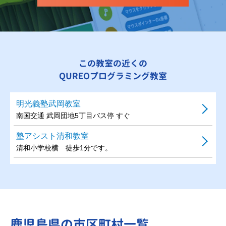
この教室の近くの
QUREOプログラミング教室
明光義塾武岡教室
南国交通 武岡団地5丁目バス停 すぐ
塾アシスト清和教室
清和小学校横 徒歩1分です。
鹿児島県の市区町村一覧