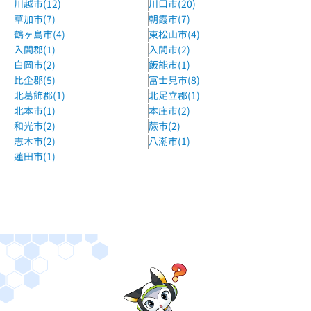
川越市(12)
川口市(20)
草加市(7)
朝霞市(7)
鶴ヶ島市(4)
東松山市(4)
入間郡(1)
入間市(2)
白岡市(2)
飯能市(1)
比企郡(5)
富士見市(8)
北葛飾郡(1)
北足立郡(1)
北本市(1)
本庄市(2)
和光市(2)
蕨市(2)
志木市(2)
八潮市(1)
蓮田市(1)