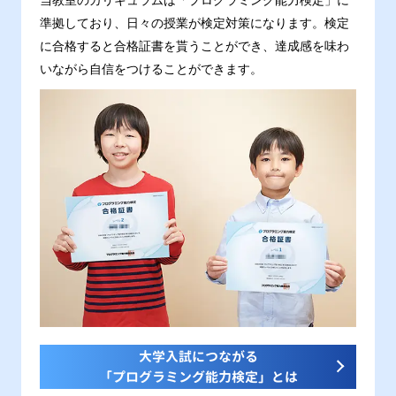
当教室のカリキュラムは「プログラミング能力検定」に
準拠しており、日々の授業が検定対策になります。検定
に合格すると合格証書を貰うことができ、達成感を味わ
いながら自信をつけることができます。
大学入試につながる
「プログラミング能力検定」とは