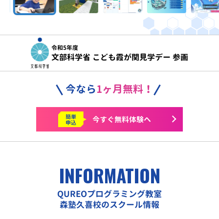
令和5年度
文部科学省 こども霞が関見学デー 参画
今なら
1ヶ月無料！
簡単
今すぐ
無料体験へ
申込
INFORMATION
QUREOプログラミング教室
森塾久喜校のスクール情報