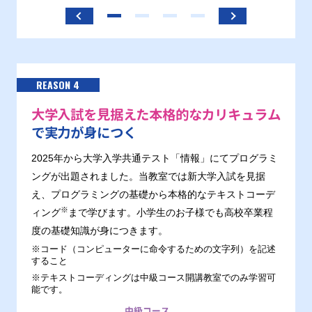
REASON 4
大学入試を見据えた本格的なカリキュラム
で実力が身につく
2025年から大学入学共通テスト「情報」にてプログラミ
ングが出題されました。当教室では新大学入試を見据
え、プログラミングの基礎から本格的なテキストコーデ
※
ィング
まで学びます。小学生のお子様でも高校卒業程
度の基礎知識が身につきます。
※コード（コンピューターに命令するための文字列）を記述
すること
※テキストコーディングは中級コース開講教室でのみ学習可
能です。