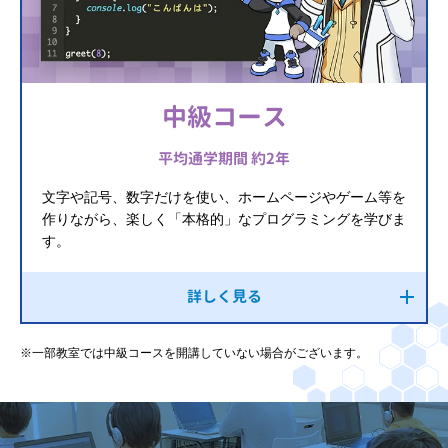
中級コース
平均通学期間 約2年
文字や記号、数字だけを使い、ホームページやゲーム等を
作りながら、楽しく「本格的」なプログラミングを学びま
す。
詳しく見る
※一部教室では中級コースを開講していない場合がございます。