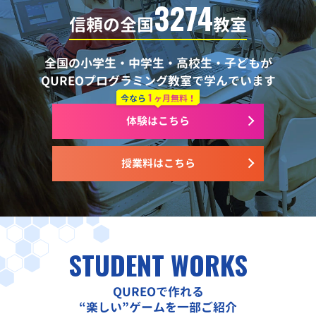
3274
信頼の全国
教室
全国の小学生・中学生・高校生・子どもが
QUREOプログラミング教室で学んでいます
1
今なら
ヶ月無料！
体験はこちら
授業料はこちら
STUDENT WORKS
QUREOで作れる
“楽しい”ゲームを一部ご紹介