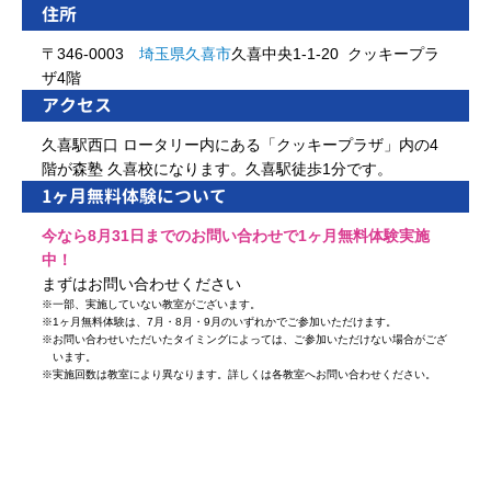
住所
〒346-0003
埼玉県
久喜市
久喜中央1-1-20 クッキープラ
ザ4階
アクセス
久喜駅西口 ロータリー内にある「クッキープラザ」内の4
階が森塾 久喜校になります。久喜駅徒歩1分です。
1ヶ月無料体験について
今なら8月31日までのお問い合わせで1ヶ月無料体験実施
中！
まずはお問い合わせください
※
一部、実施していない教室がございます。
※
1ヶ月無料体験は、7月・8月・9月のいずれかでご参加いただけます。
※
お問い合わせいただいたタイミングによっては、ご参加いただけない場合がござ
います。
※
実施回数は教室により異なります。詳しくは各教室へお問い合わせください。