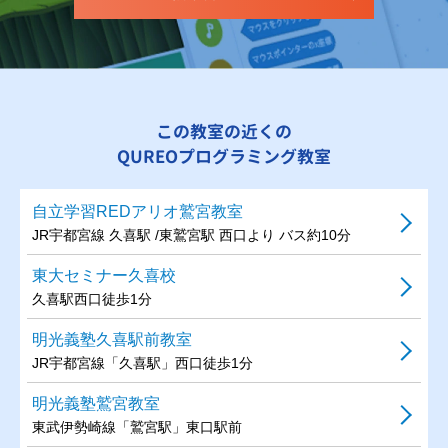
この教室の近くの
QUREOプログラミング教室
自立学習REDアリオ鷲宮教室
JR宇都宮線 久喜駅 /東鷲宮駅 西口より バス約10分
東大セミナー久喜校
久喜駅西口徒歩1分
明光義塾久喜駅前教室
JR宇都宮線「久喜駅」西口徒歩1分
明光義塾鷲宮教室
東武伊勢崎線「鷲宮駅」東口駅前