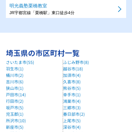
明光義塾栗橋教室
JR宇都宮線「栗橋駅」東口徒歩4分
明光義塾東鷲宮教室
JR宇都宮線「東鷲宮駅」東口徒歩2分
星学院久喜本校
埼玉県の市区町村一覧
JR宇都宮線・東武伊勢崎線 久喜駅徒歩3分
さいたま市(55)
ふじみ野市(8)
羽生市(1)
越谷市(18)
桶川市(2)
加須市(4)
吉川市(6)
久喜市(8)
狭山市(1)
熊谷市(5)
戸田市(14)
幸手市(1)
行田市(2)
鴻巣市(4)
坂戸市(5)
三郷市(3)
児玉郡(1)
春日部市(2)
所沢市(10)
上尾市(5)
新座市(5)
深谷市(4)