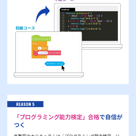
REASON 5
「プログラミング能力検定」合格
で自信が
つく