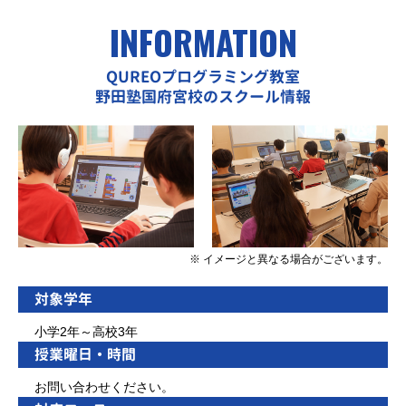
INFORMATION
QUREOプログラミング教室
野田塾国府宮校のスクール情報
※ イメージと異なる場合がございます。
対象学年
小学2年～高校3年
授業曜日・時間
お問い合わせください。