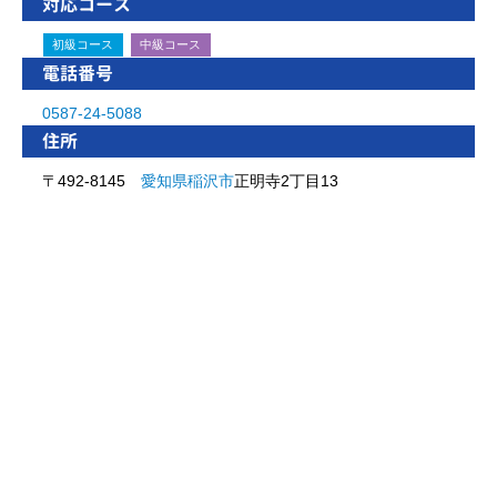
対応コース
初級コース
中級コース
電話番号
0587-24-5088
住所
〒492-8145
愛知県
稲沢市
正明寺2丁目13