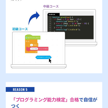
REASON 5
「プログラミング能力検定」合格
で自信が
つく