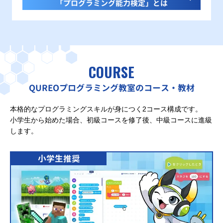
「プログラミング能力検定」とは
COURSE
QUREOプログラミング教室のコース・教材
本格的なプログラミングスキルが身につく2コース構成です。
小学生から始めた場合、初級コースを修了後、中級コースに進級
します。
小学生推奨