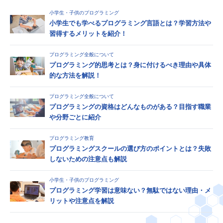
小学生・子供のプログラミング
小学生でも学べるプログラミング言語とは？学習方法や
習得するメリットを紹介！
プログラミング全般について
プログラミング的思考とは？身に付けるべき理由や具体
的な方法を解説！
プログラミング全般について
プログラミングの資格はどんなものがある？目指す職業
や分野ごとに紹介
プログラミング教育
プログラミングスクールの選び方のポイントとは？失敗
しないための注意点も解説
小学生・子供のプログラミング
プログラミング学習は意味ない？無駄ではない理由・メ
リットや注意点を解説