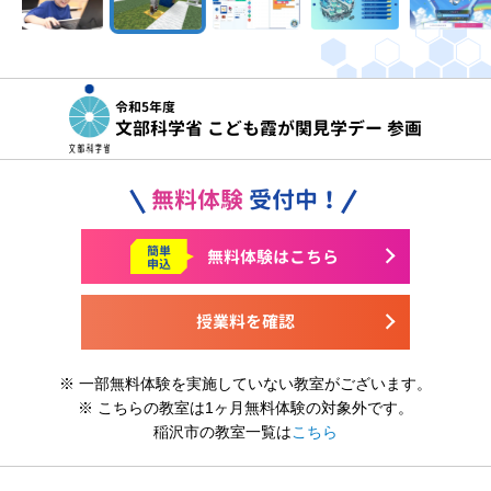
令和5年度
文部科学省 こども霞が関見学デー 参画
無料体験
受付中！
簡単
無料体験はこちら
申込
授業料を確認
※ 一部無料体験を実施していない教室がございます。
※ こちらの教室は1ヶ月無料体験の対象外です。
稲沢市の教室一覧は
こちら