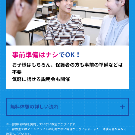
事前準備はナシ
でOK！
お子様はもちろん、保護者の方も事前の準備などは
不要
気軽に話せる説明会も開催
無料体験の詳しい流れ
※一部無料体験を実施していない教室がございます。
※一部教室ではマインクラフトの利用がない場合がございます。また、体験内容が異なる
教室もございます。