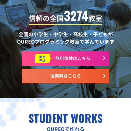
3274
信頼の全国
教室
全国の小学生・中学生・高校生・子どもが
QUREOプログラミング教室で学んでいます
簡単
無料体験はこちら
申込
授業料はこちら
STUDENT WORKS
QUREOで作れる