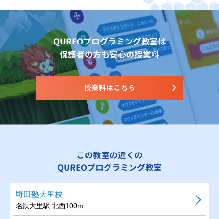
QUREOプログラミング教室は
保護者の方も安心の授業料
授業料はこちら
この教室の近くの
QUREOプログラミング教室
野田塾大里校
名鉄大里駅 北西100m