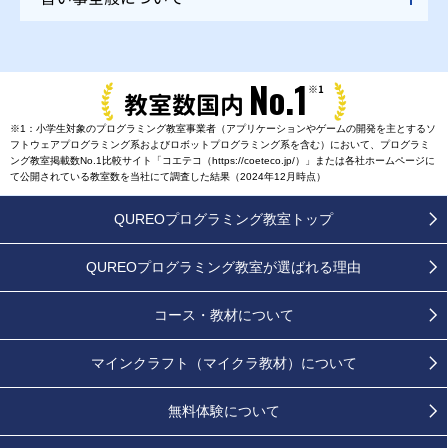
No.1
※1
教室数国内
※1：小学生対象のプログラミング教室事業者（アプリケーションやゲームの開発を主とするソ
フトウェアプログラミング系およびロボットプログラミング系を含む）において、プログラミ
ング教室掲載数No.1比較サイト「コエテコ（https://coeteco.jp/）」または各社ホームページに
て公開されている教室数を当社にて調査した結果（2024年12月時点）
QUREOプログラミング教室トップ
QUREOプログラミング教室が
選ばれる理由
コース・教材について
マインクラフト（マイクラ教材）について
無料体験について