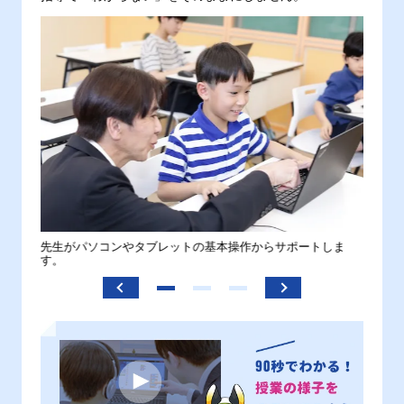
。
先生がパソコンやタブレットの基本操作からサポートしま
わから
す。