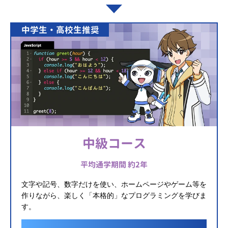
中学生・高校生推奨
中級コース
平均通学期間 約2年
文字や記号、数字だけを使い、ホームページやゲーム等を
作りながら、楽しく「本格的」なプログラミングを学びま
す。