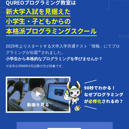
QUREOプログラミング教室は
新大学入試を見据えた
小学生・子どもからの
本格派プログラミング
スクール
2025年よりスタートする大学入学共通テスト「情報」にてプロ
※
グラミングが出題
されました。
小学生から本格的なプログラミングを学びませんか？
※生年が2006年4月以降の方が対象です。