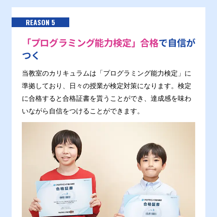
REASON 5
「プログラミング能力検定」合格
で自信が
つく
当教室のカリキュラムは「プログラミング能力検定」に
準拠しており、日々の授業が検定対策になります。検定
に合格すると合格証書を貰うことができ、達成感を味わ
いながら自信をつけることができます。