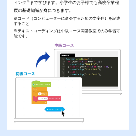
※
ィング
まで学びます。小学生のお子様でも高校卒業程
度の基礎知識が身につきます。
※コード（コンピューターに命令するための文字列）を記述
すること
※テキストコーディングは中級コース開講教室でのみ学習可
能です。