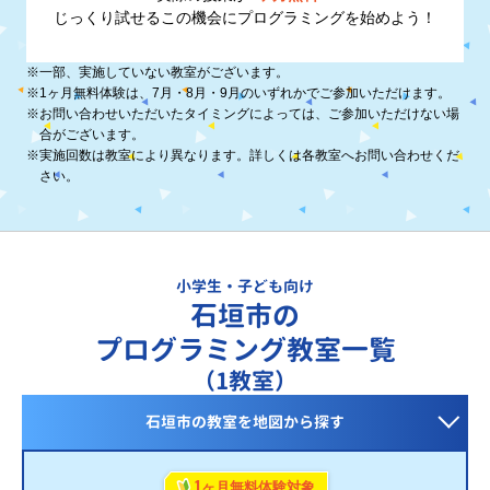
じっくり試せるこの機会に
プログラミングを始めよう！
※
一部、実施していない教室がございます。
※
1ヶ月無料体験は、7月・8月・9月のいずれかでご参加いただけます。
※
お問い合わせいただいたタイミングによっては、ご参加いただけない場
合がございます。
※
実施回数は教室により異なります。詳しくは各教室へお問い合わせくだ
さい。
小学生・子ども向け
石垣市の
プログラミング教室一覧
（1教室）
石垣市の教室を
地図から探す
1
ヶ月無料体験対象