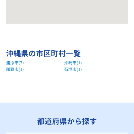
沖縄県の市区町村一覧
浦添市(3)
沖縄市(1)
那覇市(1)
石垣市(1)
都道府県から探す