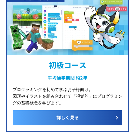
初級コース
平均通学期間 約2年
プログラミングを初めて学ぶお子様向け。
図形やイラストを組み合わせて「視覚的」にプログラミン
グの基礎概念を学びます。
詳しく見る