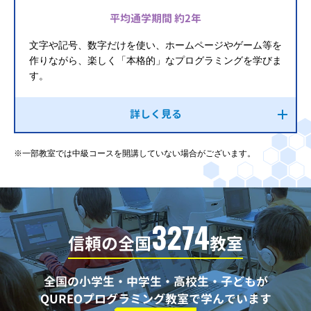
平均通学期間 約2年
文字や記号、数字だけを使い、ホームページやゲーム等を
作りながら、楽しく「本格的」なプログラミングを学びま
す。
詳しく見る
※一部教室では中級コースを開講していない場合がございます。
3274
信頼の全国
教室
全国の小学生・中学生・高校生・子どもが
QUREOプログラミング教室で学んでいます