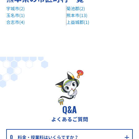
宇城市(2)
菊池郡(2)
玉名市(1)
熊本市(13)
合志市(4)
上益城郡(1)
Q&A
よくあるご質問
料金・授業料はいくらですか？