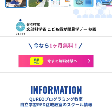
令和5年度
文部科学省 こども霞が関見学デー 参画
今なら
1ヶ月無料！
簡単
今すぐ
無料体験へ
申込
INFORMATION
QUREOプログラミング教室
自立学習RED益城教室のスクール情報