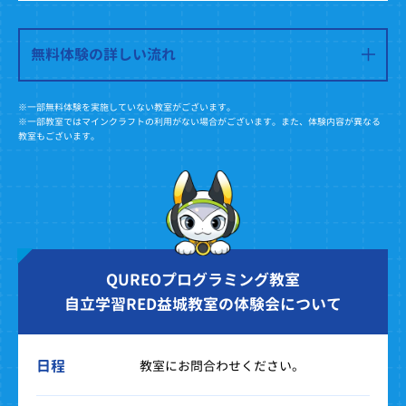
無料体験の詳しい流れ
※一部無料体験を実施していない教室がございます。
※一部教室ではマインクラフトの利用がない場合がございます。また、体験内容が異なる
教室もございます。
QUREOプログラミング教室
自立学習RED益城教室の体験会について
日程
教室にお問合わせください。