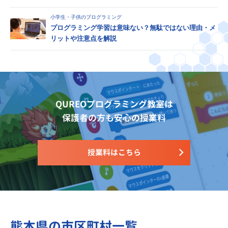
小学生・子供のプログラミング
プログラミング学習は意味ない？無駄ではない理由・メ
リットや注意点を解説
QUREOプログラミング教室は
保護者の方も安心の授業料
授業料はこちら
熊本県の市区町村一覧