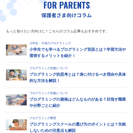
FOR PARENTS
保護者さま向けコラム
もっと知りたい方向けに！こちらのコラム記事もおすすめです。
小学生・子供のプログラミング
小学生でも学べるプログラミング言語とは？学習方法や
習得するメリットを紹介！
プログラミング全般について
プログラミング的思考とは？身に付けるべき理由や具体
的な方法を解説！
プログラミング全般について
プログラミングの資格はどんなものがある？目指す職業
や分野ごとに紹介
プログラミング教育
プログラミングスクールの選び方のポイントとは？失敗
しないための注意点も解説