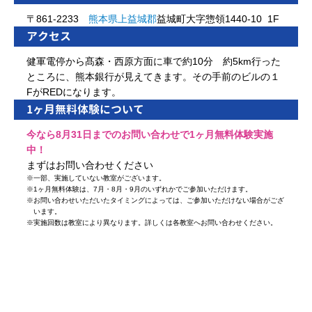
〒861-2233
熊本県
上益城郡
益城町大字惣領1440-10 1F
アクセス
健軍電停から髙森・西原方面に車で約10分 約5km行った
ところに、熊本銀行が見えてきます。その手前のビルの１
FがREDになります。
1ヶ月無料体験について
今なら8月31日までのお問い合わせで1ヶ月無料体験実施
中！
まずはお問い合わせください
※
一部、実施していない教室がございます。
※
1ヶ月無料体験は、7月・8月・9月のいずれかでご参加いただけます。
※
お問い合わせいただいたタイミングによっては、ご参加いただけない場合がござ
います。
※
実施回数は教室により異なります。詳しくは各教室へお問い合わせください。