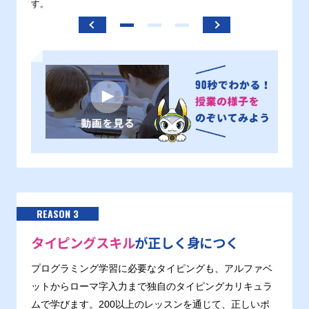
す。
REASON 3
タイピングスキル
が正しく身につく
プログラミング学習に必要なタイピングも、アルファベ
ットからローマ字入力まで独自のタイピングカリキュラ
ムで学びます。200以上のレッスンを通じて、正しいポ