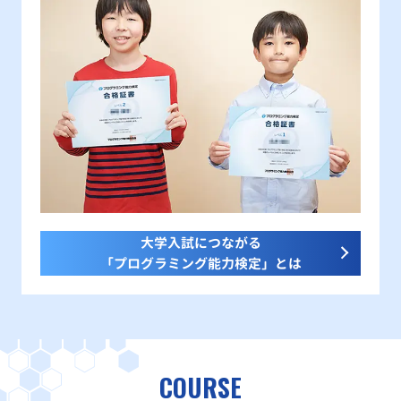
大学入試につながる
「プログラミング能力検定」とは
COURSE