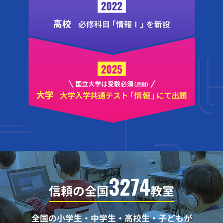
3274
信頼の全国
教室
全国の小学生・中学生・高校生・子どもが