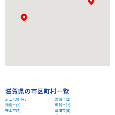
滋賀県の市区町村一覧
近江八幡市(6)
栗東市(2)
湖南市(1)
甲賀市(2)
守山市(2)
草津市(6)