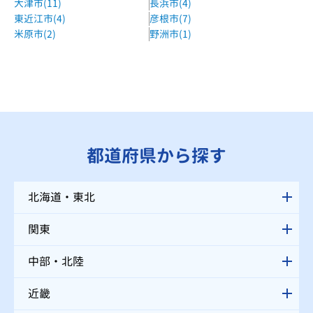
大津市(11)
長浜市(4)
東近江市(4)
彦根市(7)
米原市(2)
野洲市(1)
都道府県から探す
北海道・東北
関東
中部・北陸
近畿