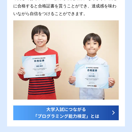
に合格すると合格証書を貰うことができ、達成感を味わ
いながら自信をつけることができます。
大学入試につながる
「プログラミング能力検定」とは