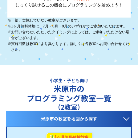
じっくり試せるこの機会に
プログラミングを始めよう！
※
一部、実施していない教室がございます。
※
1ヶ月無料体験は、7月・8月・9月のいずれかでご参加いただけます。
※
お問い合わせいただいたタイミングによっては、ご参加いただけない場
合がございます。
※
実施回数は教室により異なります。詳しくは各教室へお問い合わせくだ
さい。
小学生・子ども向け
米原市の
プログラミング教室一覧
（2教室）
米原市の教室を
地図から探す
1
ヶ月無料体験対象