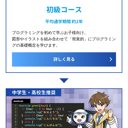
初級コース
平均通学期間 約2年
プログラミングを初めて学ぶお子様向け。
図形やイラストを組み合わせて「視覚的」にプログラミン
グの基礎概念を学びます。
詳しく見る
中学生・高校生推奨