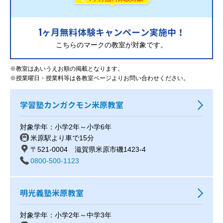
1
ヶ月無料体験キャンペーン実施中！
こちらのマークの教室が対象です。
※教室はあいうえお順の掲載となります。
※授業曜日・授業料等は各教室ページよりお問い合わせください。
学習塾カンガクモン米原教室
対象学年：小学2年～小学6年
米原駅より車で15分
〒521-0004 滋賀県米原市磯1423-4
0800-500-1123
明光義塾米原教室
対象学年：小学2年～中学3年