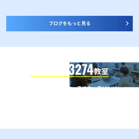
ブログをもっと見る
3274
信頼の全国
教室
全国の小学生・中学生・高校生・子どもが
QUREOプログラミング教室で学んでいます
※授業曜日・授業料等は各教室ページよりお問い合わせください。