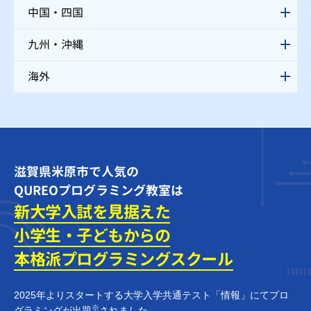
中国・四国
九州・沖縄
海外
滋賀県米原市で人気の
QUREOプログラミング教室は
新大学入試を見据えた
小学生・子どもからの
本格派プログラミング
スクール
2025年よりスタートする大学入学共通テスト「情報」にてプロ
※
グラミングが出題
されました。