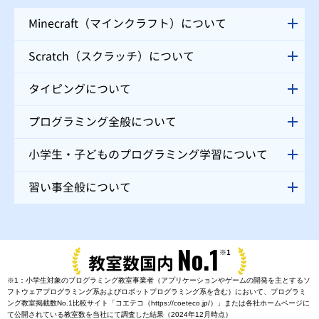
Minecraft（マインクラフト）について
Scratch（スクラッチ）について
タイピングについて
プログラミング全般について
小学生・子どものプログラミング学習について
習い事全般について
No.1
※1
教室数国内
※1：小学生対象のプログラミング教室事業者（アプリケーションやゲームの開発を主とするソ
フトウェアプログラミング系およびロボットプログラミング系を含む）において、プログラミ
ング教室掲載数No.1比較サイト「コエテコ（https://coeteco.jp/）」または各社ホームページに
て公開されている教室数を当社にて調査した結果（2024年12月時点）