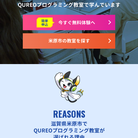
QUREOプログラミング教室で学んでいます
簡単
今すぐ
無料体験へ
申込
米原市の教室を探す
REASONS
滋賀県米原市で
QUREOプログラミング教室が
選ばれる理由