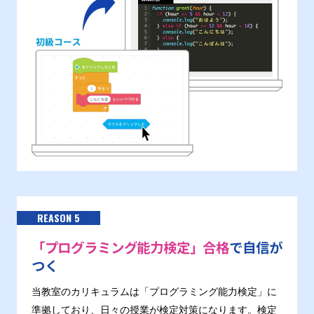
REASON 5
「プログラミング能力検定」合格
で自信が
つく
当教室のカリキュラムは「プログラミング能力検定」に
準拠しており、日々の授業が検定対策になります。検定