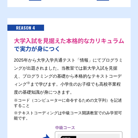
REASON 4
大学入試を見据えた本格的なカリキュラム
で実力が身につく
2025年から大学入学共通テスト「情報」にてプログラミ
ングが出題されました。当教室では新大学入試を見据
え、プログラミングの基礎から本格的なテキストコーデ
※
ィング
まで学びます。小学生のお子様でも高校卒業程
度の基礎知識が身につきます。
※コード（コンピューターに命令するための文字列）を記述
すること
※テキストコーディングは中級コース開講教室でのみ学習可
能です。