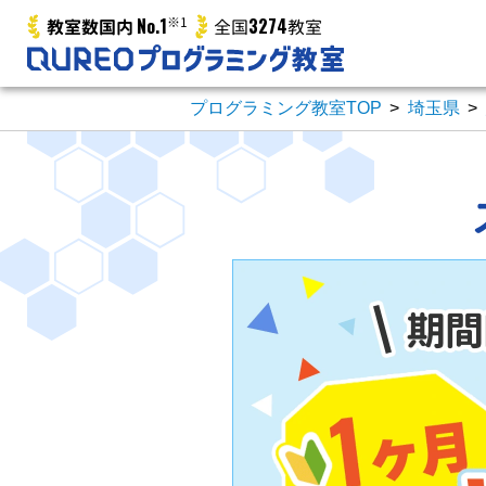
No.1
※1
3274
教室数国内
全国
教室
プログラミング教室TOP
>
埼玉県
>