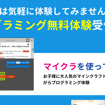
は気軽に体験してみませ
グラミング無料体験
受
マイクラ
を使っ
お子様に大人気のマインクラフ
がらプログラミング体験