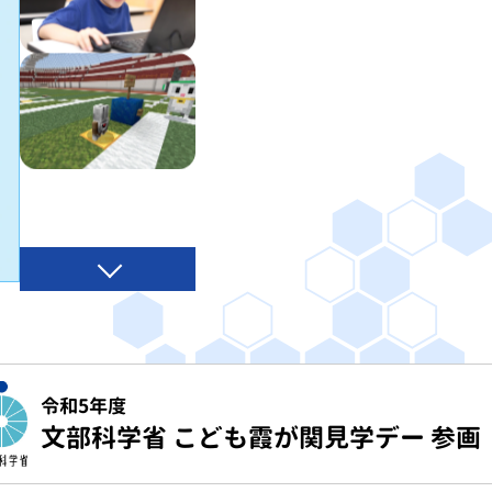
令和5年度
文部科学省 こども霞が関見学デー 参画