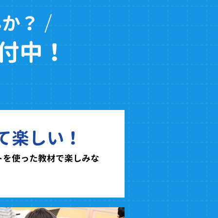
んか？
付中！
て楽しい！
トを使った教材で楽しみな