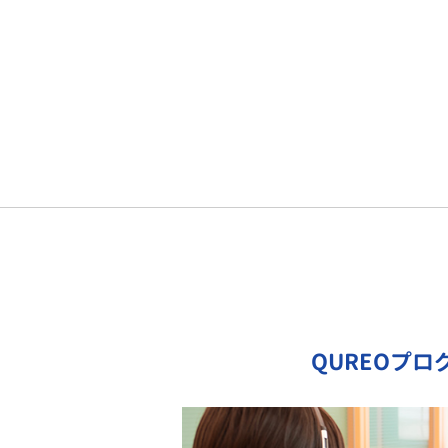
QUREOプ