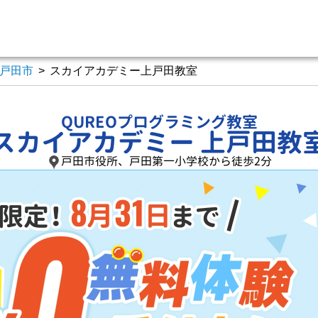
戸田市
>
スカイアカデミー上戸田教室
QUREOプログラミング教室
スカイアカデミー 上戸田教
戸田市役所、戸田第一小学校から徒歩2分