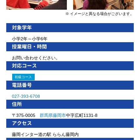
※ イメージと異なる場合がございます。
対象学年
小学2年～小学6年
授業曜日・時間
お問い合わせください。
対応コース
初級コース
電話番号
027-393-6708
住所
〒375-0005
群馬県
藤岡市
中字広町1131-8
アクセス
藤岡インター道の駅 ららん藤岡内