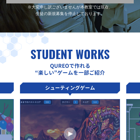
※大変申し訳ございませんが
本教室では現在、
生徒の新規募集を停止しております。
STUDENT WORKS
QUREOで作れる
“楽しい”ゲームを一部ご紹介
シューティングゲーム