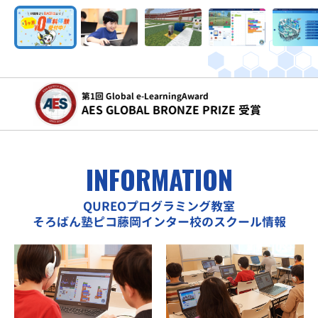
令和5年度
文部科学省 こども霞が関見学デー 参画
INFORMATION
QUREOプログラミング教室
そろばん塾ピコ藤岡インター校のスクール情報