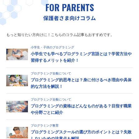
FOR PARENTS
保護者さま向けコラム
もっと知りたい方向けに！こちらのコラム記事もおすすめです。
小学生・子供のプログラミング
小学生でも学べるプログラミング言語とは？学習方法や
習得するメリットを紹介！
プログラミング全般について
プログラミング的思考とは？身に付けるべき理由や具体
的な方法を解説！
プログラミング全般について
プログラミングの資格はどんなものがある？目指す職業
や分野ごとに紹介
プログラミング教育
プログラミングスクールの選び方のポイントとは？失敗
しないための注意点も解説