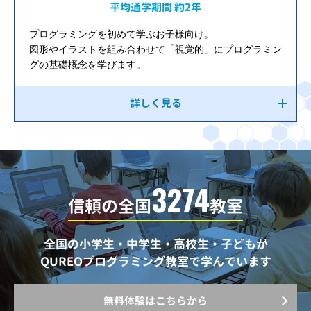
平均通学期間 約2年
プログラミングを初めて学ぶお子様向け。
図形やイラストを組み合わせて「視覚的」にプログラミン
グの基礎概念を学びます。
詳しく見る
3274
信頼の全国
教室
全国の小学生・中学生・高校生・子どもが
QUREOプログラミング教室で学んでいます
無料体験はこちらから