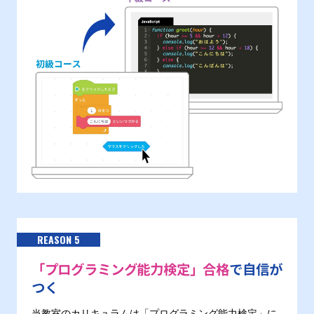
REASON 5
「プログラミング能力検定」合格
で自信が
つく
当教室のカリキュラムは「プログラミング能力検定」に