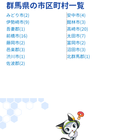
群馬県の市区町村一覧
みどり市(2)
安中市(4)
伊勢崎市(9)
館林市(3)
吾妻郡(1)
高崎市(20)
前橋市(16)
太田市(7)
藤岡市(2)
富岡市(2)
邑楽郡(3)
沼田市(3)
渋川市(1)
北群馬郡(1)
佐波郡(2)