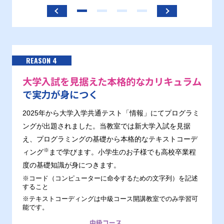
REASON 4
大学入試を見据えた本格的なカリキュラム
で実力が身につく
2025年から大学入学共通テスト「情報」にてプログラミ
ングが出題されました。当教室では新大学入試を見据
え、プログラミングの基礎から本格的なテキストコーデ
※
ィング
まで学びます。小学生のお子様でも高校卒業程
度の基礎知識が身につきます。
※コード（コンピューターに命令するための文字列）を記述
すること
※テキストコーディングは中級コース開講教室でのみ学習可
能です。