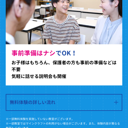
事前準備はナシ
でOK！
お子様はもちろん、保護者の方も事前の準備などは
不要
気軽に話せる説明会も開催
無料体験の詳しい流れ
※一部無料体験を実施していない教室がございます。
※一部教室ではマインクラフトの利用がない場合がございます。また、体験内容が異なる
教室もございます。