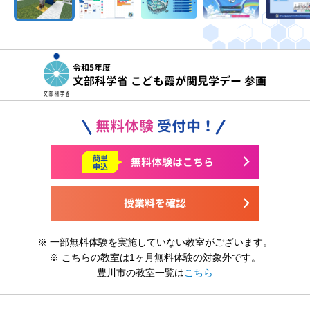
令和5年度
文部科学省 こども霞が関見学デー 参画
無料体験
受付中！
簡単
無料体験はこちら
申込
授業料を確認
※ 一部無料体験を実施していない教室がございます。
※ こちらの教室は1ヶ月無料体験の対象外です。
豊川市の教室一覧は
こちら