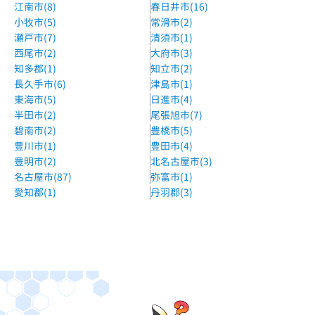
江南市(8)
春日井市(16)
小牧市(5)
常滑市(2)
瀬戸市(7)
清須市(1)
西尾市(2)
大府市(3)
知多郡(1)
知立市(2)
長久手市(6)
津島市(1)
東海市(5)
日進市(4)
半田市(2)
尾張旭市(7)
碧南市(2)
豊橋市(5)
豊川市(1)
豊田市(4)
豊明市(2)
北名古屋市(3)
名古屋市(87)
弥富市(1)
愛知郡(1)
丹羽郡(3)