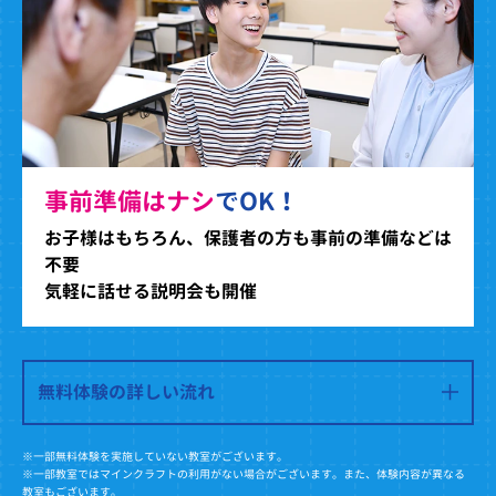
事前準備はナシ
でOK！
お子様はもちろん、保護者の方も事前の準備などは
不要
気軽に話せる説明会も開催
無料体験の詳しい流れ
※一部無料体験を実施していない教室がございます。
※一部教室ではマインクラフトの利用がない場合がございます。また、体験内容が異なる
教室もございます。