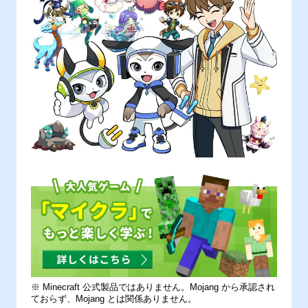
※ Minecraft 公式製品ではありません。Mojang から承認され
ておらず、Mojang とは関係ありません。