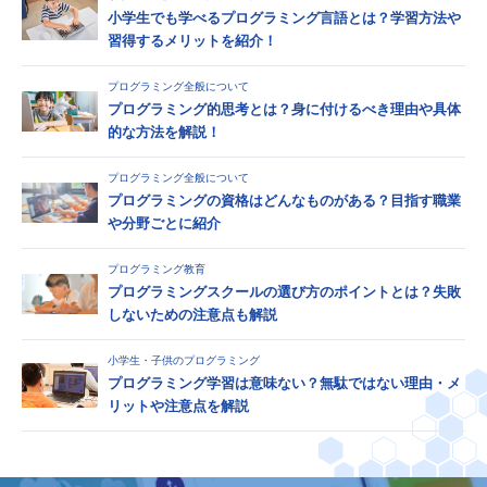
小学生でも学べるプログラミング言語とは？学習方法や
習得するメリットを紹介！
プログラミング全般について
プログラミング的思考とは？身に付けるべき理由や具体
的な方法を解説！
プログラミング全般について
プログラミングの資格はどんなものがある？目指す職業
や分野ごとに紹介
プログラミング教育
プログラミングスクールの選び方のポイントとは？失敗
しないための注意点も解説
小学生・子供のプログラミング
プログラミング学習は意味ない？無駄ではない理由・メ
リットや注意点を解説