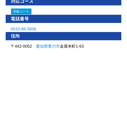
対応コース
初級コース
電話番号
0533-86-5606
住所
〒442-0052
愛知県
豊川市
金屋本町1-63