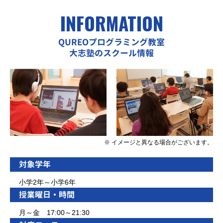
INFORMATION
QUREOプログラミング教室
大志塾のスクール情報
※ イメージと異なる場合がございます。
対象学年
小学2年～小学6年
授業曜日・時間
月～金 17:00～21:30