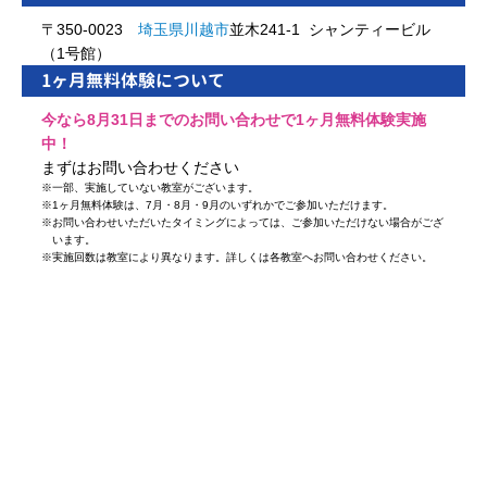
〒350-0023
埼玉県
川越市
並木241-1 シャンティービル
（1号館）
1ヶ月無料体験について
今なら8月31日までのお問い合わせで1ヶ月無料体験実施
中！
まずはお問い合わせください
※
一部、実施していない教室がございます。
※
1ヶ月無料体験は、7月・8月・9月のいずれかでご参加いただけます。
※
お問い合わせいただいたタイミングによっては、ご参加いただけない場合がござ
います。
※
実施回数は教室により異なります。詳しくは各教室へお問い合わせください。