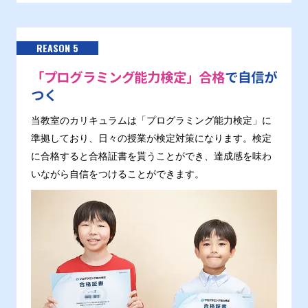
REASON 5
「プログラミング能力検定」合格
で自信が
つく
当教室のカリキュラムは「プログラミング能力検定」に
準拠しており、日々の授業が検定対策になります。検定
に合格すると合格証書を貰うことができ、達成感を味わ
いながら自信をつけることができます。