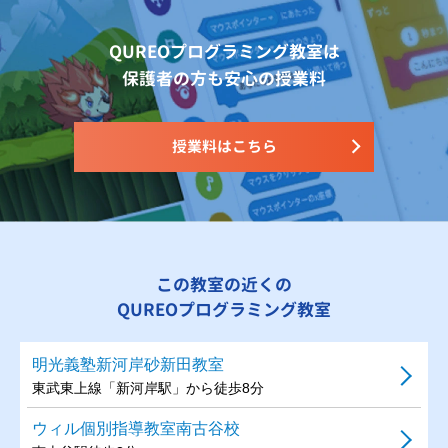
QUREOプログラミング教室は
保護者の方も安心の授業料
授業料はこちら
この教室の近くの
QUREOプログラミング教室
明光義塾新河岸砂新田教室
東武東上線「新河岸駅」から徒歩8分
ウィル個別指導教室南古谷校