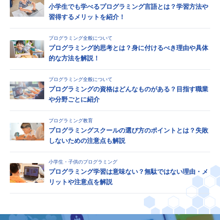
小学生でも学べるプログラミング言語とは？学習方法や
習得するメリットを紹介！
プログラミング全般について
プログラミング的思考とは？身に付けるべき理由や具体
的な方法を解説！
プログラミング全般について
プログラミングの資格はどんなものがある？目指す職業
や分野ごとに紹介
プログラミング教育
プログラミングスクールの選び方のポイントとは？失敗
しないための注意点も解説
小学生・子供のプログラミング
プログラミング学習は意味ない？無駄ではない理由・メ
リットや注意点を解説