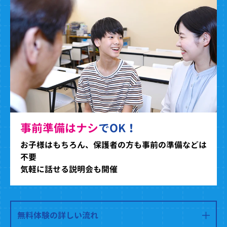
事前準備はナシ
でOK！
お子様はもちろん、保護者の方も事前の準備などは
不要
気軽に話せる説明会も開催
無料体験の詳しい流れ