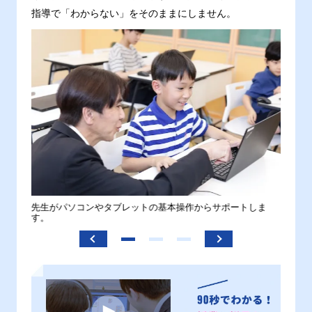
指導で「わからない」をそのままにしません。
。
先生がパソコンやタブレットの基本操作からサポートしま
わから
す。