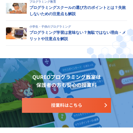
プログラミング教育
プログラミングスクールの選び方のポイントとは？失敗
しないための注意点も解説
小学生・子供のプログラミング
プログラミング学習は意味ない？無駄ではない理由・メ
リットや注意点を解説
QUREOプログラミング教室は
保護者の方も安心の授業料
授業料はこちら