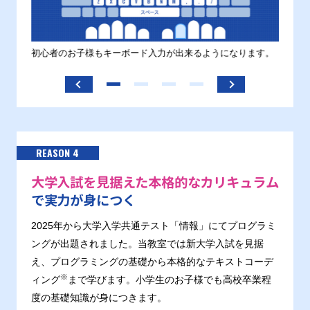
す。
初心者のお子様もキーボード入力が出来るようになります。
正しい
ます。
REASON 4
大学入試を見据えた本格的なカリキュラム
で実力が身につく
2025年から大学入学共通テスト「情報」にてプログラミ
ングが出題されました。当教室では新大学入試を見据
え、プログラミングの基礎から本格的なテキストコーデ
※
ィング
まで学びます。小学生のお子様でも高校卒業程
度の基礎知識が身につきます。