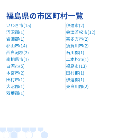
福島県の市区町村一覧
いわき市(15)
伊達市(2)
河沼郡(1)
会津若松市(12)
岩瀬郡(1)
喜多方市(2)
郡山市(14)
須賀川市(2)
西白河郡(2)
石川郡(1)
南相馬市(1)
二本松市(1)
白河市(5)
福島市(13)
本宮市(2)
田村郡(1)
田村市(1)
伊達郡(1)
大沼郡(1)
東白川郡(2)
双葉郡(1)