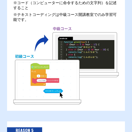
※コード（コンピューターに命令するための文字列）を記述
すること
※テキストコーディングは中級コース開講教室でのみ学習可
能です。
REASON 5