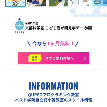
令和5年度
文部科学省 こども霞が関見学デー 参画
今なら
1ヶ月無料！
簡単
今すぐ
無料体験へ
申込
INFORMATION
QUREOプログラミング教室
ベスト学院自立館小野教室のスクール情報