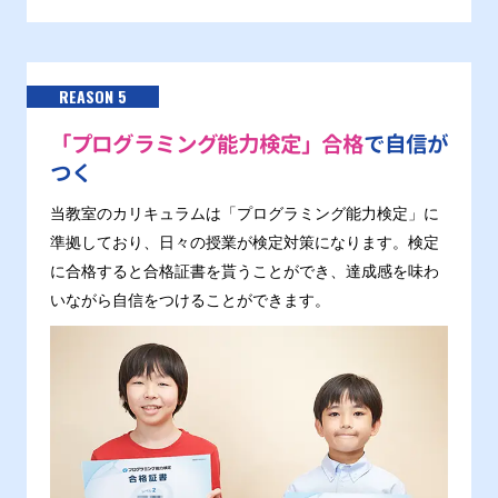
REASON 5
「プログラミング能力検定」合格
で自信が
つく
当教室のカリキュラムは「プログラミング能力検定」に
準拠しており、日々の授業が検定対策になります。検定
に合格すると合格証書を貰うことができ、達成感を味わ
いながら自信をつけることができます。