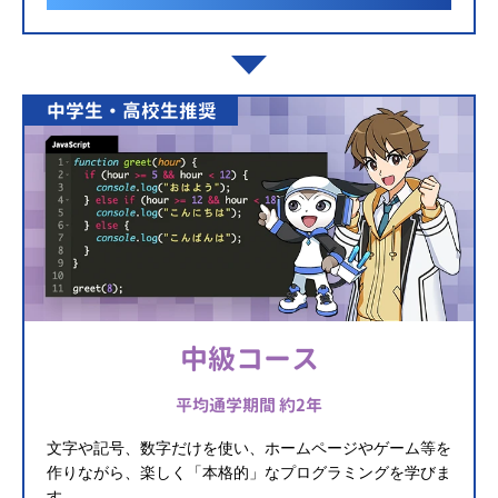
中学生・高校生推奨
中級コース
平均通学期間 約2年
文字や記号、数字だけを使い、ホームページやゲーム等を
作りながら、楽しく「本格的」なプログラミングを学びま
す。