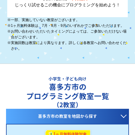
じっくり試せるこの機会に
プログラミングを始めよう！
※
一部、実施していない教室がございます。
※
1ヶ月無料体験は、7月・8月・9月のいずれかでご参加いただけます。
※
お問い合わせいただいたタイミングによっては、ご参加いただけない場
合がございます。
※
実施回数は教室により異なります。詳しくは各教室へお問い合わせくだ
さい。
小学生・子ども向け
喜多方市の
プログラミング教室一覧
（2教室）
喜多方市の教室を
地図から探す
1
ヶ月無料体験対象