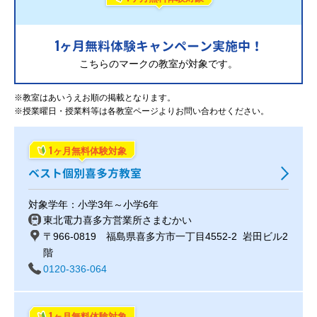
1
ヶ月無料体験キャンペーン実施中！
こちらのマークの教室が対象です。
※教室はあいうえお順の掲載となります。
※授業曜日・授業料等は各教室ページよりお問い合わせください。
1
ヶ月無料体験対象
ベスト個別喜多方教室
対象学年：小学3年～小学6年
東北電力喜多方営業所さまむかい
〒966-0819 福島県喜多方市一丁目4552-2 岩田ビル2
階
0120-336-064
1
ヶ月無料体験対象