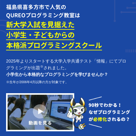
福島県喜多方市で人気の
QUREOプログラミング教室は
新大学入試を見据えた
小学生・子どもからの
本格派プログラミング
スクール
2025年よりスタートする大学入学共通テスト「情報」にてプロ
※
グラミングが出題
されました。
小学生から本格的なプログラミングを学びませんか？
※生年が2006年4月以降の方が対象です。