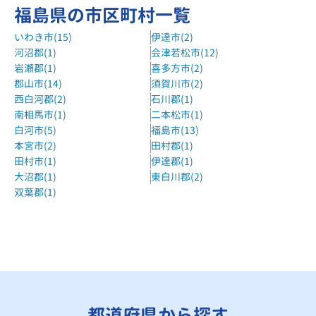
福島県の市区町村一覧
いわき市(15)
伊達市(2)
河沼郡(1)
会津若松市(12)
岩瀬郡(1)
喜多方市(2)
郡山市(14)
須賀川市(2)
西白河郡(2)
石川郡(1)
南相馬市(1)
二本松市(1)
白河市(5)
福島市(13)
本宮市(2)
田村郡(1)
田村市(1)
伊達郡(1)
大沼郡(1)
東白川郡(2)
双葉郡(1)
都道府県から探す