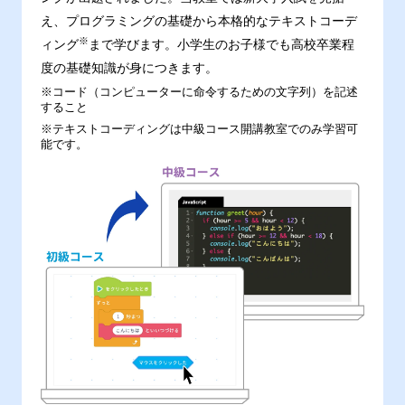
え、プログラミングの基礎から本格的なテキストコーデ
※
ィング
まで学びます。小学生のお子様でも高校卒業程
度の基礎知識が身につきます。
※コード（コンピューターに命令するための文字列）を記述
すること
※テキストコーディングは中級コース開講教室でのみ学習可
能です。