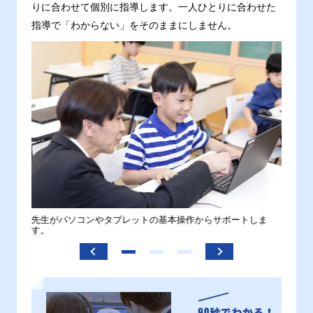
りに合わせて個別に指導します。一人ひとりに合わせた
指導で「わからない」をそのままにしません。
。
先生がパソコンやタブレットの基本操作からサポートしま
わから
す。