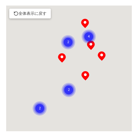
全体表示に戻す