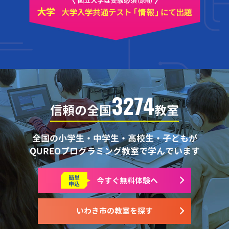
3274
信頼の全国
教室
全国の小学生・中学生・高校生・子どもが
QUREOプログラミング教室で学んでいます
簡単
今すぐ
無料体験へ
申込
いわき市の教室を探す