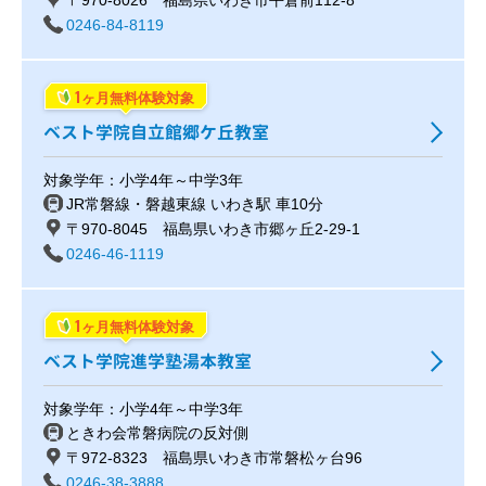
0246-84-8119
1
ヶ月無料体験対象
ベスト学院自立館郷ケ丘教室
対象学年：小学4年～中学3年
JR常磐線・磐越東線 いわき駅 車10分
〒970-8045 福島県いわき市郷ヶ丘2-29-1
0246-46-1119
1
ヶ月無料体験対象
ベスト学院進学塾湯本教室
対象学年：小学4年～中学3年
ときわ会常磐病院の反対側
〒972-8323 福島県いわき市常磐松ヶ台96
0246-38-3888