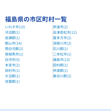
福島県の市区町村一覧
いわき市(15)
伊達市(2)
河沼郡(1)
会津若松市(12)
岩瀬郡(1)
喜多方市(2)
郡山市(14)
須賀川市(2)
西白河郡(2)
石川郡(1)
南相馬市(1)
二本松市(1)
白河市(5)
福島市(13)
本宮市(2)
田村郡(1)
田村市(1)
伊達郡(1)
大沼郡(1)
東白川郡(2)
双葉郡(1)