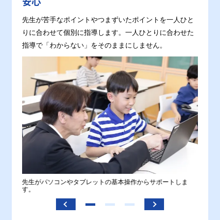
安心
先生が苦手なポイントやつまずいたポイントを一人ひと
りに合わせて個別に指導します。一人ひとりに合わせた
指導で「わからない」をそのままにしません。
。
先生がパソコンやタブレットの基本操作からサポートしま
わから
す。