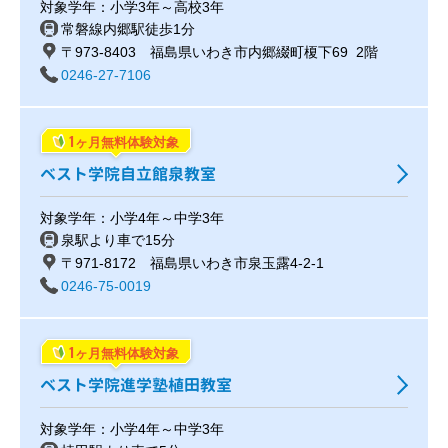
対象学年：小学3年～高校3年
常磐線内郷駅徒歩1分
〒973-8403 福島県いわき市内郷綴町榎下69 2階
0246-27-7106
1
ヶ月無料体験対象
ベスト学院自立館泉教室
対象学年：小学4年～中学3年
泉駅より車で15分
〒971-8172 福島県いわき市泉玉露4-2-1
0246-75-0019
1
ヶ月無料体験対象
ベスト学院進学塾植田教室
対象学年：小学4年～中学3年