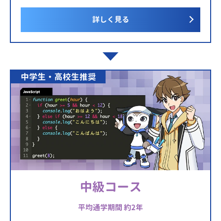
詳しく見る
中学生・高校生推奨
中級コース
平均通学期間 約2年