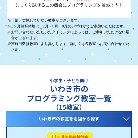
じっくり試せるこの機会に
プログラミングを始めよう！
※
一部、実施していない教室がございます。
※
1ヶ月無料体験は、7月・8月・9月のいずれかでご参加いただけます。
※
お問い合わせいただいたタイミングによっては、ご参加いただけない場
合がございます。
※
実施回数は教室により異なります。詳しくは各教室へお問い合わせくだ
さい。
小学生・子ども向け
いわき市の
プログラミング教室一覧
（15教室）
いわき市の教室を
地図から探す
1
ヶ月無料体験対象