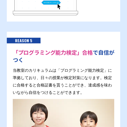
REASON 5
「プログラミング能力検定」合格
で自信が
つく
当教室のカリキュラムは「プログラミング能力検定」に
準拠しており、日々の授業が検定対策になります。検定
に合格すると合格証書を貰うことができ、達成感を味わ
いながら自信をつけることができます。