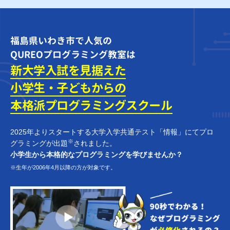
福島県いわき市で人気の
QUREOプログラミング教室は
新大学入試を見据えた
小学生・子どもからの
本格派プログラミング
スクール
2025年よりスタートする大学入学共通テスト「情報」にてプロ
※
グラミングが出題
されました。
小学生から本格的なプログラミングを学びませんか？
※生年が2006年4月以降の方が対象です。