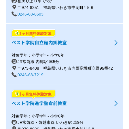
植田駅より車で5分
〒974-8251 福島県いわき市中岡町4-5-6
0246-68-6603
1
ヶ月無料体験対象
ベスト学院自立館内郷教室
対象学年：小学4年～小学6年
JR常磐線 内郷駅 車5分
〒973-8408 福島県いわき市内郷高坂町立野95番42
0246-68-7219
1
ヶ月無料体験対象
ベスト学院進学塾倉前教室
対象学年：小学4年～小学6年
JR常磐線・磐越東線 いわき駅 車9分
〒970-8026 福島県いわき市平倉前112-8