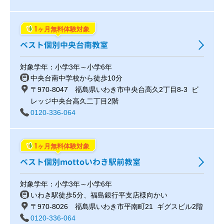
1
ヶ月無料体験対象
ベスト個別中央台南教室
対象学年：小学3年～小学6年
中央台南中学校から徒歩10分
〒970-8047 福島県いわき市中央台高久2丁目8-3 ビ
レッジ中央台高久二丁目2階
0120-336-064
1
ヶ月無料体験対象
ベスト個別mottoいわき駅前教室
対象学年：小学3年～小学6年
いわき駅徒歩5分、福島銀行平支店様向かい
〒970-8026 福島県いわき市平南町21 ギグスビル2階
0120-336-064