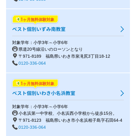
1
ヶ月無料体験対象
ベスト個別いずみ南教室
対象学年：小学3年～小学6年
県道20号線沿いのローソンとなり
〒971-8189 福島県いわき市泉滝尻3丁目18-12
0120-336-064
1
ヶ月無料体験対象
ベスト個別いわき小名浜教室
対象学年：小学3年～小学6年
小名浜第一中学校、小名浜西小学校から徒歩15分。
〒971-8123 福島県いわき市小名浜相子島字石田64-4
0120-336-064