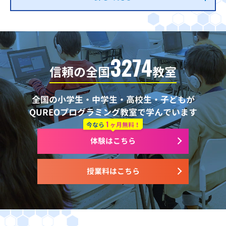
3274
信頼の全国
教室
全国の小学生・中学生・高校生・子どもが
QUREOプログラミング教室で学んでいます
1
今なら
ヶ月無料！
体験はこちら
授業料はこちら