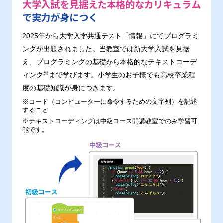
大学入試を見据えた本格的なカリキュラム
で実力が身につく
2025年から大学入学共通テスト「情報」にてプログラミ
ングが出題されました。当教室では新大学入試を見据
え、プログラミングの基礎から本格的なテキストコーデ
※
ィング
まで学びます。小学生のお子様でも高校卒業程
度の基礎知識が身につきます。
※コード（コンピューターに命令するための文字列）を記述
すること
※テキストコーディングは中級コース開講教室でのみ学習可
能です。