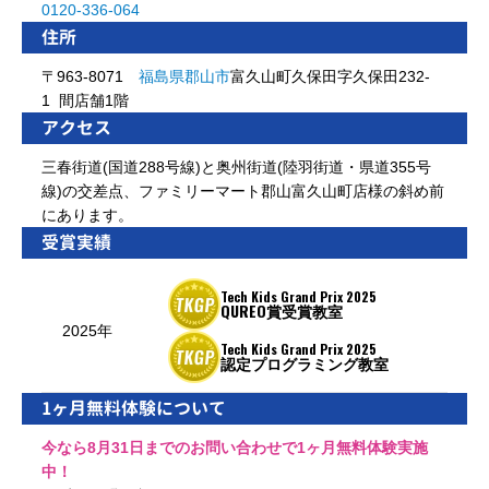
0120-336-064
住所
〒963-8071
福島県
郡山市
富久山町久保田字久保田232-
1 間店舗1階
アクセス
三春街道(国道288号線)と奥州街道(陸羽街道・県道355号
線)の交差点、ファミリーマート郡山富久山町店様の斜め前
にあります。
受賞実績
Tech Kids Grand Prix 2025
QUREO賞受賞教室
2025年
Tech Kids Grand Prix 2025
認定プログラミング教室
1ヶ月無料体験について
今なら8月31日までのお問い合わせで1ヶ月無料体験実施
中！