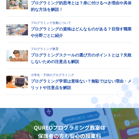
プログラミング的思考とは？身に付けるべき理由や具体
的な方法を解説！
プログラミング全般について
プログラミングの資格はどんなものがある？目指す職業
や分野ごとに紹介
プログラミング教育
プログラミングスクールの選び方のポイントとは？失敗
しないための注意点も解説
小学生・子供のプログラミング
プログラミング学習は意味ない？無駄ではない理由・メ
リットや注意点を解説
QUREOプログラミング教室は
保護者の方も安心の授業料