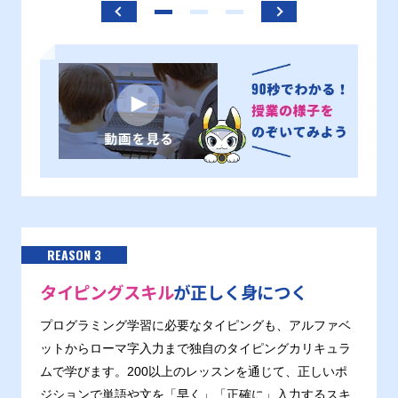
REASON 3
タイピングスキル
が正しく身につく
プログラミング学習に必要なタイピングも、アルファベ
ットからローマ字入力まで独自のタイピングカリキュラ
ムで学びます。200以上のレッスンを通じて、正しいポ
ジションで単語や文を「早く」「正確に」入力するスキ