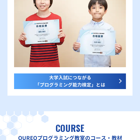
大学入試につながる
「プログラミング能力検定」とは
COURSE
QUREOプログラミング教室のコース・教材