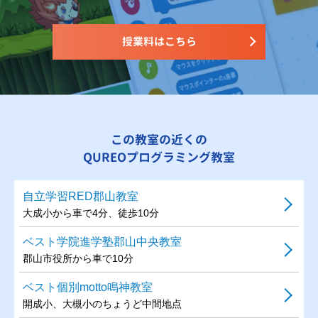
授業料はこちら
この教室の近くの
QUREOプログラミング教室
自立学習RED郡山教室
大成小から車で4分、徒歩10分
ベスト学院進学塾郡山中央教室
郡山市役所から車で10分
ベスト個別motto鳴神教室
開成小、大槻小のちょうど中間地点