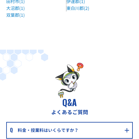
田村市(1)
伊達郡(1)
ベスト個別日出山教室
大沼郡(1)
東白川郡(2)
小原田中学校から徒歩13分
双葉郡(1)
ベスト個別安積中央教室
安積中学校から徒歩10分
ジェイムズ英会話郡山校
JR郡山駅 徒歩3分
Q&A
よくあるご質問
料金・授業料はいくらですか？