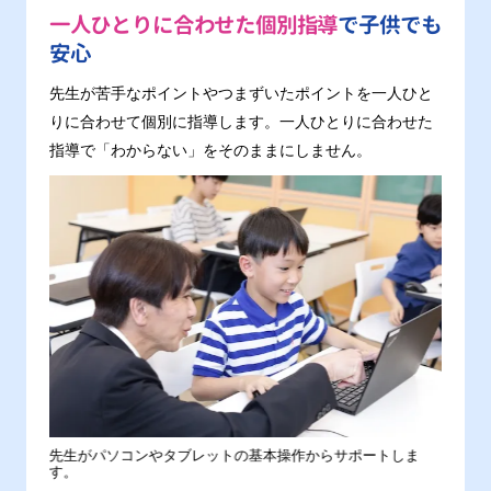
一人ひとりに合わせた個別指導
で子供でも
安心
先生が苦手なポイントやつまずいたポイントを一人ひと
りに合わせて個別に指導します。一人ひとりに合わせた
指導で「わからない」をそのままにしません。
。
先生がパソコンやタブレットの基本操作からサポートしま
わから
す。