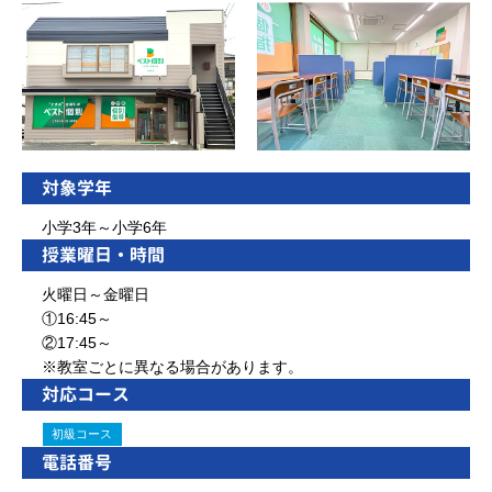
対象学年
小学3年～小学6年
授業曜日・時間
火曜日～金曜日
①16:45～
②17:45～
※教室ごとに異なる場合があります。
対応コース
初級コース
電話番号