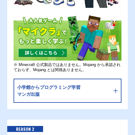
※ Minecraft 公式製品ではありません。Mojang から承認され
ておらず、Mojang とは関係ありません。
小学館からプログラミング学習
マンガ出版
REASON 2