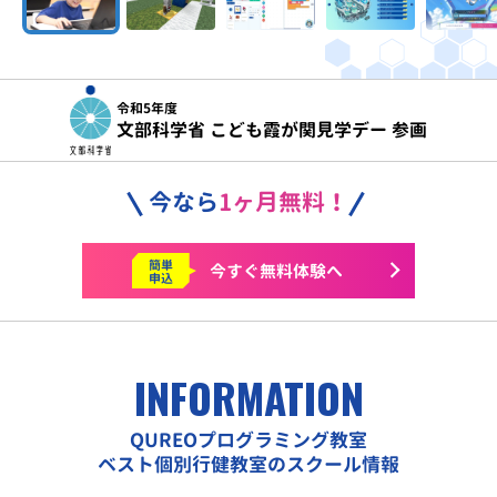
令和5年度
文部科学省 こども霞が関見学デー 参画
今なら
1ヶ月無料！
簡単
今すぐ
無料体験へ
申込
INFORMATION
QUREOプログラミング教室
ベスト個別行健教室のスクール情報